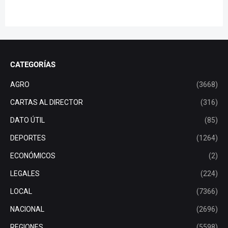
CATEGORÍAS
AGRO
(3668)
CARTAS AL DIRECTOR
(316)
DATO ÚTIL
(85)
DEPORTES
(1264)
ECONÓMICOS
(2)
LEGALES
(224)
LOCAL
(7366)
NACIONAL
(2696)
REGIONES
(5598)