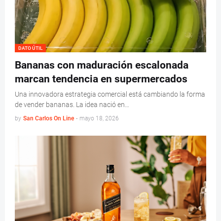
DATO ÚTIL
Bananas con maduración escalonada
marcan tendencia en supermercados
Una innovadora estrategia comercial está cambiando la forma
de vender bananas. La idea nació en…
by
San Carlos On Line
-
mayo 18, 2026