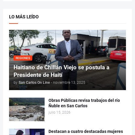
LO MÁS LEÍDO
REGIONES
Haitiano de Chillán Viejo se postula a
Presidente de Haití
by
San Carlos On Line
-
noviembre 13, 2025
Obras Públicas revisa trabajos del río
Ñuble en San Carlos
julio 15, 2026
Destacan a cuatro destacadas mujeres