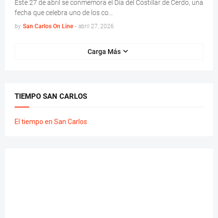
Este 27 de abril se conmemora el Día del Costillar de Cerdo, una
fecha que celebra uno de los co…
by
San Carlos On Line
-
abril 27, 2026
Carga Más
TIEMPO SAN CARLOS
El tiempo en San Carlos