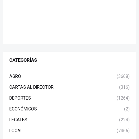
CATEGORÍAS
AGRO
(3668)
CARTAS AL DIRECTOR
(316)
DEPORTES
(1264)
ECONÓMICOS
(2)
LEGALES
(224)
LOCAL
(7366)