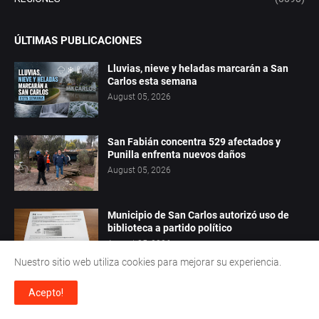
ÚLTIMAS PUBLICACIONES
Lluvias, nieve y heladas marcarán a San
Carlos esta semana
August 05, 2026
San Fabián concentra 529 afectados y
Punilla enfrenta nuevos daños
August 05, 2026
Municipio de San Carlos autorizó uso de
biblioteca a partido político
August 05, 2026
Nuestro sitio web utiliza cookies para mejorar su experiencia.
Acepto!
LO MÁS LEÍDO