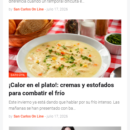
diferencia cuando un temporal dificulta e…
by
San Carlos On Line
-
julio 17, 2026
DATO ÚTIL
¡Calor en el plato!: cremas y estofados
para combatir el frío
Este invierno ya está dando que hablar por su frío intenso. Las
mañanas se han presentado con ba…
by
San Carlos On Line
-
julio 17, 2026