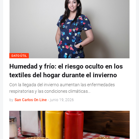
DATO ÚTIL
Humedad y frío: el riesgo oculto en los
textiles del hogar durante el invierno
Con la llegada del invierno aumentan las enfermedades
respiratorias y las condiciones climáticas…
by
San Carlos On Line
-
junio 19, 2026