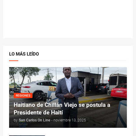
LO MÁS LEÍDO
REGIONES
Haitiano de Chillán Viejo se postula a
Presidente de Haití
by
San Carlos On Line
-
noviembre 13, 2025