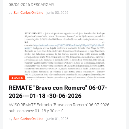
05/06-2026 DESCARGAR…
by
San Carlos On Line
-
junio 03, 2026
LEGALES
REMATE "Bravo con Romero" 06-07-
2026---01-18 -30-06-2026
AVISO REMATE Extracto "Bravo con Romero" 06-07-2026
publicaciones: 01- 18 y 30 del 0…
by
San Carlos On Line
-
junio 01, 2026