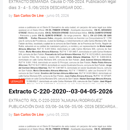
EXTRACTO DEMANDA Causa C-706-2024. Publicación legal
dias: 3 - 4 - 5 /06/2026 DESCARGAR DOC…
by
San Carlos On Line
-
junio 05, 2026
LEGALES
Extracto C-220-2020--03-04-05-2026
EXTRACTO ROL C-220-2020 “ALMUNA/RODRIGUEZ”
PUBLICACIÓN DIAS: 03/06- 04/06- 05/06 -2026 DESCARGA…
by
San Carlos On Line
-
junio 05, 2026