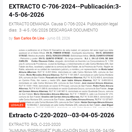
EXTRACTO C-706-2024--Publicación:3-
4-5-06-2026
EXTRACTO DEMANDA Causa C-706-2024. Publicación legal
dias: 3 -4-5 /06/2026 DESCARGAR DOCUMENTO
by
San Carlos On Line
-
junio 03, 2026
LEGALES
Extracto C-220-2020--03-04-05-2026
EXTRACTO ROL C-220-2020
“ALMUNA/RODRIGUEZ” PUBLICACIÓN DIAS: 03/06- 04/06-