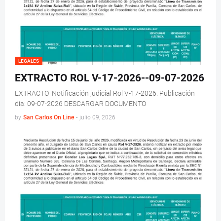
LEGALES
EXTRACTO ROL V-17-2026--09-07-2026
EXTRACTO Notificación judicial Rol V-17-2026. Publicación
día: 09-07-2026 DESCARGAR DOCUMENTO
by
San Carlos On Line
-
julio 09, 2026