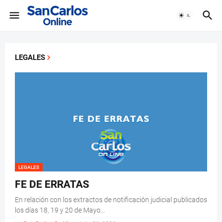
LEGALES
LEGALES
FE DE ERRATAS
En relación con los extractos de notificación judicial publicados
los días 18, 19 y 20 de Mayo…