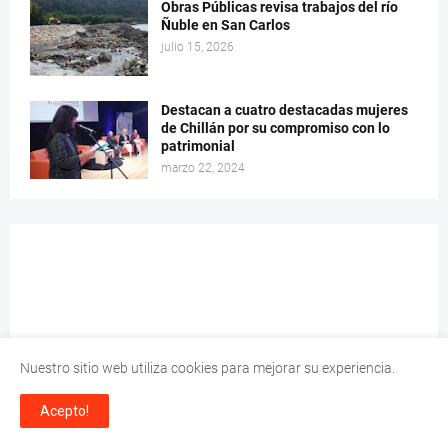
Obras Públicas revisa trabajos del río
Ñuble en San Carlos
julio 15, 2026
Destacan a cuatro destacadas mujeres
de Chillán por su compromiso con lo
patrimonial
marzo 22, 2024
Nuestro sitio web utiliza cookies para mejorar su experiencia.
Acepto!