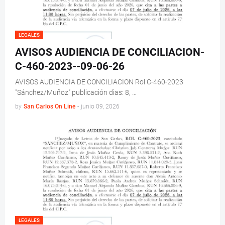
LEGALES
AVISOS AUDIENCIA DE CONCILIACION-
C-460-2023--09-06-26
AVISOS AUDIENCIA DE CONCILIACION Rol C-460-2023
"Sánchez/Muñoz" publicación dias: 8, …
by
San Carlos On Line
-
junio 09, 2026
LEGALES