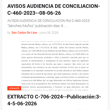
AVISOS AUDIENCIA DE CONCILIACION-
C-460-2023--08-06-26
AVISOS AUDIENCIA DE CONCILIACION Rol C-460-2023
"Sánchez/Muñoz" publicación dias: 8 , …
by
San Carlos On Line
-
junio 08, 2026
LEGALES
EXTRACTO C-706-2024--Publicación:3-
4-5-06-2026