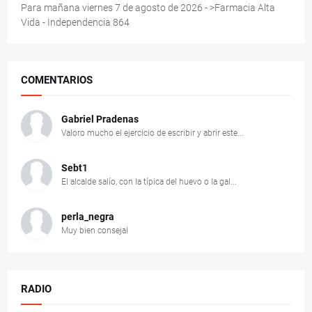
Para mañana viernes 7 de agosto de 2026 - >Farmacia Alta
Vida - Independencia 864
COMENTARIOS
Gabriel Pradenas
Valoro mucho el ejercicio de escribir y abrir este...
Sebt1
El alcalde salío, con la típica del huevo o la gal...
perla_negra
Muy bien consejal
RADIO