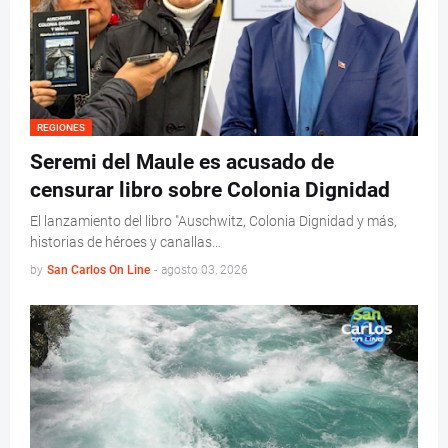
REGIONES
Seremi del Maule es acusado de
censurar libro sobre Colonia Dignidad
El lanzamiento del libro "Auschwitz, Colonia Dignidad y más,
historias de héroes y canallas…
by
San Carlos On Line
-
agosto 03, 2026