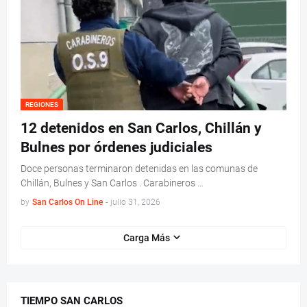
REGIONES
12 detenidos en San Carlos, Chillán y
Bulnes por órdenes judiciales
Doce personas terminaron detenidas en las comunas de
Chillán, Bulnes y San Carlos . Carabineros …
by
San Carlos On Line
-
julio 31, 2026
Carga Más
TIEMPO SAN CARLOS