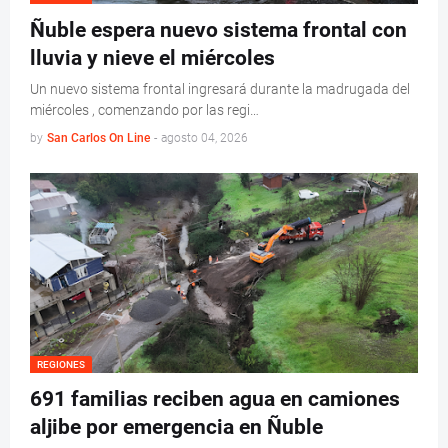
Ñuble espera nuevo sistema frontal con
lluvia y nieve el miércoles
Un nuevo sistema frontal ingresará durante la madrugada del
miércoles , comenzando por las regi…
by
San Carlos On Line
-
agosto 04, 2026
REGIONES
691 familias reciben agua en camiones
aljibe por emergencia en Ñuble