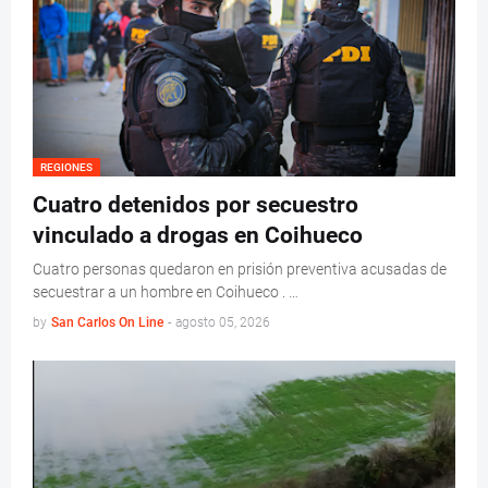
REGIONES
Cuatro detenidos por secuestro
vinculado a drogas en Coihueco
Cuatro personas quedaron en prisión preventiva acusadas de
secuestrar a un hombre en Coihueco . …
by
San Carlos On Line
-
agosto 05, 2026