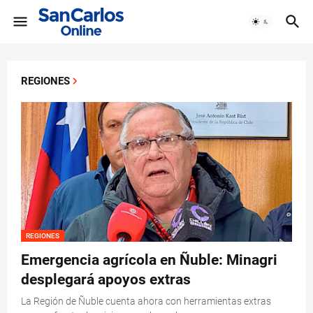
REGIONES
REGIONES
Emergencia agrícola en Ñuble: Minagri
desplegará apoyos extras
La Región de Ñuble cuenta ahora con herramientas extras