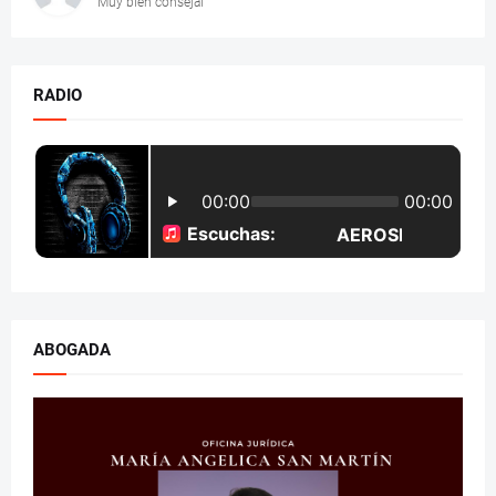
Muy bien consejal
RADIO
ABOGADA