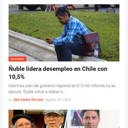
REGIONES
Ñuble lidera desempleo en Chile con
10,5%
Mientras plan del gobierno regional de $15 mil millones no se
ejecuta Ñuble volvió a liderar e…
by
San Carlos On Line
-
agosto 03, 2026