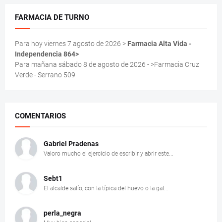
FARMACIA DE TURNO
Para hoy viernes 7 agosto de 2026 >
Farmacia Alta Vida -
Independencia 864>
Para mañana sábado 8 de agosto de 2026 - >Farmacia Cruz
Verde - Serrano 509
COMENTARIOS
Gabriel Pradenas
Valoro mucho el ejercicio de escribir y abrir este...
Sebt1
El alcalde salío, con la típica del huevo o la gal...
perla_negra