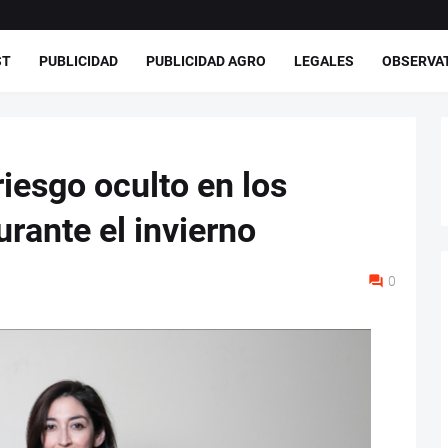
ST
PUBLICIDAD
PUBLICIDAD AGRO
LEGALES
OBSERVA
riesgo oculto en los
urante el invierno
0