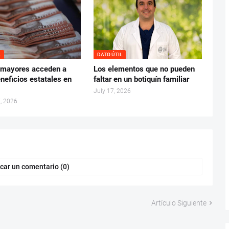
L
DATO ÚTIL
 mayores acceden a
Los elementos que no pueden
neficios estatales en
faltar en un botiquín familiar
July 17, 2026
, 2026
car un comentario (0)
Artículo Siguiente