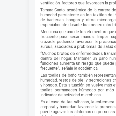
ventilación, factores que favorecen la pr
Tamara Canto, académica de la carrera d
humedad persistente en los textiles del 
de bacterias, hongos y otros microorg
especialmente durante los meses más frí
Menciona que uno de los elementos que r
frecuente para secar manos, limpiar sup
cruzada, pudiendo favorecer la presenci
aureus, asociadas a problemas de salud 
“Muchos brotes de enfermedades transmit
dentro del hogar. Mantener un paño húme
funciones aumenta un riesgo que puede 
frecuente”, señala la académica.
Las toallas de baño también representan
humedad, restos de piel y secreciones cr
y hongos. Esta situación se vuelve más 
toallas permanecen húmedas por más t
indicador de actividad microbiana.
En el caso de las sábanas, la enfermera 
corporal y humedad favorece la presenci
puede agravar los síntomas en personas 