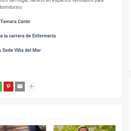
tro del hogar, hacerlo en espacios ventilados para
ormitorios.
Tamara Canto
e la carrera de Enfermería
 Sede Viña del Mar