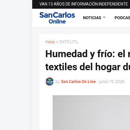
VAN 13 AÑOS DE INFORMACIÓN INDEPENDIENTE
NOTICIAS
PODCA
Inicio
DATO ÚTIL
Humedad y frío: el 
textiles del hogar d
by
San Carlos On Line
-
junio 19, 2026