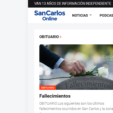
VAN 13 AÑOS DE INFORMACIÓN INDEPENDIENTE
NOTICIAS
PODCA
OBITUARIO
OBITUARIO
Fallecimientos
OBITUARIO Los siguientes son los últimos
fallecimientos ocurridos en San Carlos y la zona