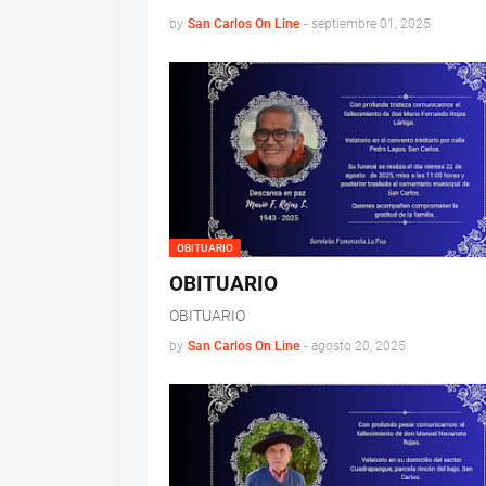
by
San Carlos On Line
-
septiembre 01, 2025
OBITUARIO
OBITUARIO
OBITUARIO
by
San Carlos On Line
-
agosto 20, 2025