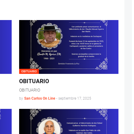
OBITUARIO
OBITUARIO
OBITUARIO
by
San Carlos On Line
-
septiembre 17, 2025