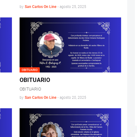
by
San Carlos On Line
-
agosto 25, 2025
OBITUARIO
OBITUARIO
OBITUARIO
by
San Carlos On Line
-
agosto 20, 2025