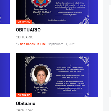
OBITUARIO
OBITUARIO
OBITUARIO
by
San Carlos On Line
-
septiembre 11, 2025
OBITUARIO
Obituario
OBITUARIO