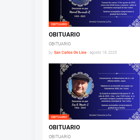
OBITUARIO
OBITUARIO
OBITUARIO
by
San Carlos On Line
-
agosto 18, 2025
OBITUARIO
OBITUARIO
OBITUARIO