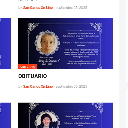
by
San Carlos On Line
-
septiembre 05, 2025
OBITUARIO
OBITUARIO
by
San Carlos On Line
-
septiembre 05, 2025