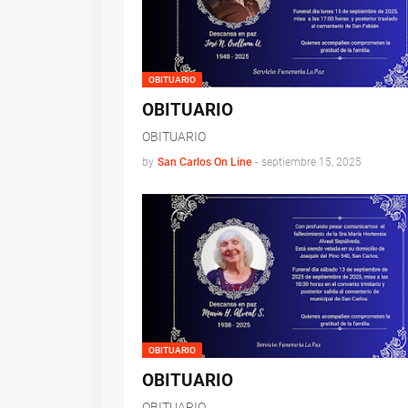
OBITUARIO
OBITUARIO
OBITUARIO
by
San Carlos On Line
-
septiembre 15, 2025
OBITUARIO
OBITUARIO
OBITUARIO