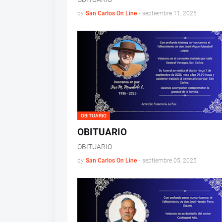
by
San Carlos On Line
-
septiembre 11, 2025
OBITUARIO
OBITUARIO
OBITUARIO
by
San Carlos On Line
-
septiembre 05, 2025