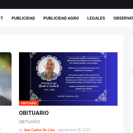
ST
PUBLICIDAD
PUBLICIDAD AGRO
LEGALES
OBSERVA
OBITUARIO
OBITUARIO
OBITUARIO
:
by
San Carlos On Line
-
septiembre 29, 2025