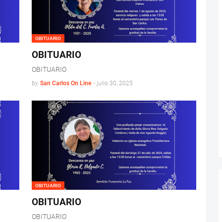
OBITUARIO
OBITUARIO
OBITUARIO
by
San Carlos On Line
-
julio 30, 2025
OBITUARIO
OBITUARIO
OBITUARIO