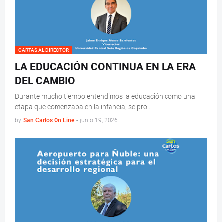
CARTAS AL DIRECTOR
LA EDUCACIÓN CONTINUA EN LA ERA
DEL CAMBIO
Durante mucho tiempo entendimos la educación como una
etapa que comenzaba en la infancia, se pro…
by
San Carlos On Line
-
junio 19, 2026