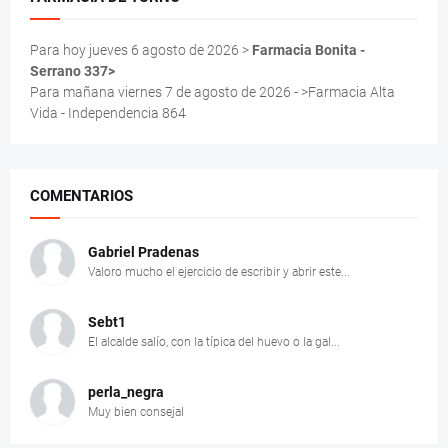
Para hoy jueves 6 agosto de 2026 >
Farmacia Bonita -
Serrano 337>
Para mañana viernes 7 de agosto de 2026 - >Farmacia Alta
Vida - Independencia 864
COMENTARIOS
Gabriel Pradenas
Valoro mucho el ejercicio de escribir y abrir este...
Sebt1
El alcalde salío, con la típica del huevo o la gal...
perla_negra
Muy bien consejal