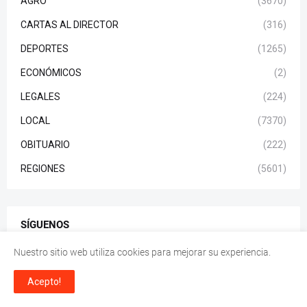
AGRO
(3670)
CARTAS AL DIRECTOR
(316)
DEPORTES
(1265)
ECONÓMICOS
(2)
LEGALES
(224)
LOCAL
(7370)
OBITUARIO
(222)
REGIONES
(5601)
SÍGUENOS
Nuestro sitio web utiliza cookies para mejorar su experiencia.
Acepto!