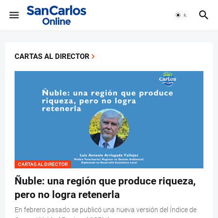
CARTAS AL DIRECTOR
CARTAS AL DIRECTOR
Ñuble: una región que produce riqueza,
pero no logra retenerla
En febrero pasado se publicó una nueva versión del Índice de