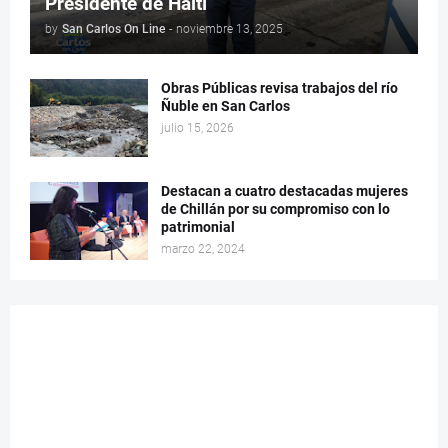
Presidente de Haití
by
San Carlos On Line
-
noviembre 13, 2025
Obras Públicas revisa trabajos del río
Ñuble en San Carlos
julio 15, 2026
Destacan a cuatro destacadas mujeres
de Chillán por su compromiso con lo
patrimonial
marzo 22, 2024