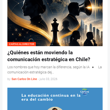
CARTAS AL DIRECTOR
¿Quiénes están moviendo la
comunicación estratégica en Chile?
Los nombres que hoy marcan la diferencia, según la IA ● La
comunicación estratégica dej…
by
San Carlos On Line
-
julio 03, 2026