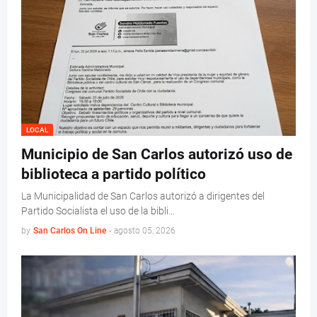
LOCAL
Municipio de San Carlos autorizó uso de
biblioteca a partido político
La Municipalidad de San Carlos autorizó a dirigentes del
Partido Socialista el uso de la bibli…
by
San Carlos On Line
-
agosto 05, 2026