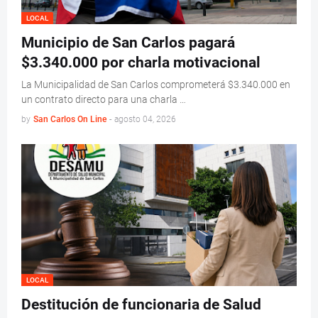
LOCAL
Municipio de San Carlos pagará
$3.340.000 por charla motivacional
La Municipalidad de San Carlos comprometerá $3.340.000 en
un contrato directo para una charla …
by
San Carlos On Line
-
agosto 04, 2026
LOCAL
Destitución de funcionaria de Salud