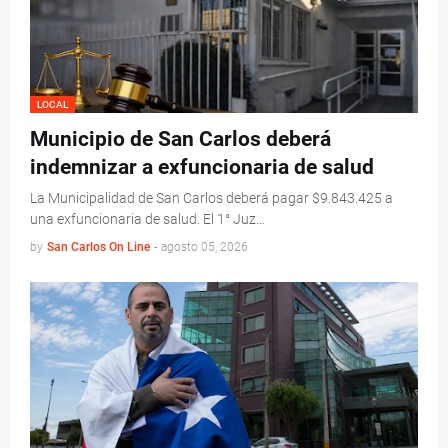
LOCAL
Municipio de San Carlos deberá
indemnizar a exfuncionaria de salud
La Municipalidad de San Carlos deberá pagar $9.843.425 a
una exfuncionaria de salud. El 1° Juz…
by
San Carlos On Line
-
agosto 05, 2026