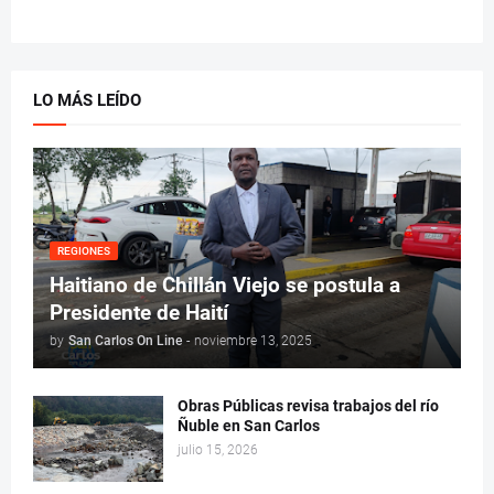
LO MÁS LEÍDO
REGIONES
Haitiano de Chillán Viejo se postula a
Presidente de Haití
by
San Carlos On Line
-
noviembre 13, 2025
Obras Públicas revisa trabajos del río
Ñuble en San Carlos
julio 15, 2026