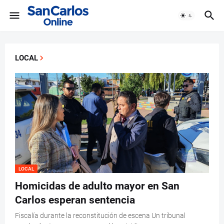
LOCAL
LOCAL
Homicidas de adulto mayor en San
Carlos esperan sentencia
Fiscalía durante la reconstitución de escena Un tribunal