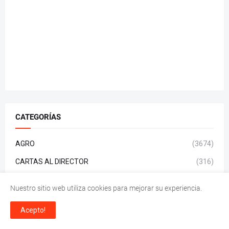
CATEGORÍAS
AGRO
(3674)
CARTAS AL DIRECTOR
(316)
DEPORTES
(1267)
Nuestro sitio web utiliza cookies para mejorar su experiencia.
ECONÓMICOS
(2)
Acepto!
LEGALES
(224)