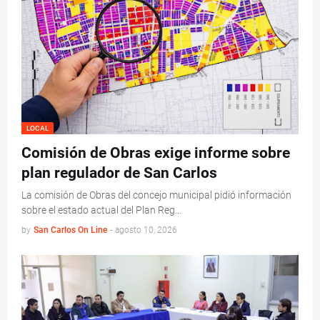
LOCAL
Comisión de Obras exige informe sobre
plan regulador de San Carlos
La comisión de Obras del concejo municipal pidió información
sobre el estado actual del Plan Reg…
by
San Carlos On Line
-
agosto 10, 2026