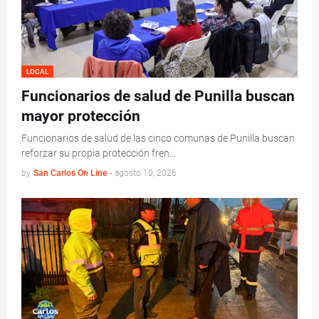
LOCAL
Funcionarios de salud de Punilla buscan
mayor protección
Funcionarios de salud de las cinco comunas de Punilla buscan
reforzar su propia protección fren…
by
San Carlos On Line
-
agosto 10, 2026