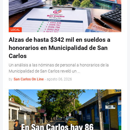
LOCAL
Alzas de hasta $342 mil en sueldos a
honorarios en Municipalidad de San
Carlos
Un análisis a las nóminas de personal a honorarios de la
Municipalidad de San Carlos reveló un …
by
San Carlos On Line
-
agosto 06, 2026