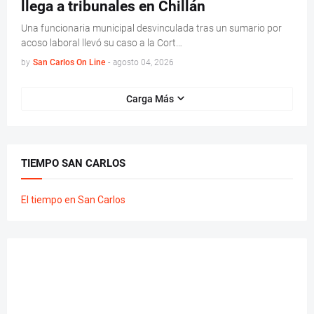
llega a tribunales en Chillán
Una funcionaria municipal desvinculada tras un sumario por
acoso laboral llevó su caso a la Cort…
by
San Carlos On Line
-
agosto 04, 2026
Carga Más
TIEMPO SAN CARLOS
El tiempo en San Carlos