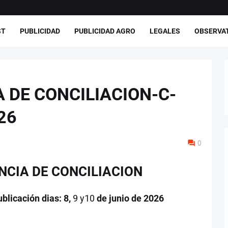
ST
PUBLICIDAD
PUBLICIDAD AGRO
LEGALES
OBSERVA
 DE CONCILIACION-C-
26
0
NCIA DE CONCILIACION
blicación dias:
8
,
9 y10
de junio de 2026