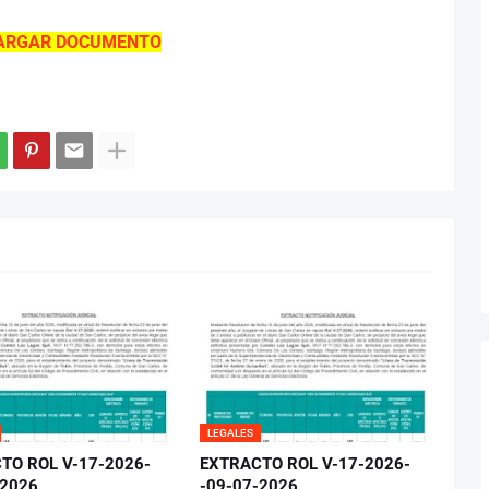
ARGAR DOCUMENTO
LEGALES
TO ROL V-17-2026-
EXTRACTO ROL V-17-2026-
-2026
-09-07-2026