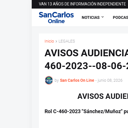
VAN 13 AÑOS DE INFORMACIÓN INDEPENDIENTE
NOTICIAS
PODCA
Inicio
LEGALES
AVISOS AUDIENCIA
460-2023--08-06-
by
San Carlos On Line
-
junio 08, 2026
AVISOS AUDIE
Rol C-460-2023 "Sánchez/Muñoz" pu