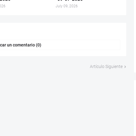
2026
July 09, 2026
car un comentario (0)
Artículo Siguiente