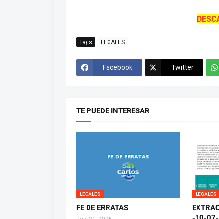
DESC
Tags
LEGALES
Facebook
Twitter
TE PUEDE INTERESAR
LEGALES
LEGALES
FE DE ERRATAS
EXTRAC
-10-07