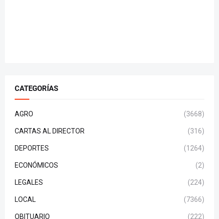
CATEGORÍAS
AGRO
(3668)
CARTAS AL DIRECTOR
(316)
DEPORTES
(1264)
ECONÓMICOS
(2)
LEGALES
(224)
LOCAL
(7366)
OBITUARIO
(222)