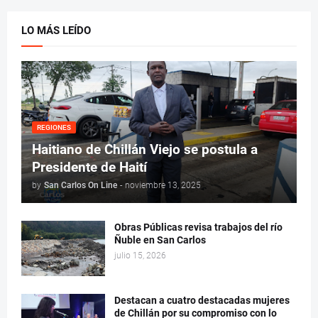
LO MÁS LEÍDO
REGIONES
Haitiano de Chillán Viejo se postula a
Presidente de Haití
by
San Carlos On Line
-
noviembre 13, 2025
Obras Públicas revisa trabajos del río
Ñuble en San Carlos
julio 15, 2026
Destacan a cuatro destacadas mujeres
de Chillán por su compromiso con lo