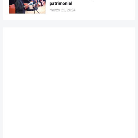
patrimonial
marzo 22, 2024