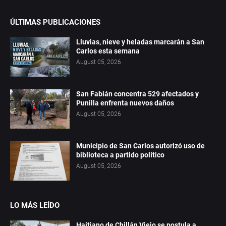
ÚLTIMAS PUBLICACIONES
Lluvias, nieve y heladas marcarán a San
Carlos esta semana
August 05, 2026
San Fabián concentra 529 afectados y
Punilla enfrenta nuevos daños
August 05, 2026
Municipio de San Carlos autorizó uso de
biblioteca a partido político
August 05, 2026
LO MÁS LEÍDO
Haitiano de Chillán Viejo se postula a