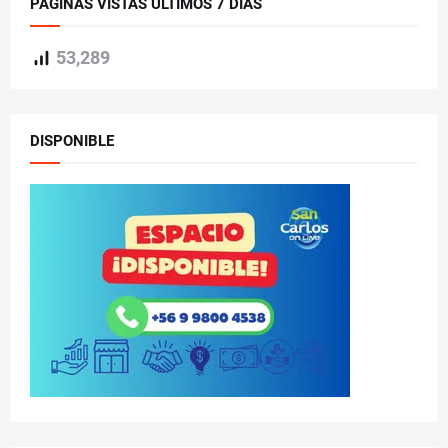
PÁGINAS VISTAS ÚLTIMOS 7 DÍAS
53,289
DISPONIBLE