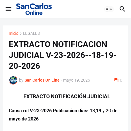
Inicio
LEGALES
EXTRACTO NOTIFICACION
JUDICIAL V-23-2026--18-19-
20-2026
by
San Carlos On Line
-
mayo 19, 2026
0
EXTRACTO NOTIFICACIÓN JUDICIAL
Causa rol V-23-2026 Publicación dias:
18,
19
y 20
de
mayo de 2026