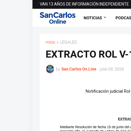
VAN 13 AÑOS DE INFORMACIÓN INDEPENDIENTE
NOTICIAS
PODCA
Inicio
LEGALES
EXTRACTO ROL V-
by
San Carlos On Line
-
julio 09, 2026
Notificación judicial Ro