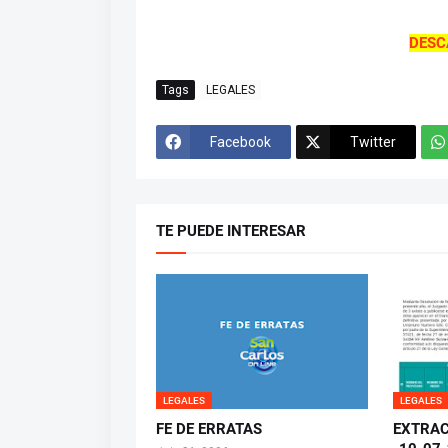
DESC
Tags
LEGALES
Facebook
Twitter
TE PUEDE INTERESAR
LEGALES
LEGALES
FE DE ERRATAS
EXTRAC