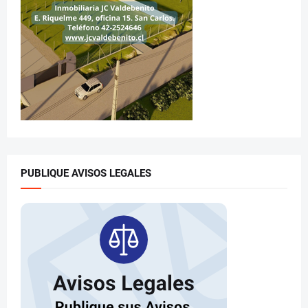
PUBLIQUE AVISOS LEGALES