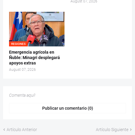
August 07, 2026
REGIONES
Emergencia agrícola en
Ñuble: Minagri desplegará
apoyos extras
August 07, 2026
Comenta aquí!
Publicar un comentario (0)
Artículo Anterior
Artículo Siguiente