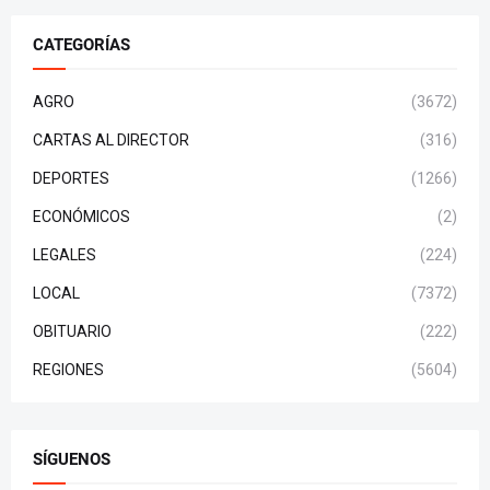
CATEGORÍAS
AGRO
(3672)
CARTAS AL DIRECTOR
(316)
DEPORTES
(1266)
ECONÓMICOS
(2)
LEGALES
(224)
LOCAL
(7372)
OBITUARIO
(222)
REGIONES
(5604)
SÍGUENOS