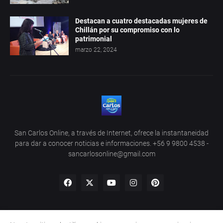
Destacan a cuatro destacadas mujeres de
Chillán por su compromiso con lo
patrimonial
marzo 22, 2024
San Carlos Online, a través de Internet, ofrece la instantaneidad
para dar a conocer noticias e informaciones. +56 9 9800 4538 -
sancarlosonline@gmail.com