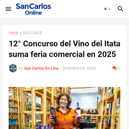
Inicio
REGIONES
12° Concurso del Vino del Itata
suma feria comercial en 2025
by
San Carlos On Line
-
diciembre 04, 2025
0