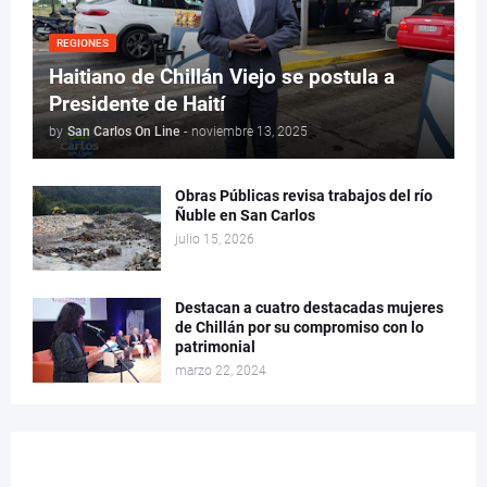
REGIONES
Haitiano de Chillán Viejo se postula a
Presidente de Haití
by
San Carlos On Line
-
noviembre 13, 2025
Obras Públicas revisa trabajos del río
Ñuble en San Carlos
julio 15, 2026
Destacan a cuatro destacadas mujeres
de Chillán por su compromiso con lo
patrimonial
marzo 22, 2024