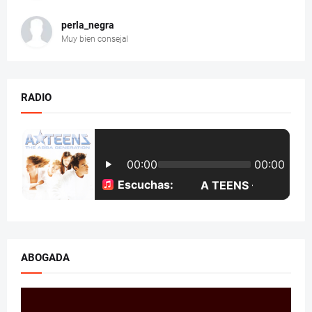
perla_negra
Muy bien consejal
RADIO
ABOGADA