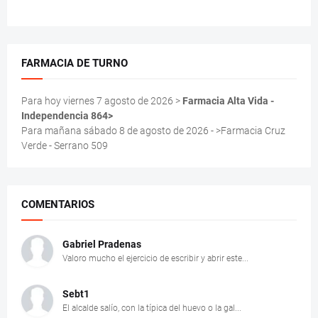
FARMACIA DE TURNO
Para hoy viernes 7 agosto de 2026 >
Farmacia Alta Vida -
Independencia 864>
Para mañana sábado 8 de agosto de 2026 - >Farmacia Cruz
Verde - Serrano 509
COMENTARIOS
Gabriel Pradenas
Valoro mucho el ejercicio de escribir y abrir este...
Sebt1
El alcalde salío, con la típica del huevo o la gal...