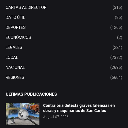
CARTAS AL DIRECTOR
(316)
DATO ÚTIL
(85)
DEPORTES
(1266)
ECONÓMICOS
(2)
LEGALES
(224)
LOCAL
(7372)
NACIONAL
(2696)
REGIONES
(5604)
ÚLTIMAS PUBLICACIONES
Contraloría detecta graves falencias en
obras y maquinarias de San Carlos
August 07, 2026