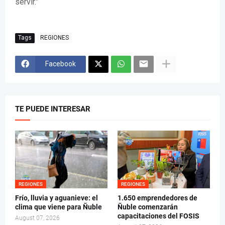
servir.”
Tags
REGIONES
Facebook
TE PUEDE INTERESAR
REGIONES
REGIONES
Frío, lluvia y aguanieve: el
1.650 emprendedores de
clima que viene para Ñuble
Ñuble comenzarán
capacitaciones del FOSIS
August 07, 2026