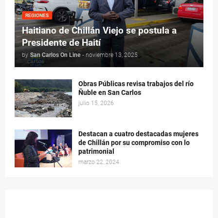
REGIONES
Haitiano de Chillán Viejo se postula a
Presidente de Haití
by
San Carlos On Line
-
noviembre 13, 2025
Obras Públicas revisa trabajos del río
Ñuble en San Carlos
julio 15, 2026
Destacan a cuatro destacadas mujeres
de Chillán por su compromiso con lo
patrimonial
marzo 22, 2024