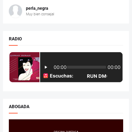
perla_negra
Muy bien consejal
RADIO
ABOGADA