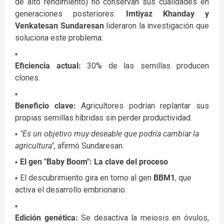
de alto rendimiento) no conservan sus cualidades en
generaciones posteriores.
Imtiyaz Khanday y
Venkatesan Sundaresan
lideraron la investigación que
soluciona este problema:
Eficiencia actual:
30% de las semillas producen
clones.
Beneficio clave:
Agricultores podrían replantar sus
propias semillas híbridas sin perder productividad.
"Es un objetivo muy deseable que podría cambiar la
agricultura"
, afirmó Sundaresan.
El gen "Baby Boom": La clave del proceso
El descubrimiento gira en torno al gen
BBM1
, que
activa el desarrollo embrionario:
Edición genética:
Se desactiva la meiosis en óvulos,