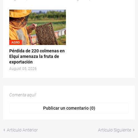
AGRO
Pérdida de 220 colmenas en
Elqui amenaza la fruta de
exportación
August 05, 2026
Comenta aquí!
Publicar un comentario (0)
Artículo Anterior
Artículo Siguiente