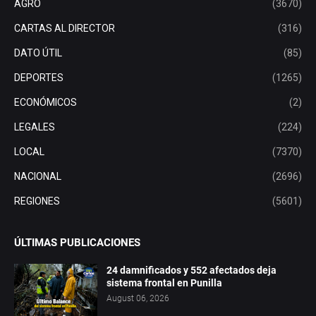
AGRO
(3670)
CARTAS AL DIRECTOR
(316)
DATO ÚTIL
(85)
DEPORTES
(1265)
ECONÓMICOS
(2)
LEGALES
(224)
LOCAL
(7370)
NACIONAL
(2696)
REGIONES
(5601)
ÚLTIMAS PUBLICACIONES
24 damnificados y 552 afectados deja
sistema frontal en Punilla
August 06, 2026