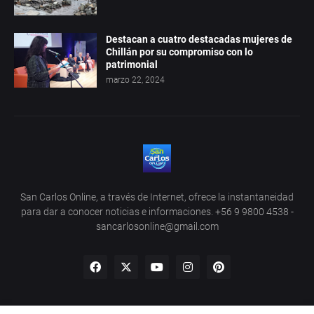
Destacan a cuatro destacadas mujeres de
Chillán por su compromiso con lo
patrimonial
marzo 22, 2024
San Carlos Online, a través de Internet, ofrece la instantaneidad
para dar a conocer noticias e informaciones. +56 9 9800 4538 -
sancarlosonline@gmail.com