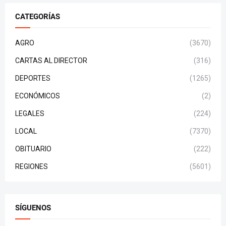
CATEGORÍAS
AGRO
(3670)
CARTAS AL DIRECTOR
(316)
DEPORTES
(1265)
ECONÓMICOS
(2)
LEGALES
(224)
LOCAL
(7370)
OBITUARIO
(222)
REGIONES
(5601)
SÍGUENOS