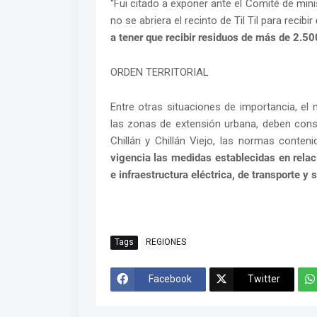
“Fui citado a exponer ante el Comité de minis
no se abriera el recinto de Til Til para recibir
a tener que recibir residuos de más de 2.5
ORDEN TERRITORIAL
Entre otras situaciones de importancia, el
las zonas de extensión urbana, deben consi
Chillán y Chillán Viejo, las normas cont
vigencia las medidas establecidas en relac
e infraestructura eléctrica, de transporte y s
Tags
REGIONES
Facebook
Twitter