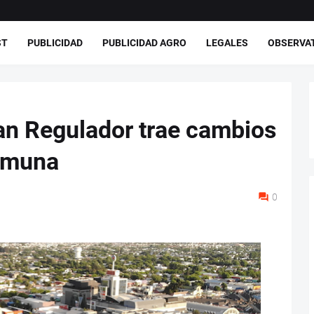
ST
PUBLICIDAD
PUBLICIDAD AGRO
LEGALES
OBSERVA
an Regulador trae cambios
comuna
0