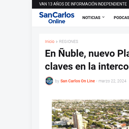
VAN 13 AÑOS DE INFORMACIÓN INDEPENDIENTE
NOTICIAS
PODCA
Inicio
REGIONES
En Ñuble, nuevo Pl
claves en la inter
by
San Carlos On Line
-
marzo 22, 2024