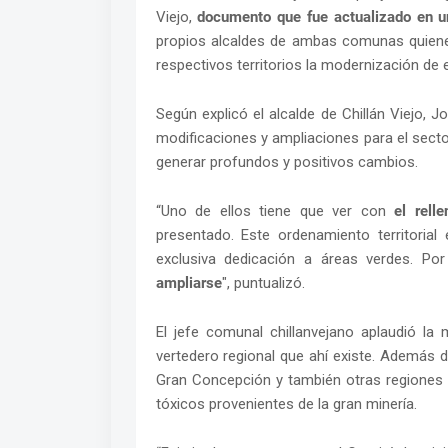
Viejo,
documento que fue actualizado en u
propios alcaldes de ambas comunas quienes 
respectivos territorios la modernización de 
Según explicó el alcalde de Chillán Viejo,
modificaciones y ampliaciones para el sect
generar profundos y positivos cambios.
“Uno de ellos tiene que ver con
el rell
presentado. Este ordenamiento territoria
exclusiva dedicación a áreas verdes. P
ampliarse
", puntualizó.
El jefe comunal chillanvejano aplaudió la me
vertedero regional que ahí existe. Además d
Gran Concepción y también otras regiones del
tóxicos provenientes de la gran minería.