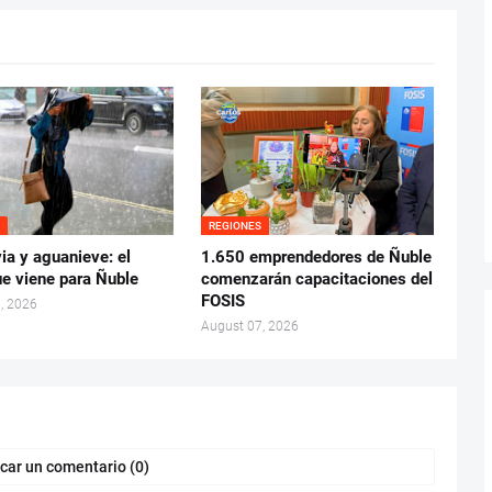
S
REGIONES
uvia y aguanieve: el
1.650 emprendedores de Ñuble
ue viene para Ñuble
comenzarán capacitaciones del
FOSIS
, 2026
August 07, 2026
car un comentario (0)