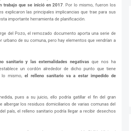
n trabajo que se inició en 2017
. Por lo mismo, fueron los
explicaron las principales implicancias que trae para sus
esta importante herramienta de planificación.
 Jorge del Pozo, el remozado documento aporta una serie de
or urbano de su comuna, pero hay elementos que vendrían a
eno sanitario y las externalidades negativas
que nos ha
l establece un cordón alrededor de dicho punto que tiene
or lo mismo,
el relleno sanitario va a estar impedido de
dida, pues a su juicio, ello podría gatillar el fin del gran
e albergar los residuos domiciliarios de varias comunas del
 país, el relleno sanitario podría llegar a recibir desechos