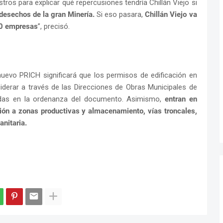
tros para explicar qué repercusiones tendría Chillán Viejo si
desechos de la gran Minería.
Si eso pasara,
Chillán Viejo va
00 empresas
”, precisó.
 nuevo PRICH significará que los permisos de edificación en
derar a través de las Direcciones de Obras Municipales de
enidas en la ordenanza del documento. Asimismo,
entran en
ión a zonas productivas y almacenamiento, vías troncales,
anitaria.