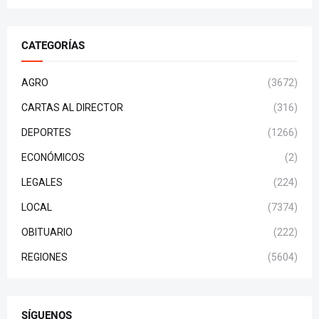
CATEGORÍAS
AGRO
(3672)
CARTAS AL DIRECTOR
(316)
DEPORTES
(1266)
ECONÓMICOS
(2)
LEGALES
(224)
LOCAL
(7374)
OBITUARIO
(222)
REGIONES
(5604)
SÍGUENOS