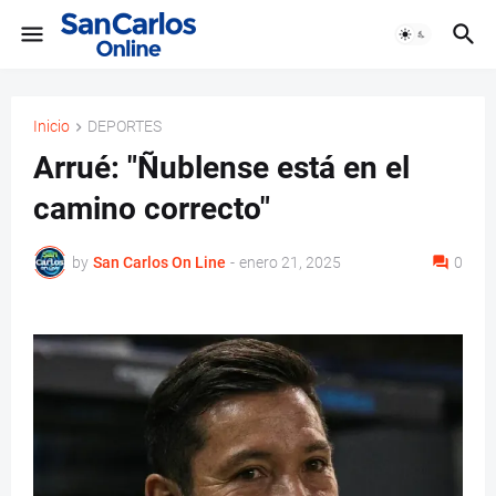
Inicio
DEPORTES
Arrué: "Ñublense está en el
camino correcto"
by
San Carlos On Line
-
enero 21, 2025
0