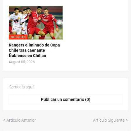
DEPORTES
Rangers eliminado de Copa
Chile tras caer ante
Ñublense en Chillán
August 05, 2026
Comenta aquí!
Publicar un comentario (0)
Artículo Anterior
Artículo Siguiente