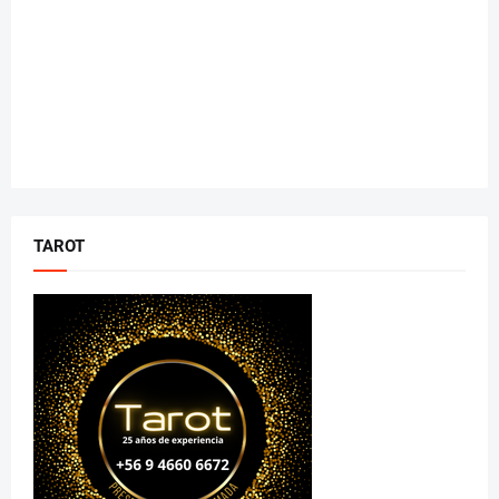
TAROT