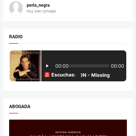
perla_negra
Muy bien consejal
RADIO
ABOGADA