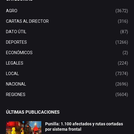
AGRO
(3672)
CARTAS AL DIRECTOR
(316)
DATO ÚTIL
(87)
DEPORTES
(1266)
ECONÓMICOS
(2)
LEGALES
(224)
LOCAL
(7374)
NACIONAL
(2696)
REGIONES
(5604)
ÚLTIMAS PUBLICACIONES
Punilla: 1.100 afectados y rutas cortadas
por sistema frontal