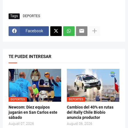
Tags
DEPORTES
Facebook
TE PUEDE INTERESAR
DEPORTES
DEPORTES
Newcom: Diez equipos
Cambios del 40% en rutas
jugarán en San Carlos este
del Rally Chile Biobío
sábado
anuncia productor
August 07, 2026
August 06, 2026