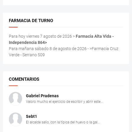
FARMACIA DE TURNO
Para hoy viernes 7 agosto de 2026 >
Farmacia Alta Vida -
Independencia 864>
Para mañana sábado 8 de agosto de 2026 - >Farmacia Cruz
Verde - Serrano 509
COMENTARIOS
Gabriel Pradenas
Valoro mucho el ejercicio de escribir y abrir este...
Sebt1
El alcalde salío, con la típica del huevo o la gal...