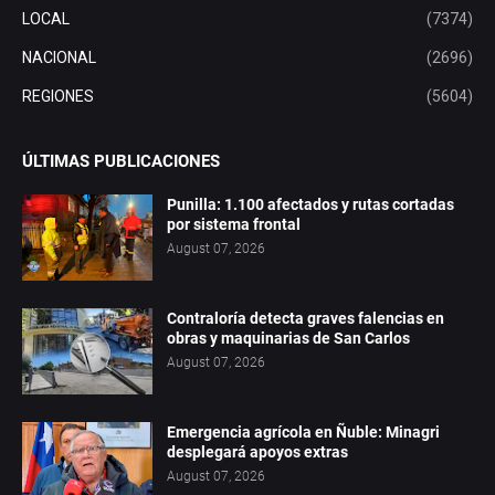
LOCAL
(7374)
NACIONAL
(2696)
REGIONES
(5604)
ÚLTIMAS PUBLICACIONES
Punilla: 1.100 afectados y rutas cortadas
por sistema frontal
August 07, 2026
Contraloría detecta graves falencias en
obras y maquinarias de San Carlos
August 07, 2026
Emergencia agrícola en Ñuble: Minagri
desplegará apoyos extras
August 07, 2026