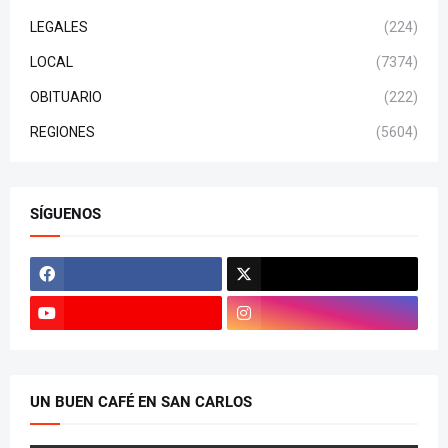
LEGALES
(224)
LOCAL
(7374)
OBITUARIO
(222)
REGIONES
(5604)
SÍGUENOS
UN BUEN CAFÉ EN SAN CARLOS