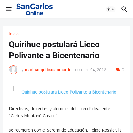
Inicio
Quirihue postulará Liceo
Polivante a Bicentenario
by
mariaangelicasanmartin
-
octubre 04, 2018
0
Directivos, docentes y alumnos del Liceo Polivalente
"Carlos Montané Castro"
se reunieron con el Seremi de Educación, Felipe Rossler, la