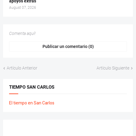
apoyos extras
August 07, 2026
Comenta aquí!
Publicar un comentario (0)
Artículo Anterior
Artículo Siguiente
TIEMPO SAN CARLOS
El tiempo en San Carlos