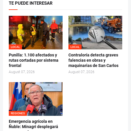
TE PUEDE INTERESAR
LOCAL
LOCAL
Punilla: 1.100 afectados y
Contraloría detecta graves
rutas cortadas por sistema
falencias en obras y
frontal
maquinarias de San Carlos
August 07, 2026
August 07, 2026
REGIONES
Emergencia agrícola en
Ñuble: Minagri desplegará