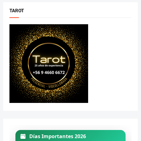
TAROT