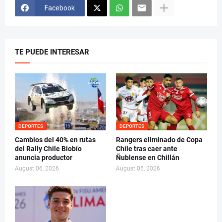
Facebook
TE PUEDE INTERESAR
DEPORTES
DEPORTES
Cambios del 40% en rutas
Rangers eliminado de Copa
del Rally Chile Biobío
Chile tras caer ante
anuncia productor
Ñublense en Chillán
August 06, 2026
August 05, 2026