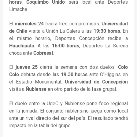
horas
,
Coquimbo Unido
será local ante Deportes
Limache.
El
miércoles 24
traerá tres compromisos.
Universidad
de Chile
visita a Unión La Calera a las
19:30 horas
. En
el mismo horario, Deportes Concepción recibe a
Huachipato
. A las
16:00 horas
, Deportes La Serena
choca ante
Cobresal
.
El
jueves 25
cierra la semana con dos duelos.
Colo
Colo
debuta desde las
19:30 horas
ante O'Higgins en
el Estadio Monumental.
Universidad de Concepción
visita a
Ñublense
en otro partido de la fase grupal.
El duelo entre la UdeC y Ñublense pone foco regional
en la jornada. El conjunto nublensino juega como local
ante un rival directo del sur del país. El resultado tendrá
impacto en la tabla del grupo.