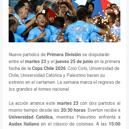
Nueve partidos de
Primera División
se disputarán
entre el
martes 23
y el
jueves 25 de junio
en la primera
fecha de la
Copa Chile 2026
. Colo Colo, Universidad de
Chile, Universidad Católica y Palestino hacen su
estreno en el certamen. La semana marca el regreso de
los grandes al torneo nacional.
La acción arranca este
martes 23
con dos partidos al
mismo tiempo desde las
20:30 horas
. Everton recibe a
Universidad Católica
, mientras Palestino enfrenta a
Audax Italiano
en el clásico de colonias. A las
15:00