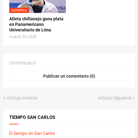
DEPORTES
Atleta chillanejo gana plata
en Panamericano
Universitario de Lima
August 04, 2026
Comenta aquí!
Publicar un comentario (0)
Artículo Anterior
Artículo Siguiente
TIEMPO SAN CARLOS
El tiempo en San Carlos