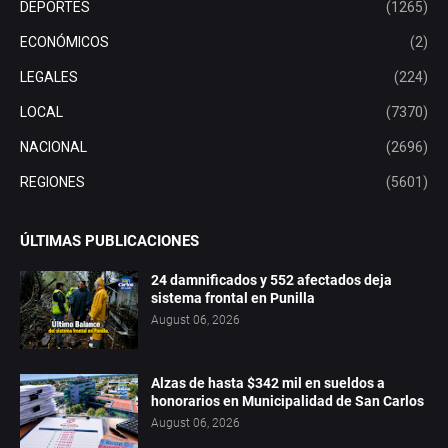
DEPORTES
(1265)
ECONÓMICOS
(2)
LEGALES
(224)
LOCAL
(7370)
NACIONAL
(2696)
REGIONES
(5601)
ÚLTIMAS PUBLICACIONES
24 damnificados y 552 afectados deja
sistema frontal en Punilla
August 06, 2026
Alzas de hasta $342 mil en sueldos a
honorarios en Municipalidad de San Carlos
August 06, 2026