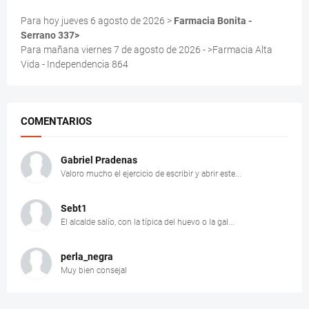
Para hoy jueves 6 agosto de 2026 >
Farmacia Bonita -
Serrano 337>
Para mañana viernes 7 de agosto de 2026 - >Farmacia Alta
Vida - Independencia 864
COMENTARIOS
Gabriel Pradenas
Valoro mucho el ejercicio de escribir y abrir este...
Sebt1
El alcalde salío, con la típica del huevo o la gal...
perla_negra
Muy bien consejal