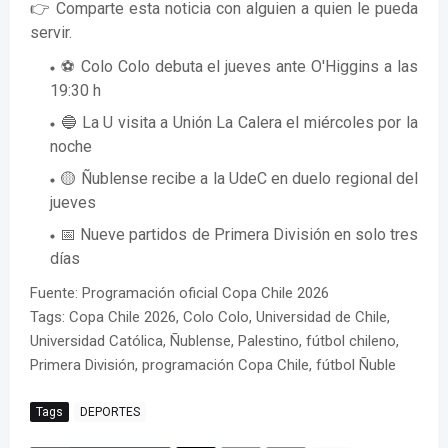
👉 Comparte esta noticia con alguien a quien le pueda
servir.
⚽ Colo Colo debuta el jueves ante O'Higgins a las
19:30 h
🔵 La U visita a Unión La Calera el miércoles por la
noche
🟡 Ñublense recibe a la UdeC en duelo regional del
jueves
📅 Nueve partidos de Primera División en solo tres
días
Fuente: Programación oficial Copa Chile 2026
Tags: Copa Chile 2026, Colo Colo, Universidad de Chile,
Universidad Católica, Ñublense, Palestino, fútbol chileno,
Primera División, programación Copa Chile, fútbol Ñuble
Tags
DEPORTES