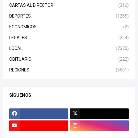
CARTAS AL DIRECTOR
(316)
DEPORTES
(1265)
ECONÓMICOS
(2)
LEGALES
(224)
LOCAL
(7370)
OBITUARIO
(222)
REGIONES
(5601)
SÍGUENOS