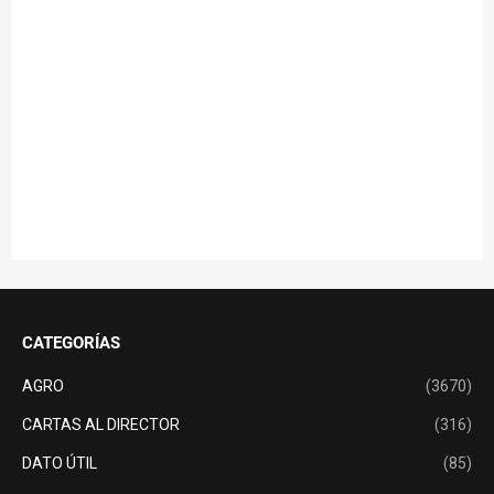
CATEGORÍAS
AGRO
(3670)
CARTAS AL DIRECTOR
(316)
DATO ÚTIL
(85)