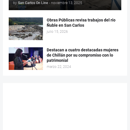
by
San Carlos On Line
-
noviembre 13, 2025
Obras Públicas revisa trabajos del río
Ñuble en San Carlos
julio 15, 2026
Destacan a cuatro destacadas mujeres
de Chillán por su compromiso con lo
patrimonial
marzo 22, 2024