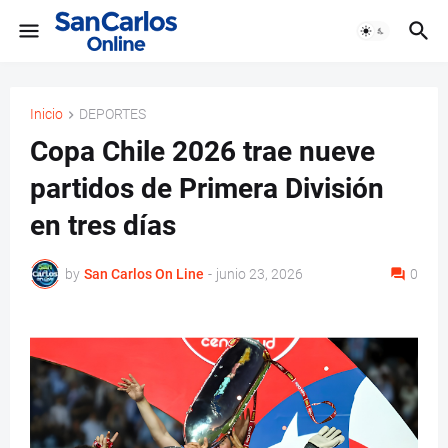
Inicio
DEPORTES
Copa Chile 2026 trae nueve
partidos de Primera División
en tres días
by
San Carlos On Line
-
junio 23, 2026
0