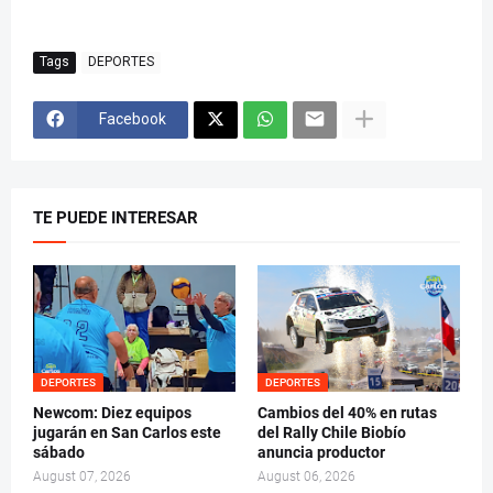
Tags
DEPORTES
Facebook
TE PUEDE INTERESAR
DEPORTES
DEPORTES
Newcom: Diez equipos
Cambios del 40% en rutas
jugarán en San Carlos este
del Rally Chile Biobío
sábado
anuncia productor
August 07, 2026
August 06, 2026