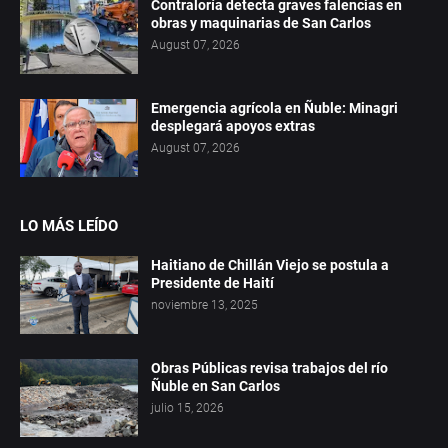
Contraloría detecta graves falencias en
obras y maquinarias de San Carlos
August 07, 2026
Emergencia agrícola en Ñuble: Minagri
desplegará apoyos extras
August 07, 2026
LO MÁS LEÍDO
Haitiano de Chillán Viejo se postula a
Presidente de Haití
noviembre 13, 2025
Obras Públicas revisa trabajos del río
Ñuble en San Carlos
julio 15, 2026