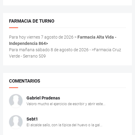
FARMACIA DE TURNO
Para hoy viernes 7 agosto de 2026 >
Farmacia Alta Vida -
Independencia 864>
Para mañana sábado 8 de agosto de 2026 - >Farmacia Cruz
Verde - Serrano 509
COMENTARIOS
Gabriel Pradenas
Valoro mucho el ejercicio de escribir y abrir este...
Sebt1
El alcalde salío, con la típica del huevo o la gal...