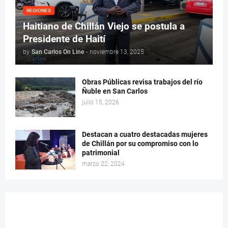
REGIONES
Haitiano de Chillán Viejo se postula a
Presidente de Haití
by
San Carlos On Line
-
noviembre 13, 2025
Obras Públicas revisa trabajos del río
Ñuble en San Carlos
julio 15, 2026
Destacan a cuatro destacadas mujeres
de Chillán por su compromiso con lo
patrimonial
marzo 22, 2024