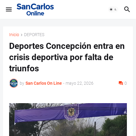
Inicio
DEPORTES
Deportes Concepción entra en
crisis deportiva por falta de
triunfos
by
San Carlos On Line
-
mayo 22, 2026
0