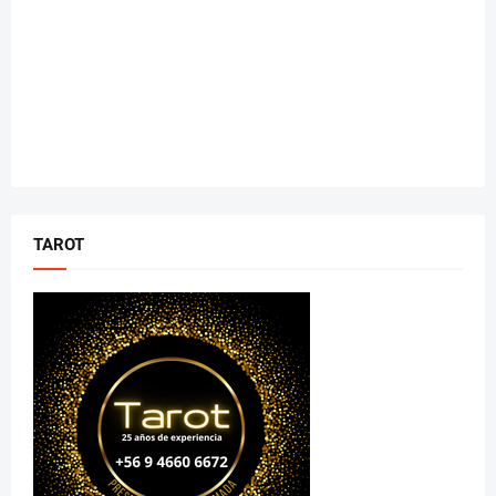
TAROT