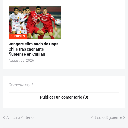
DEPORTES
Rangers eliminado de Copa
Chile tras caer ante
Ñublense en Chillán
August 05, 2026
Comenta aquí!
Publicar un comentario (0)
Artículo Anterior
Artículo Siguiente