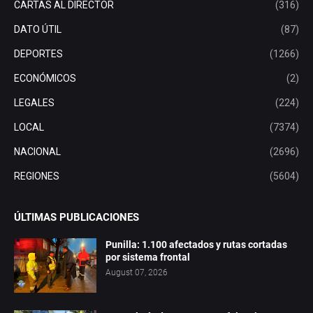
CARTAS AL DIRECTOR
(316)
DATO ÚTIL
(87)
DEPORTES
(1266)
ECONÓMICOS
(2)
LEGALES
(224)
LOCAL
(7374)
NACIONAL
(2696)
REGIONES
(5604)
ÚLTIMAS PUBLICACIONES
Punilla: 1.100 afectados y rutas cortadas
por sistema frontal
August 07, 2026