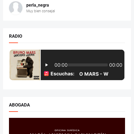
perla_negra
Muy bien consejal
RADIO
ABOGADA