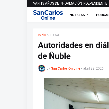
VAN 13 AÑOS DE INFORMACIÓN INDEPENDIENTE
NOTICIAS
PODCA
Inicio
LOCAL
Autoridades en diá
de Ñuble
by
San Carlos On Line
-
abril 22, 2026