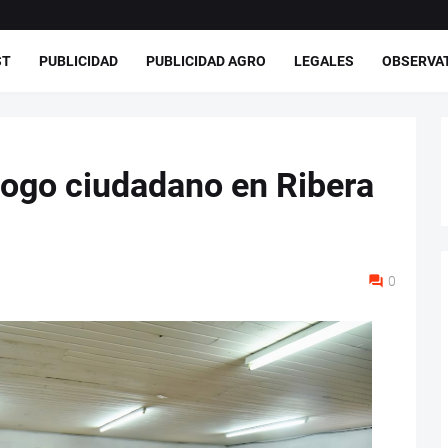
ST
PUBLICIDAD
PUBLICIDAD AGRO
LEGALES
OBSERVA
logo ciudadano en Ribera
0