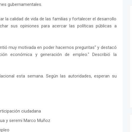
nes gubernamentales.
la calidad de vida de las familias y fortalecer el desarrollo
har sus opiniones para acercar las políticas públicas a
intió muy motivada en poder hacernos preguntas" y destacó
ción económica y generación de empleo." Describió la
Nacional esta semana. Según las autoridades, esperan su
rticipación ciudadana
rdua y seremi Marco Muñoz
mpleo