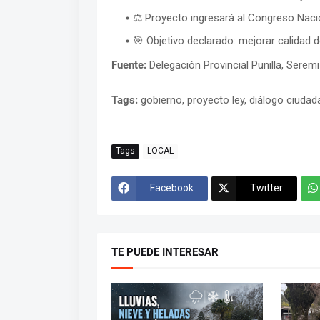
⚖ Proyecto ingresará al Congreso Nac
🎯 Objetivo declarado: mejorar calidad d
Fuente:
Delegación Provincial Punilla, Serem
Tags:
gobierno, proyecto ley, diálogo ciudada
Tags
LOCAL
Facebook
Twitter
TE PUEDE INTERESAR