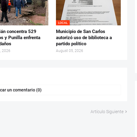
LOCAL
ián concentra 529
Municipio de San Carlos
s y Punilla enfrenta
autorizó uso de biblioteca a
daños
partido político
, 2026
August 05, 2026
car un comentario (0)
Artículo Siguiente