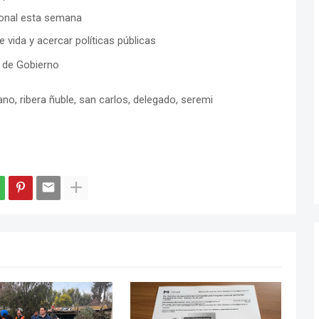
ional esta semana
e vida y acercar políticas públicas
i de Gobierno
no, ribera ñuble, san carlos, delegado, seremi