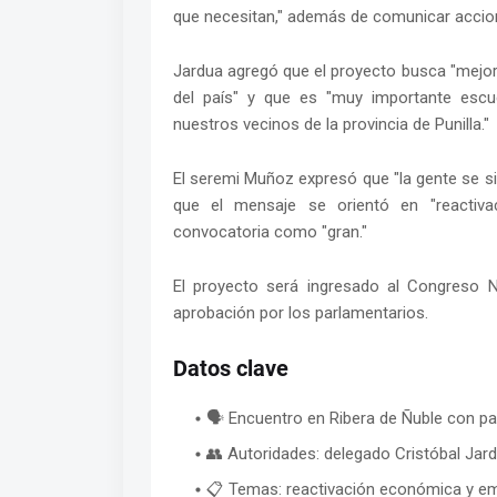
que necesitan," además de comunicar accio
Jardua agregó que el proyecto busca "mejorar 
del país" y que es "muy importante escuc
nuestros vecinos de la provincia de Punilla."
El seremi Muñoz expresó que "la gente se s
que el mensaje se orientó en "reactiva
convocatoria como "gran."
El proyecto será ingresado al Congreso 
aprobación por los parlamentarios.
Datos clave
🗣 Encuentro en Ribera de Ñuble con pa
👥 Autoridades: delegado Cristóbal Ja
📋 Temas: reactivación económica y e