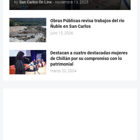
by
San Carlos On Line
-
noviembre 13, 2025
Obras Públicas revisa trabajos del río
Ñuble en San Carlos
julio 15, 2026
Destacan a cuatro destacadas mujeres
de Chillán por su compromiso con lo
patrimonial
marzo 22, 2024