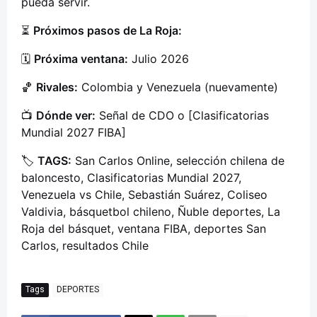
pueda servir.
⏳
Próximos pasos de La Roja:
🗓️
Próxima ventana:
Julio 2026
🏀
Rivales:
Colombia y Venezuela (nuevamente)
📺
Dónde ver:
Señal de CDO o [Clasificatorias
Mundial 2027 FIBA]
🏷️
TAGS:
San Carlos Online, selección chilena de
baloncesto, Clasificatorias Mundial 2027,
Venezuela vs Chile, Sebastián Suárez, Coliseo
Valdivia, básquetbol chileno, Ñuble deportes, La
Roja del básquet, ventana FIBA, deportes San
Carlos, resultados Chile
Tags
DEPORTES