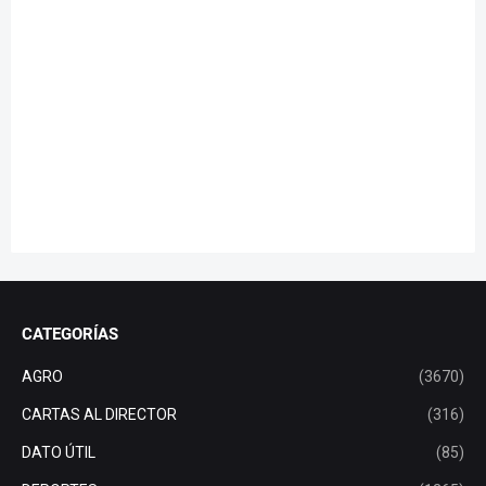
CATEGORÍAS
AGRO
(3670)
CARTAS AL DIRECTOR
(316)
DATO ÚTIL
(85)