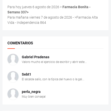
Para hoy jueves 6 agosto de 2026 >
Farmacia Bonita -
Serrano 337>
Para mañana viernes 7 de agosto de 2026 - >Farmacia Alta
Vida - Independencia 864
COMENTARIOS
Gabriel Pradenas
Valoro mucho el ejercicio de escribir y abrir este...
Sebt1
El alcalde salío, con la típica del huevo o la gal...
perla_negra
Muy bien consejal