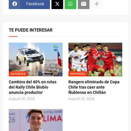
Facebook
TE PUEDE INTERESAR
DEPORTES
DEPORTES
Cambios del 40% en rutas
Rangers eliminado de Copa
del Rally Chile Biobío
Chile tras caer ante
anuncia productor
Ñublense en Chillán
August 06, 2026
August 05, 2026