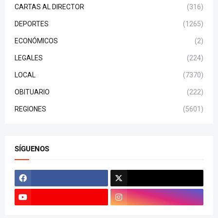
CARTAS AL DIRECTOR
(316)
DEPORTES
(1265)
ECONÓMICOS
(2)
LEGALES
(224)
LOCAL
(7370)
OBITUARIO
(222)
REGIONES
(5601)
SÍGUENOS