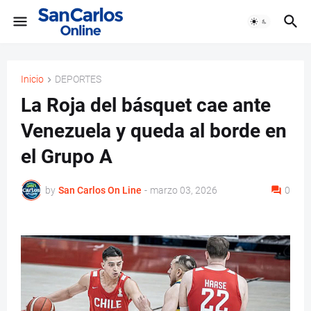
Inicio
DEPORTES
La Roja del básquet cae ante
Venezuela y queda al borde en
el Grupo A
by
San Carlos On Line
-
marzo 03, 2026
0