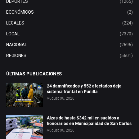
DEPORTES
(1265)
ECONÓMICOS
(2)
LEGALES
(224)
LOCAL
(7370)
NACIONAL
(2696)
REGIONES
(5601)
ÚLTIMAS PUBLICACIONES
24 damnificados y 552 afectados deja
sistema frontal en Punilla
August 06, 2026
Alzas de hasta $342 mil en sueldos a
honorarios en Municipalidad de San Carlos
August 06, 2026