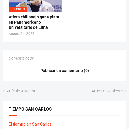
DEPORTES
Atleta chillanejo gana plata
en Panamericano
Universitario de Lima
August 04, 2026
Comenta aquí!
Publicar un comentario (0)
Artículo Anterior
Artículo Siguiente
TIEMPO SAN CARLOS
El tiempo en San Carlos