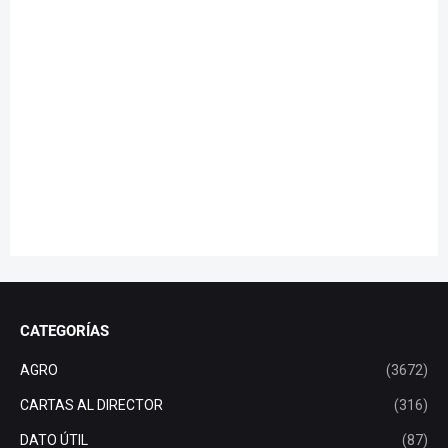
CATEGORÍAS
AGRO
(3672)
CARTAS AL DIRECTOR
(316)
DATO ÚTIL
(87)