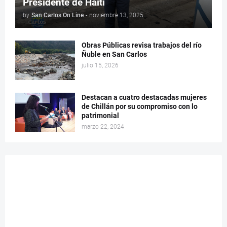
Presidente de Haití
by
San Carlos On Line
-
noviembre 13, 2025
Obras Públicas revisa trabajos del río
Ñuble en San Carlos
julio 15, 2026
Destacan a cuatro destacadas mujeres
de Chillán por su compromiso con lo
patrimonial
marzo 22, 2024