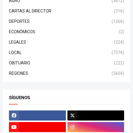
AGRO
(3672)
CARTAS AL DIRECTOR
(316)
DEPORTES
(1266)
ECONÓMICOS
(2)
LEGALES
(224)
LOCAL
(7374)
OBITUARIO
(222)
REGIONES
(5604)
SÍGUENOS