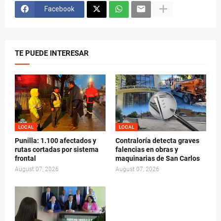
Facebook
TE PUEDE INTERESAR
LOCAL
LOCAL
Punilla: 1.100 afectados y
Contraloría detecta graves
rutas cortadas por sistema
falencias en obras y
frontal
maquinarias de San Carlos
August 07, 2026
August 07, 2026