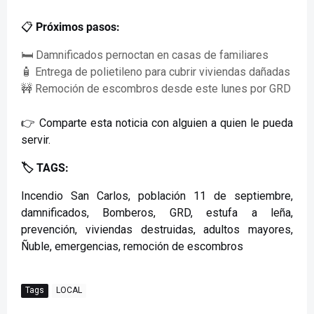
📋
Próximos pasos:
🛏️ Damnificados pernoctan en casas de familiares
🧴 Entrega de polietileno para cubrir viviendas dañadas
🚧 Remoción de escombros desde este lunes por GRD
👉 Comparte esta noticia con alguien a quien le pueda
servir.
🏷️ TAGS:
Incendio San Carlos, población 11 de septiembre,
damnificados, Bomberos, GRD, estufa a leña,
prevención, viviendas destruidas, adultos mayores,
Ñuble, emergencias, remoción de escombros
Tags
LOCAL