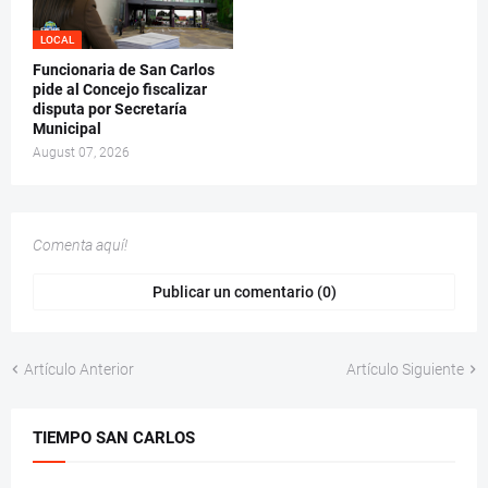
LOCAL
Funcionaria de San Carlos
pide al Concejo fiscalizar
disputa por Secretaría
Municipal
August 07, 2026
Comenta aquí!
Publicar un comentario (0)
Artículo Anterior
Artículo Siguiente
TIEMPO SAN CARLOS