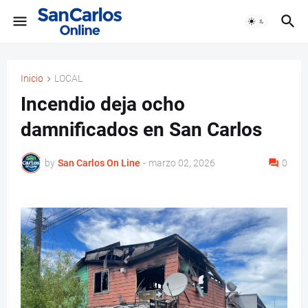
Inicio
LOCAL
Incendio deja ocho
damnificados en San Carlos
by
San Carlos On Line
-
marzo 02, 2026
0