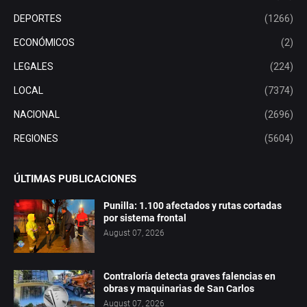
DEPORTES
(1266)
ECONÓMICOS
(2)
LEGALES
(224)
LOCAL
(7374)
NACIONAL
(2696)
REGIONES
(5604)
ÚLTIMAS PUBLICACIONES
Punilla: 1.100 afectados y rutas cortadas
por sistema frontal
August 07, 2026
Contraloría detecta graves falencias en
obras y maquinarias de San Carlos
August 07, 2026