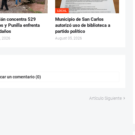
LOCAL
ián concentra 529
Municipio de San Carlos
s y Punilla enfrenta
autorizó uso de biblioteca a
daños
partido político
, 2026
August 05, 2026
car un comentario (0)
Artículo Siguiente