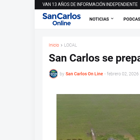
VAN 13 AÑOS DE INFORMACIÓN INDEPENDIENTE
NOTICIAS
PODCA
Inicio
LOCAL
San Carlos se prep
by
San Carlos On Line
-
febrero 02, 2026