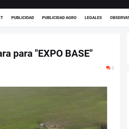
ST
PUBLICIDAD
PUBLICIDAD AGRO
LEGALES
OBSERVA
ara para "EXPO BASE"
0