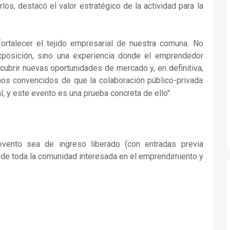
os, destacó el valor estratégico de la actividad para la
rtalecer el tejido empresarial de nuestra comuna. No
posición, sino una experiencia donde el emprendedor
cubrir nuevas oportunidades de mercado y, en definitiva,
os convencidos de que la colaboración público-privada
al, y este evento es
una prueba concreta de ello".
evento sea de ingreso liberado (con entradas previa
ón de toda la comunidad interesada en el emprendimiento y