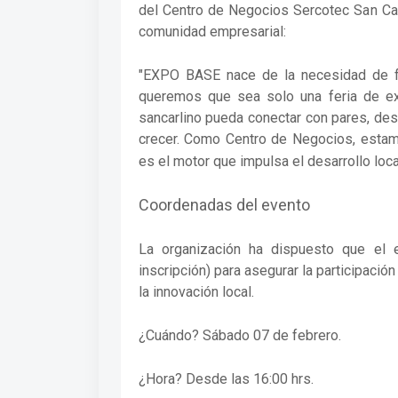
del Centro de Negocios Sercotec San Carl
comunidad empresarial:
"EXPO BASE nace de la necesidad de fo
queremos que sea solo una feria de ex
sancarlino pueda conectar con pares, des
crecer. Como Centro de Negocios, estam
es el motor que impulsa el desarrollo loc
Coordenadas del evento
La organización ha dispuesto que el 
inscripción) para asegurar la participaci
la innovación local.
¿Cuándo? Sábado 07 de febrero.
¿Hora? Desde las 16:00 hrs.