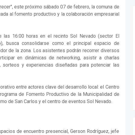
crecer", este próximo sábado 07 de febrero, la comuna de
icada al fomento productivo y la colaboración empresarial
e las 16:00 horas en el recinto Sol Nevado (sector El
, busca consolidarse como el principal espacio de
dor de la zona. Los asistentes podrán recorrer diversos
ticipar en dinámicas de networking, asistir a charlas
, sorteos y experiencias diseñadas para potenciar las
orativo entre actores clave del desarrollo local: el Centro
rograma de Fomento Productivo de la Municipalidad de
smo de San Carlos y el centro de eventos Sol Nevado.
spacios de encuentro presencial, Gerson Rodríguez, jefe