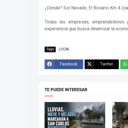
¿Dónde? Sol Nevado, El Rosario Km 4 (ca
Todas las empresas, emprendedores 
experiencia que busca dinamizar la economí
Tags
LOCAL
Facebook
Twitter
TE PUEDE INTERESAR