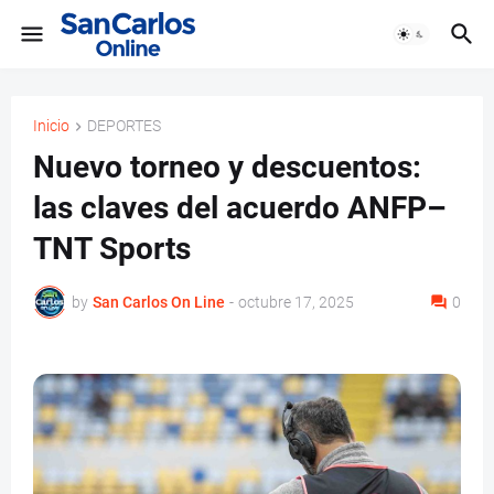
Inicio
DEPORTES
Nuevo torneo y descuentos:
las claves del acuerdo ANFP–
TNT Sports
by
San Carlos On Line
-
octubre 17, 2025
0