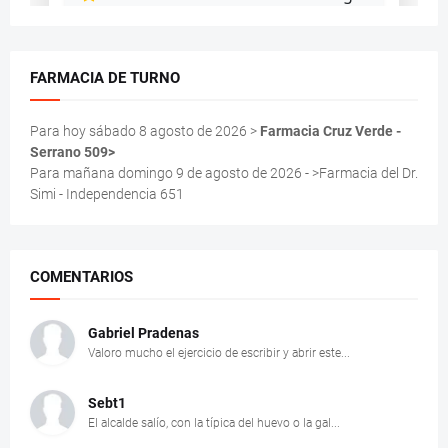
FARMACIA DE TURNO
Para hoy sábado 8 agosto de 2026 >
Farmacia Cruz Verde -
Serrano 509>
Para mañana domingo 9 de agosto de 2026 - >Farmacia del Dr.
Simi - Independencia 651
COMENTARIOS
Gabriel Pradenas
Valoro mucho el ejercicio de escribir y abrir este...
Sebt1
El alcalde salío, con la típica del huevo o la gal...