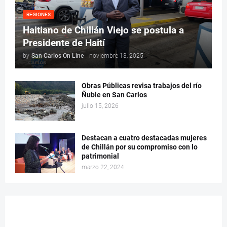
REGIONES
Haitiano de Chillán Viejo se postula a
Presidente de Haití
by
San Carlos On Line
-
noviembre 13, 2025
Obras Públicas revisa trabajos del río
Ñuble en San Carlos
julio 15, 2026
Destacan a cuatro destacadas mujeres
de Chillán por su compromiso con lo
patrimonial
marzo 22, 2024