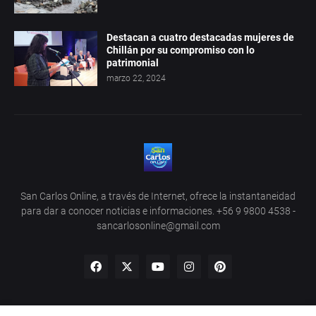
Destacan a cuatro destacadas mujeres de
Chillán por su compromiso con lo
patrimonial
marzo 22, 2024
San Carlos Online, a través de Internet, ofrece la instantaneidad
para dar a conocer noticias e informaciones. +56 9 9800 4538 -
sancarlosonline@gmail.com