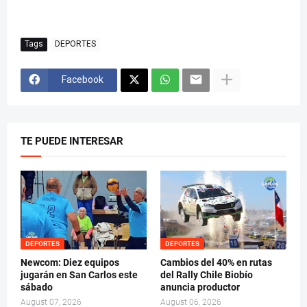
Tags
DEPORTES
Facebook
TE PUEDE INTERESAR
DEPORTES
DEPORTES
Newcom: Diez equipos
Cambios del 40% en rutas
jugarán en San Carlos este
del Rally Chile Biobío
sábado
anuncia productor
August 07, 2026
August 06, 2026