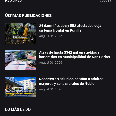
REGIONES
(5601)
ÚLTIMAS PUBLICACIONES
24 damnificados y 552 afectados deja
sistema frontal en Punilla
August 06, 2026
Alzas de hasta $342 mil en sueldos a
honorarios en Municipalidad de San Carlos
August 06, 2026
Recortes en salud golpearían a adultos
mayores y zonas rurales de Ñuble
August 06, 2026
LO MÁS LEÍDO