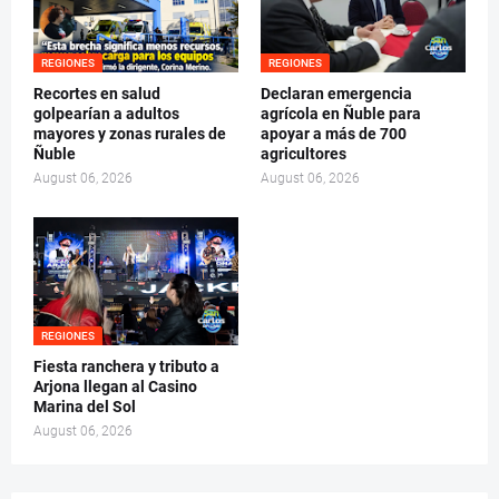
REGIONES
REGIONES
Recortes en salud
Declaran emergencia
golpearían a adultos
agrícola en Ñuble para
mayores y zonas rurales de
apoyar a más de 700
Ñuble
agricultores
August 06, 2026
August 06, 2026
REGIONES
Fiesta ranchera y tributo a
Arjona llegan al Casino
Marina del Sol
August 06, 2026