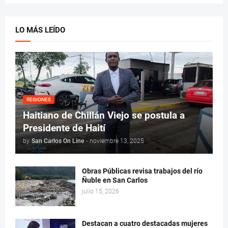
LO MÁS LEÍDO
REGIONES
Haitiano de Chillán Viejo se postula a
Presidente de Haití
by
San Carlos On Line
-
noviembre 13, 2025
Obras Públicas revisa trabajos del río
Ñuble en San Carlos
julio 15, 2026
Destacan a cuatro destacadas mujeres