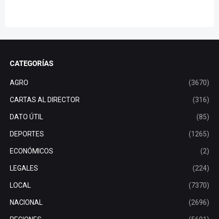
CATEGORÍAS
AGRO
(3670)
CARTAS AL DIRECTOR
(316)
DATO ÚTIL
(85)
DEPORTES
(1265)
ECONÓMICOS
(2)
LEGALES
(224)
LOCAL
(7370)
NACIONAL
(2696)