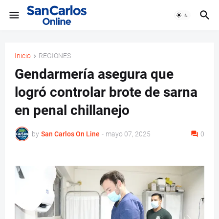
Inicio
REGIONES
Gendarmería asegura que
logró controlar brote de sarna
en penal chillanejo
by
San Carlos On Line
-
mayo 07, 2025
0