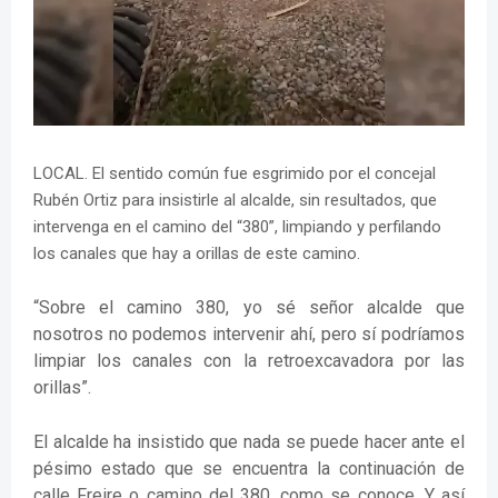
LOCAL. El sentido común fue esgrimido por el concejal
Rubén Ortiz para insistirle al alcalde, sin resultados, que
intervenga en el camino del “380”, limpiando y perfilando
los canales que hay a orillas de este camino.
“Sobre el camino 380, yo sé señor alcalde que
nosotros no podemos intervenir ahí, pero sí podríamos
limpiar los canales con la retroexcavadora por las
orillas”.
El alcalde ha insistido que nada se puede hacer ante el
pésimo estado que se encuentra la continuación de
calle Freire o camino del 380, como se conoce. Y así