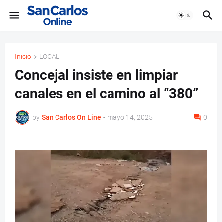
Inicio
LOCAL
Concejal insiste en limpiar
canales en el camino al “380”
by
San Carlos On Line
-
mayo 14, 2025
0