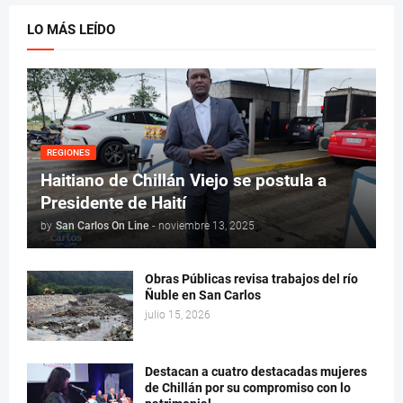
LO MÁS LEÍDO
REGIONES
Haitiano de Chillán Viejo se postula a
Presidente de Haití
by
San Carlos On Line
-
noviembre 13, 2025
Obras Públicas revisa trabajos del río
Ñuble en San Carlos
julio 15, 2026
Destacan a cuatro destacadas mujeres
de Chillán por su compromiso con lo