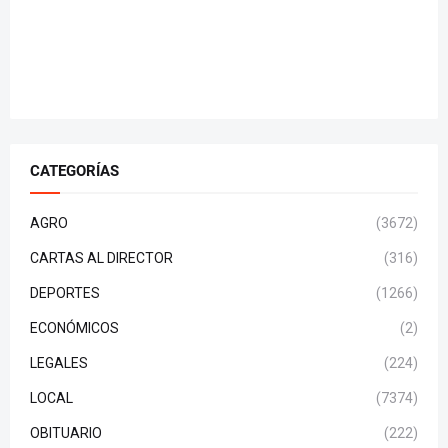
CATEGORÍAS
AGRO
(3672)
CARTAS AL DIRECTOR
(316)
DEPORTES
(1266)
ECONÓMICOS
(2)
LEGALES
(224)
LOCAL
(7374)
OBITUARIO
(222)