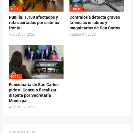
LOCAL
LOCAL
Punilla: 1.100 afectados y
Contraloría detecta graves
rutas cortadas por sistema
falencias en obras y
frontal
maquinarias de San Carlos
August 07, 2026
August 07, 2026
LOCAL
Funcionaria de San Carlos
pide al Concejo fiscalizar
disputa por Secretaría
Municipal
August 07, 2026
Comenta aquí!