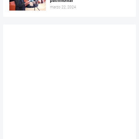
patrimonial
marzo 22, 2024