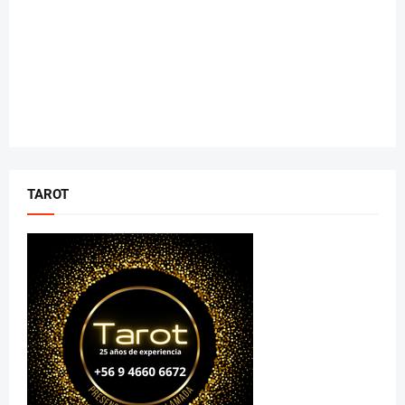
TAROT