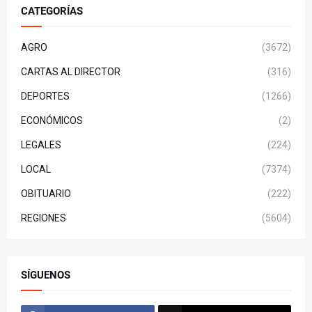
CATEGORÍAS
AGRO
(3672)
CARTAS AL DIRECTOR
(316)
DEPORTES
(1266)
ECONÓMICOS
(2)
LEGALES
(224)
LOCAL
(7374)
OBITUARIO
(222)
REGIONES
(5604)
SÍGUENOS