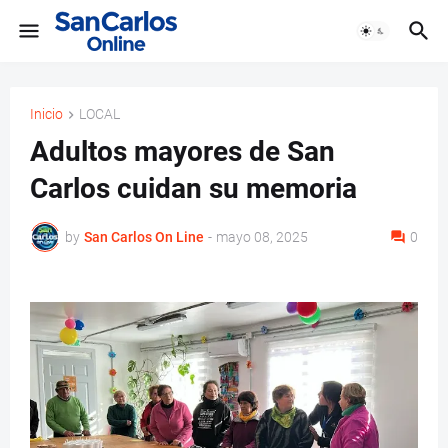
Inicio
LOCAL
Adultos mayores de San
Carlos cuidan su memoria
by
San Carlos On Line
-
mayo 08, 2025
0