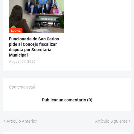
LOCAL
Funcionaria de San Carlos
pide al Concejo fiscalizar
disputa por Secretaría
Municipal
August 07, 2026
Comenta aquí!
Publicar un comentario (0)
Artículo Anterior
Artículo Siguiente