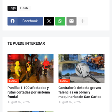
Tags
LOCAL
Facebook
TE PUEDE INTERESAR
LOCAL
LOCAL
Punilla: 1.100 afectados y
Contraloría detecta graves
rutas cortadas por sistema
falencias en obras y
frontal
maquinarias de San Carlos
August 07, 2026
August 07, 2026