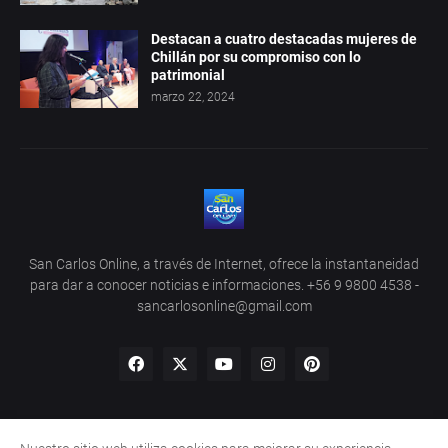
Destacan a cuatro destacadas mujeres de
Chillán por su compromiso con lo
patrimonial
marzo 22, 2024
San Carlos Online, a través de Internet, ofrece la instantaneidad
para dar a conocer noticias e informaciones. +56 9 9800 4538 -
sancarlosonline@gmail.com