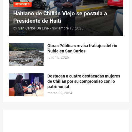
REGIONES
Haitiano de Chillán Viejo se postula a
Presidente de Haití
by
San Carlos On Line
-
noviembre 13, 2025
Obras Públicas revisa trabajos del río
Ñuble en San Carlos
julio 15, 2026
Destacan a cuatro destacadas mujeres
de Chillán por su compromiso con lo
patrimonial
marzo 22, 2024