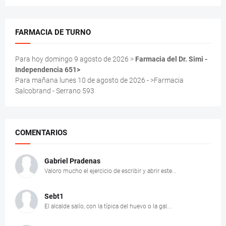
FARMACIA DE TURNO
Para hoy domingo 9 agosto de 2026 >
Farmacia del Dr. Simi -
Independencia 651>
Para mañana lunes 10 de agosto de 2026 - >Farmacia
Salcobrand - Serrano 593
COMENTARIOS
Gabriel Pradenas
Valoro mucho el ejercicio de escribir y abrir este...
Sebt1
El alcalde salío, con la típica del huevo o la gal...