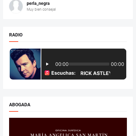
perla_negra
Muy bien consejal
RADIO
ABOGADA