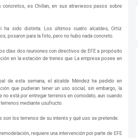
s concretos, es Chillan, en sus atraviesos pasos sobre
 ha sido distinta. Los últimos cuatro alcaldes, Ortiz
os, posaron para la foto, pero no hubo nada concreto.
mos días dos reuniones con directivos de EFE a propósito
lación en la estación de trenes que La empresa posee en
pal de esta semana, el alcalde Méndez ha pedido en
ión que pudieran tener un uso social, sin embargo, la
e no está por entregar terrenos en comodato, aun cuando
e terrenos mediante usufructo.
 son los terrenos de su interés y qué uso se pretende.
 remodelación, requiere una intervención por parte de EFE