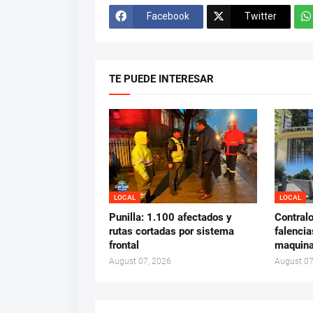
Facebook
Twitter
TE PUEDE INTERESAR
LOCAL
LOCAL
Punilla: 1.100 afectados y
Contralo
rutas cortadas por sistema
falencia
frontal
maquina
August 07, 2026
August 07