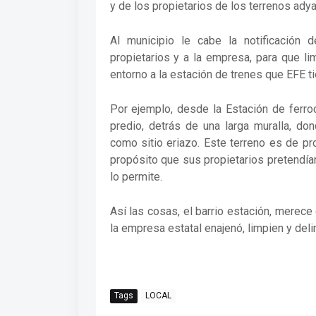
y de los propietarios de los terrenos adya
Al municipio le cabe la notificación
propietarios y a la empresa, para que l
entorno a la estación de trenes que EFE t
Por ejemplo, desde la Estación de ferroc
predio, detrás de una larga muralla, do
como sitio eriazo. Este terreno es de p
propósito que sus propietarios pretendían 
lo permite.
Así las cosas, el barrio estación, merec
la empresa estatal enajenó, limpien y del
Tags
LOCAL