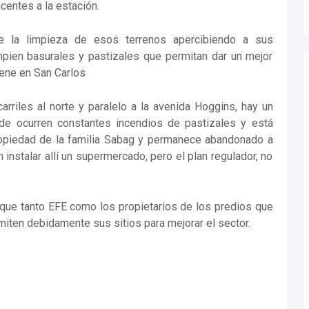
centes a la estación.
 de la limpieza de esos terrenos apercibiendo a sus
impien basurales y pastizales que permitan dar un mejor
iene en San Carlos
arriles al norte y paralelo a la avenida Hoggins, hay un
nde ocurren constantes incendios de pastizales y está
ropiedad de la familia Sabag y permanece abandonado a
instalar allí un supermercado, pero el plan regulador, no
e que tanto EFE como los propietarios de los predios que
imiten debidamente sus sitios para mejorar el sector.