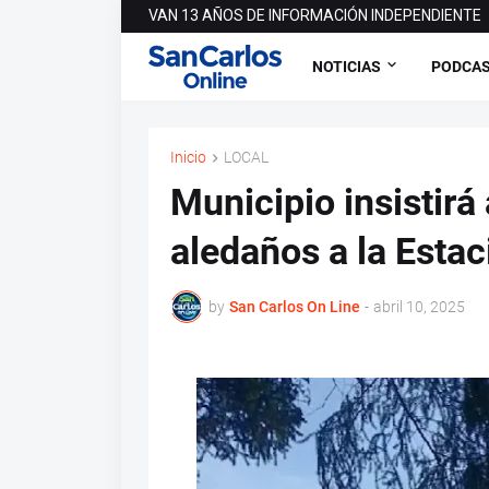
VAN 13 AÑOS DE INFORMACIÓN INDEPENDIENTE
NOTICIAS
PODCA
Inicio
LOCAL
Municipio insistirá
aledaños a la Estac
by
San Carlos On Line
-
abril 10, 2025