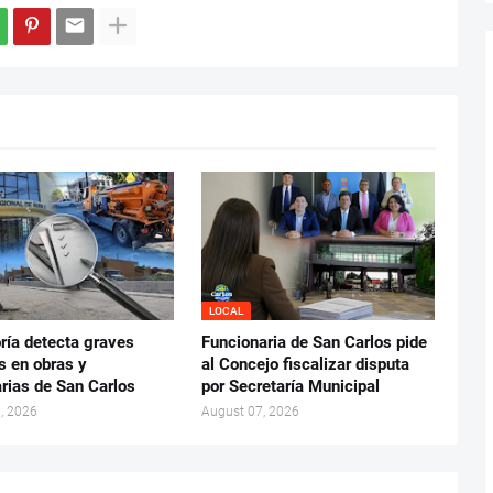
LOCAL
ría detecta graves
Funcionaria de San Carlos pide
s en obras y
al Concejo fiscalizar disputa
rias de San Carlos
por Secretaría Municipal
, 2026
August 07, 2026