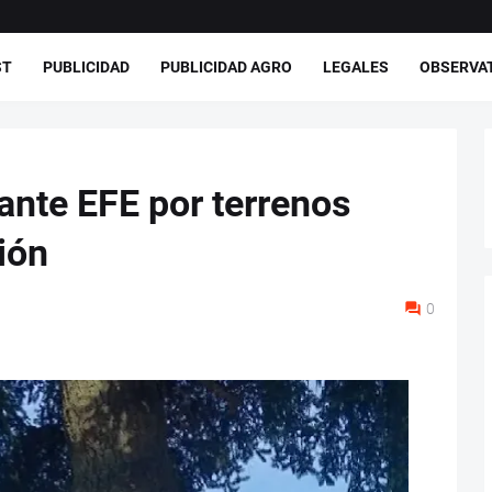
ST
PUBLICIDAD
PUBLICIDAD AGRO
LEGALES
OBSERVA
 ante EFE por terrenos
ión
0