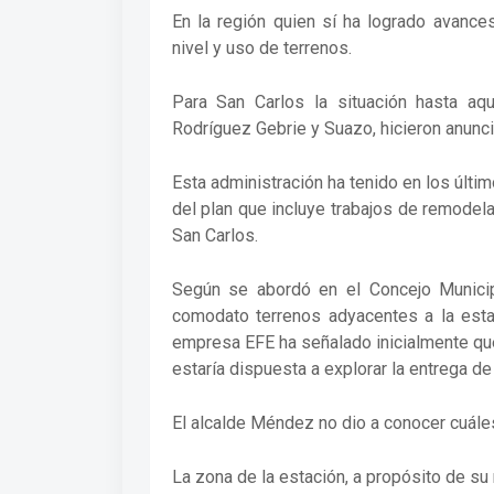
En la región quien sí ha logrado avance
nivel y uso de terrenos.
Para San Carlos la situación hasta aquí
Rodríguez Gebrie y Suazo, hicieron anunci
Esta administración ha tenido en los últi
del plan que incluye trabajos de remode
San Carlos.
Según se abordó en el Concejo Munici
comodato terrenos adyacentes a la estac
empresa EFE ha señalado inicialmente qu
estaría dispuesta a explorar la entrega d
El alcalde Méndez no dio a conocer cuáles
La zona de la estación, a propósito de su