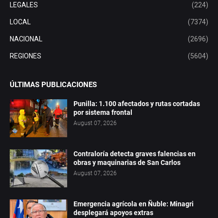
LEGALES
(224)
LOCAL
(7374)
NACIONAL
(2696)
REGIONES
(5604)
ÚLTIMAS PUBLICACIONES
Punilla: 1.100 afectados y rutas cortadas
por sistema frontal
August 07, 2026
Contraloría detecta graves falencias en
obras y maquinarias de San Carlos
August 07, 2026
Emergencia agrícola en Ñuble: Minagri
desplegará apoyos extras