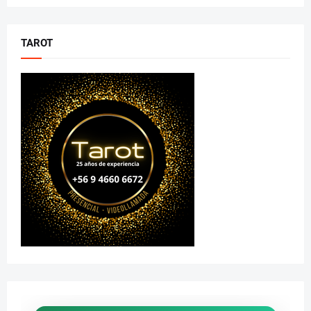
TAROT