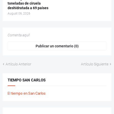
toneladas de ciruela
deshidratada a 69 países
August 06, 2026
Comenta aquí!
Publicar un comentario (0)
Artículo Anterior
Artículo Siguiente
TIEMPO SAN CARLOS
El tiempo en San Carlos