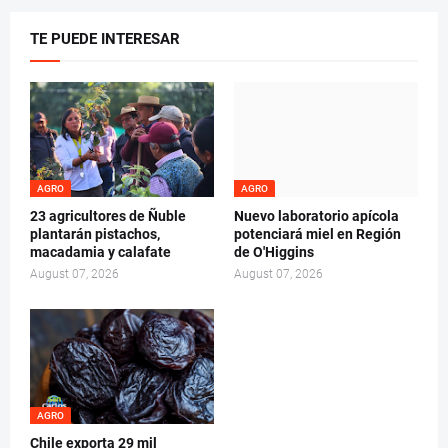
TE PUEDE INTERESAR
AGRO
AGRO
23 agricultores de Ñuble
Nuevo laboratorio apícola
plantarán pistachos,
potenciará miel en Región
macadamia y calafate
de O'Higgins
August 07, 2026
August 07, 2026
AGRO
Chile exporta 29 mil