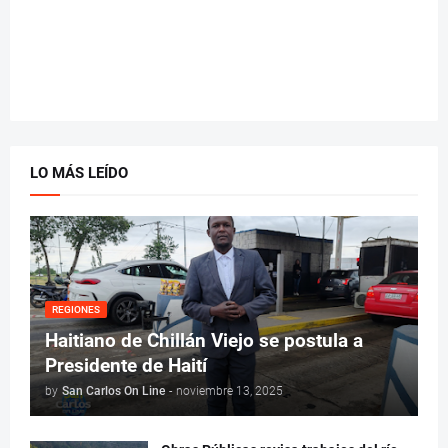
LO MÁS LEÍDO
REGIONES
Haitiano de Chillán Viejo se postula a
Presidente de Haití
by
San Carlos On Line
-
noviembre 13, 2025