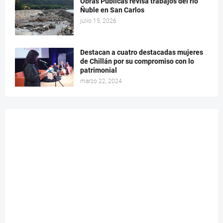
Obras Públicas revisa trabajos del río
Ñuble en San Carlos
julio 15, 2026
Destacan a cuatro destacadas mujeres
de Chillán por su compromiso con lo
patrimonial
marzo 22, 2024