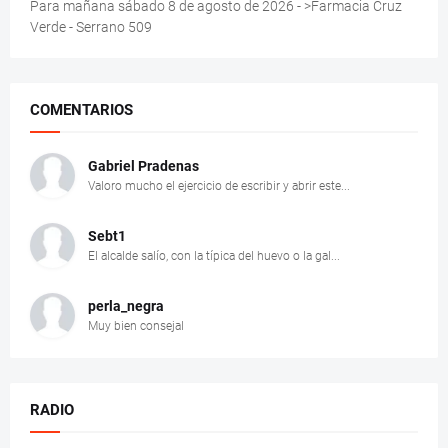
Para mañana sábado 8 de agosto de 2026 - >Farmacia Cruz
Verde - Serrano 509
COMENTARIOS
Gabriel Pradenas
Valoro mucho el ejercicio de escribir y abrir este...
Sebt1
El alcalde salío, con la típica del huevo o la gal...
perla_negra
Muy bien consejal
RADIO