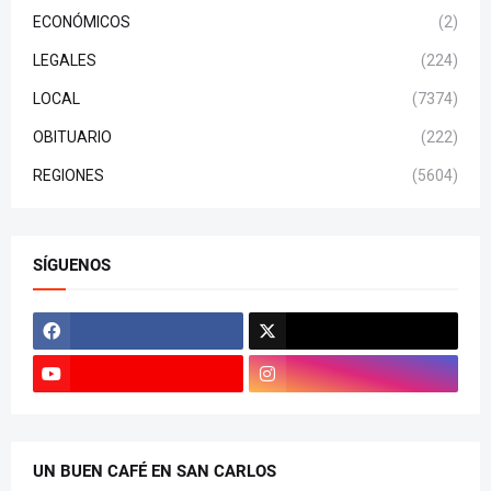
ECONÓMICOS
(2)
LEGALES
(224)
LOCAL
(7374)
OBITUARIO
(222)
REGIONES
(5604)
SÍGUENOS
UN BUEN CAFÉ EN SAN CARLOS