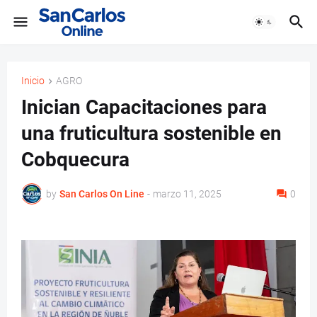
Inicio
AGRO
Inician Capacitaciones para
una fruticultura sostenible en
Cobquecura
by
San Carlos On Line
-
marzo 11, 2025
0