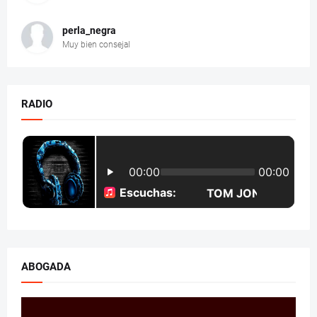
perla_negra
Muy bien consejal
RADIO
ABOGADA