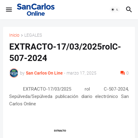
Inicio
LEGALES
EXTRACTO-17/03/2025rolC-
507-2024
by
San Carlos On Line
-
marzo 17, 2025
0
EXTRACTO-17/03/2025 rol C-507-2024,
Sepúlveda/Sepúlveda publicación diario electrónico San
Carlos Online