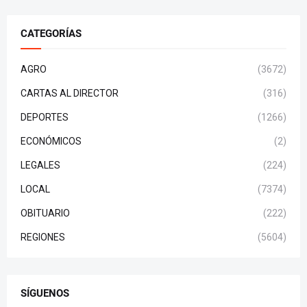
CATEGORÍAS
AGRO
(3672)
CARTAS AL DIRECTOR
(316)
DEPORTES
(1266)
ECONÓMICOS
(2)
LEGALES
(224)
LOCAL
(7374)
OBITUARIO
(222)
REGIONES
(5604)
SÍGUENOS