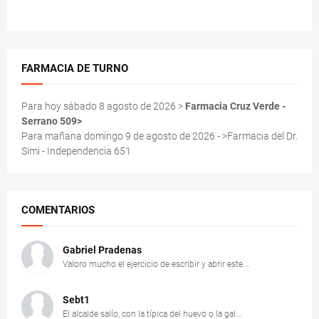
FARMACIA DE TURNO
Para hoy sábado 8 agosto de 2026 >
Farmacia Cruz Verde -
Serrano 509>
Para mañana domingo 9 de agosto de 2026 - >Farmacia del Dr.
Simi - Independencia 651
COMENTARIOS
Gabriel Pradenas
Valoro mucho el ejercicio de escribir y abrir este...
Sebt1
El alcalde salío, con la típica del huevo o la gal...