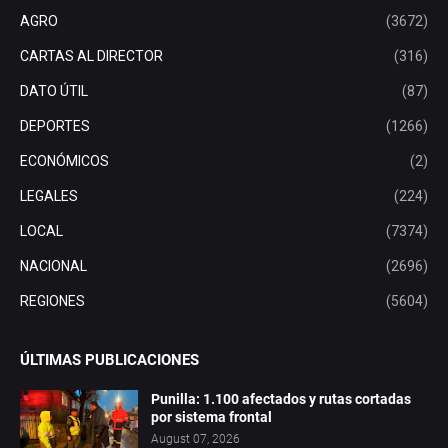
AGRO
(3672)
CARTAS AL DIRECTOR
(316)
DATO ÚTIL
(87)
DEPORTES
(1266)
ECONÓMICOS
(2)
LEGALES
(224)
LOCAL
(7374)
NACIONAL
(2696)
REGIONES
(5604)
ÚLTIMAS PUBLICACIONES
Punilla: 1.100 afectados y rutas cortadas
por sistema frontal
August 07, 2026