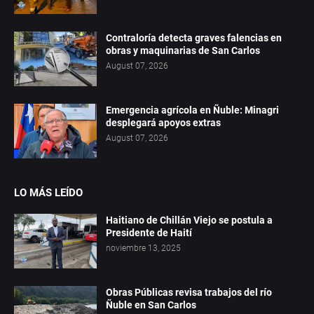
Contraloría detecta graves falencias en
obras y maquinarias de San Carlos
August 07, 2026
Emergencia agrícola en Ñuble: Minagri
desplegará apoyos extras
August 07, 2026
LO MÁS LEÍDO
Haitiano de Chillán Viejo se postula a
Presidente de Haití
noviembre 13, 2025
Obras Públicas revisa trabajos del río
Ñuble en San Carlos