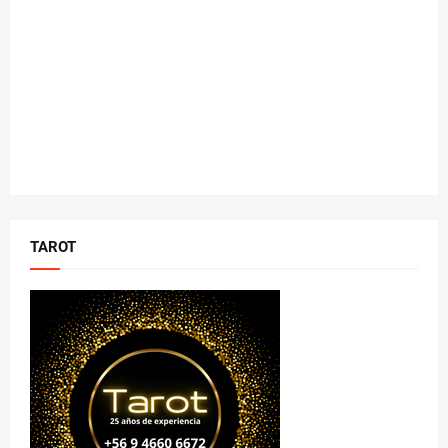
TAROT