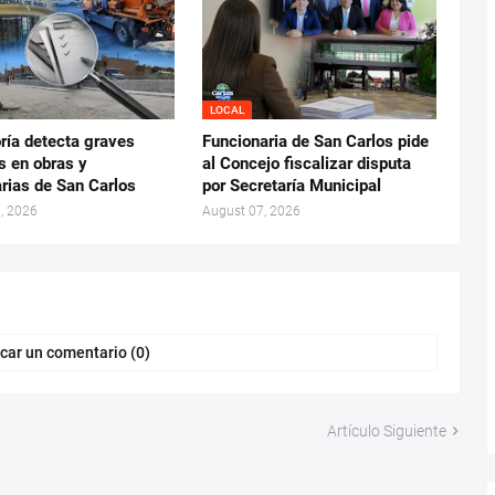
LOCAL
ría detecta graves
Funcionaria de San Carlos pide
s en obras y
al Concejo fiscalizar disputa
rias de San Carlos
por Secretaría Municipal
, 2026
August 07, 2026
car un comentario (0)
Artículo Siguiente