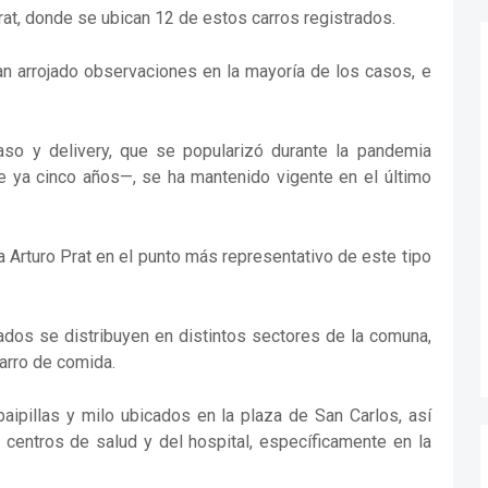
at, donde se ubican 12 de estos carros registrados.
n arrojado observaciones en la mayoría de los casos, e
so y delivery, que se popularizó durante la pandemia
 ya cinco años—, se ha mantenido vigente en el último
 Arturo Prat en el punto más representativo de este tipo
dos se distribuyen en distintos sectores de la comuna,
carro de comida.
aipillas y milo ubicados en la plaza de San Carlos, así
 centros de salud y del hospital, específicamente en la