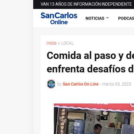
VAN 13 AÑOS DE INFORMACIÓN INDEPENDIENTE
NOTICIAS
PODCA
Inicio
LOCAL
Comida al paso y de
enfrenta desafíos 
by
San Carlos On Line
-
marzo 03, 2025