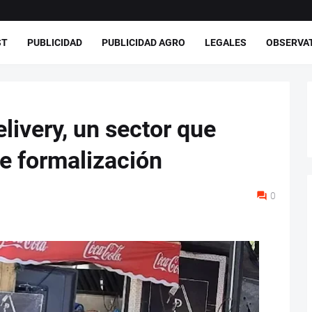
ST
PUBLICIDAD
PUBLICIDAD AGRO
LEGALES
OBSERVA
livery, un sector que
de formalización
0