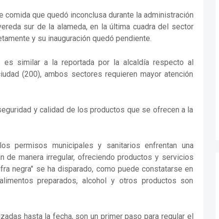
e comida que quedó inconclusa durante la administración
vereda sur de la alameda, en la última cuadra del sector
letamente y su inauguración quedó pendiente.
es similar a la reportada por la alcaldía respecto al
ciudad (200), ambos sectores requieren mayor atención
seguridad y calidad de los productos que se ofrecen a la
s permisos municipales y sanitarios enfrentan una
n de manera irregular, ofreciendo productos y servicios
"cifra negra" se ha disparado, como puede constatarse en
alimentos preparados, alcohol y otros productos son
izadas hasta la fecha, son un primer paso para regular el