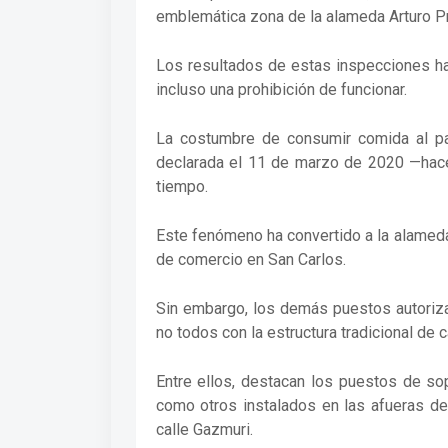
emblemática zona de la alameda Arturo Pr
Los resultados de estas inspecciones ha
incluso una prohibición de funcionar.
La costumbre de consumir comida al pa
declarada el 11 de marzo de 2020 —hace
tiempo.
Este fenómeno ha convertido a la alameda
de comercio en San Carlos.
Sin embargo, los demás puestos autoriza
no todos con la estructura tradicional de 
Entre ellos, destacan los puestos de sop
como otros instalados en las afueras de
calle Gazmuri.