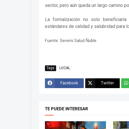
sector, pero aún queda un largo camino po
La formalización no solo beneficiarí
estándares de calidad y salubridad para 
Fuente: Seremi Salud Ñuble
Tags
LOCAL
Facebook
Twitter
TE PUEDE INTERESAR