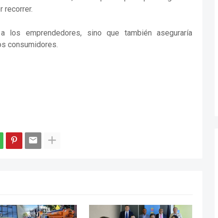
r recorrer.
a a los emprendedores, sino que también aseguraría
los consumidores.