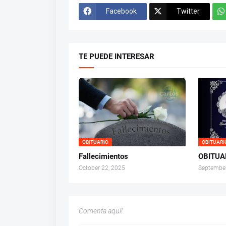
Facebook
Twitter
TE PUEDE INTERESAR
OBITUARIO
OBITUARI
Fallecimientos
OBITUA
October 22, 2025
September
Comenta aquí!