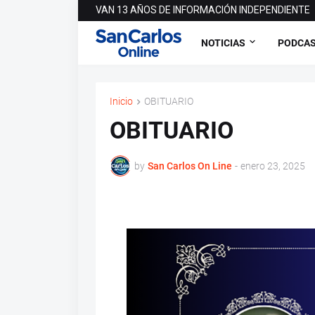
VAN 13 AÑOS DE INFORMACIÓN INDEPENDIENTE
NOTICIAS
PODCA
Inicio
OBITUARIO
OBITUARIO
by
San Carlos On Line
-
enero 23, 2025