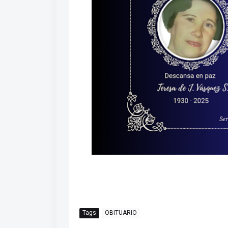
Tags
OBITUARIO