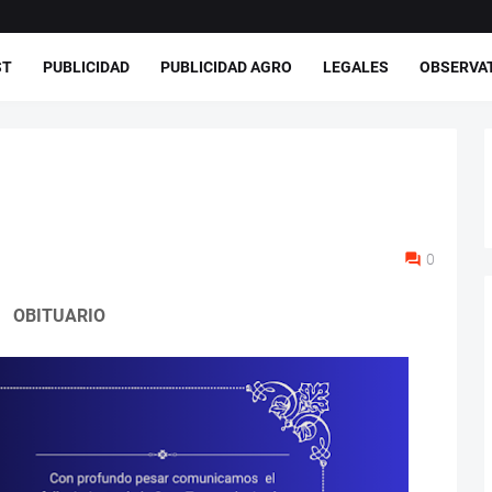
ST
PUBLICIDAD
PUBLICIDAD AGRO
LEGALES
OBSERVA
0
OBITUARIO