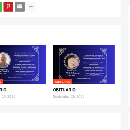
O
OBITUARIO
RIO
OBITUARIO
 29, 2025
September 26, 2025