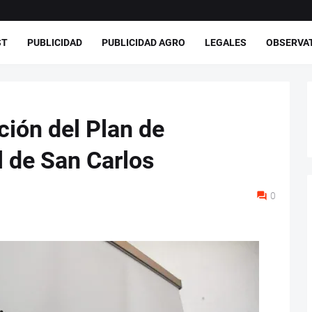
ST
PUBLICIDAD
PUBLICIDAD AGRO
LEGALES
OBSERVA
ión del Plan de
 de San Carlos
0