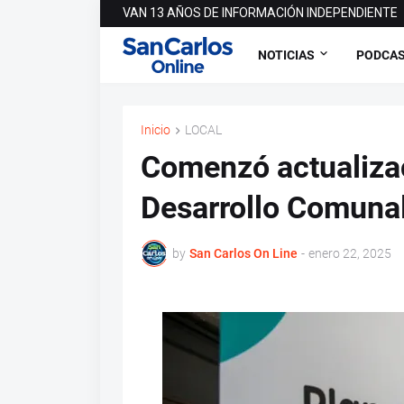
VAN 13 AÑOS DE INFORMACIÓN INDEPENDIENTE
NOTICIAS
PODCA
Inicio
LOCAL
Comenzó actualizac
Desarrollo Comunal
by
San Carlos On Line
-
enero 22, 2025