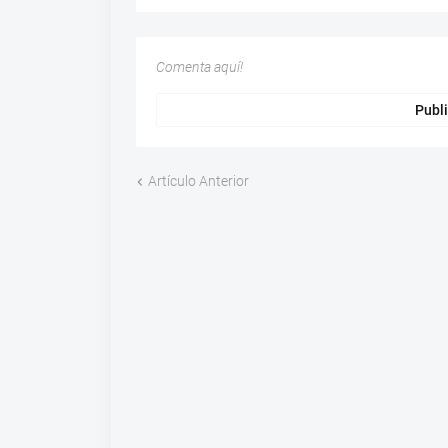
Comenta aquí!
Publi
Artículo Anterior