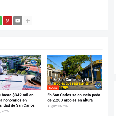
LOCAL
e hasta $342 mil en
En San Carlos se anuncia poda
 a honorarios en
de 2.200 árboles en altura
alidad de San Carlos
August 06, 2026
, 2026