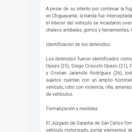
A pesar de su intento por continuar la fu
en Chiguayante, la banda fue interceptada
el interior del vehículo se incautaron ov
chaleco antibalas, gorros y herramientas,
Identificación de los detenidos:
Los detenidos fueron identificados como
Opazo (25), Diego Crisosto Opazo (21), 
y Cristian Jaramillo Rodríguez (26), t
sujetos cuentan con un amplio historial
vehículo, robo con violencia, riña, amenaz
de vehículos.
Formalización y medidas:
El Juzgado de Garantía de San Carlos for
vehículo motorizado, portar elementos d