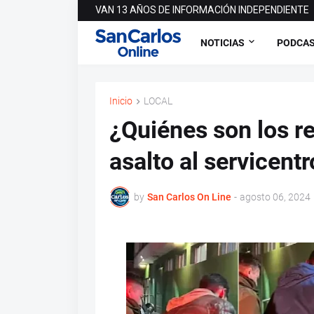
VAN 13 AÑOS DE INFORMACIÓN INDEPENDIENTE
NOTICIAS
PODCA
Inicio
LOCAL
¿Quiénes son los r
asalto al servicent
by
San Carlos On Line
-
agosto 06, 2024