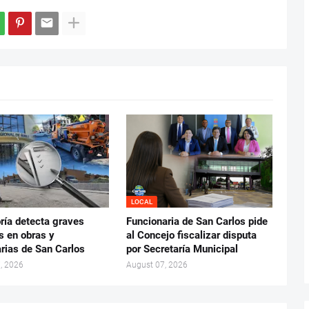
LOCAL
ría detecta graves
Funcionaria de San Carlos pide
s en obras y
al Concejo fiscalizar disputa
rias de San Carlos
por Secretaría Municipal
, 2026
August 07, 2026