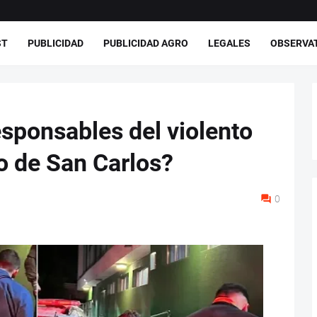
ST
PUBLICIDAD
PUBLICIDAD AGRO
LEGALES
OBSERVA
esponsables del violento
ro de San Carlos?
0