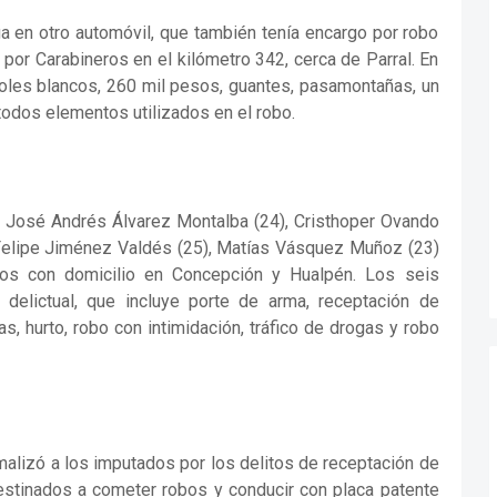
ga en otro automóvil, que también tenía encargo por robo
 por Carabineros en el kilómetro 342, cerca de Parral. En
eroles blancos, 260 mil pesos, guantes, pasamontañas, un
 todos elementos utilizados en el robo.
 José Andrés Álvarez Montalba (24), Cristhoper Ovando
Felipe Jiménez Valdés (25), Matías Vásquez Muñoz (23)
odos con domicilio en Concepción y Hualpén. Los seis
 delictual, que incluye porte de arma, receptación de
as, hurto, robo con intimidación, tráfico de drogas y robo
malizó a los imputados por los delitos de receptación de
estinados a cometer robos y conducir con placa patente