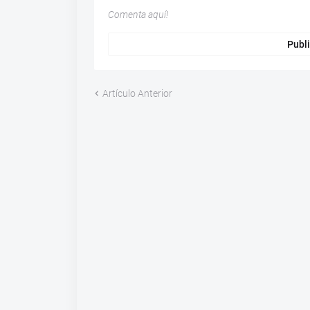
Comenta aquí!
Publi
Artículo Anterior