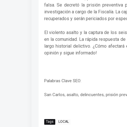
falsa. Se decretó la prisión preventiva 
investigación a cargo de la Fiscalía. La caj
recuperados y serán periciados por espec
El violento asalto y la captura de los s
en la comunidad. La rápida respuesta de
largo historial delictivo. ¿Cómo afectar
opinión y sigue informado!
Palabras Clave SEO:
San Carlos, asalto, delincuentes, prisión prev
Tags
LOCAL