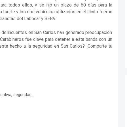
para todos ellos, y se fijó un plazo de 60 días para la
a fuerte y los dos vehículos utilizados en el ilícito fueron
ialistas del Labocar y SEBV.
eis delincuentes en San Carlos han generado preocupación
 Carabineros fue clave para detener a esta banda con un
á este hecho a la seguridad en San Carlos? ¡Comparte tu
entiva, seguridad.