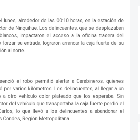
l lunes, alrededor de las 00:10 horas, en la estación de
ector de Ninquihue. Los delincuentes, que se desplazaban
blancos, impactaron el acceso a la oficina trasera del
s forzar su entrada, lograron arrancar la caja fuerte de su
ón al norte.
enció el robo permitió alertar a Carabineros, quienes
 por varios kilómetros. Los delincuentes, al llegar a un
te a otro vehículo color plateado que los esperaba. Sin
tor del vehículo que transportaba la caja fuerte perdió el
Carlos, lo que llevó a los delincuentes a abandonar el
as Condes, Región Metropolitana.