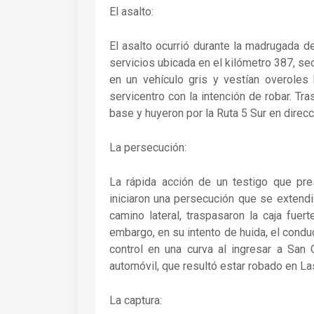
El asalto:
El asalto ocurrió durante la madrugada de
servicios ubicada en el kilómetro 387, s
en un vehículo gris y vestían overoles 
servicentro con la intención de robar. Tra
base y huyeron por la Ruta 5 Sur en direcci
La persecución:
La rápida acción de un testigo que pres
iniciaron una persecución que se extendió
camino lateral, traspasaron la caja fuer
embargo, en su intento de huida, el conduc
control en una curva al ingresar a San 
automóvil, que resultó estar robado en L
La captura: