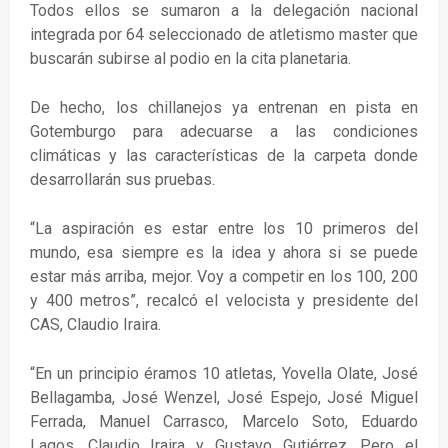
Todos ellos se sumaron a la delegación nacional
integrada por 64 seleccionado de atletismo master que
buscarán subirse al podio en la cita planetaria.
De hecho, los chillanejos ya entrenan en pista en
Gotemburgo para adecuarse a las condiciones
climáticas y las características de la carpeta donde
desarrollarán sus pruebas.
“La aspiración es estar entre los 10 primeros del
mundo, esa siempre es la idea y ahora si se puede
estar más arriba, mejor. Voy a competir en los 100, 200
y 400 metros”, recalcó el velocista y presidente del
CAS, Claudio Iraira.
“En un principio éramos 10 atletas, Yovella Olate, José
Bellagamba, José Wenzel, José Espejo, José Miguel
Ferrada, Manuel Carrasco, Marcelo Soto, Eduardo
Lagos, Claudio Iraira y Gustavo Gutiérrez. Pero el