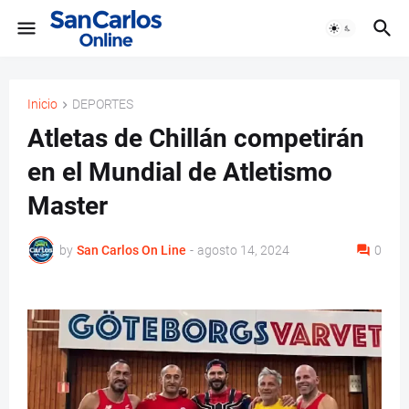
Inicio
DEPORTES
Atletas de Chillán competirán
en el Mundial de Atletismo
Master
by
San Carlos On Line
-
agosto 14, 2024
0