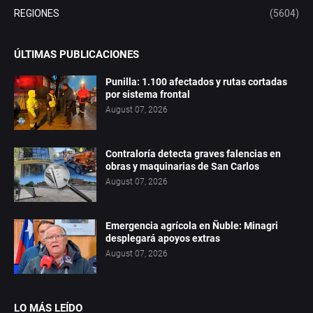
REGIONES
(5604)
ÚLTIMAS PUBLICACIONES
Punilla: 1.100 afectados y rutas cortadas
por sistema frontal
August 07, 2026
Contraloría detecta graves falencias en
obras y maquinarias de San Carlos
August 07, 2026
Emergencia agrícola en Ñuble: Minagri
desplegará apoyos extras
August 07, 2026
LO MÁS LEÍDO