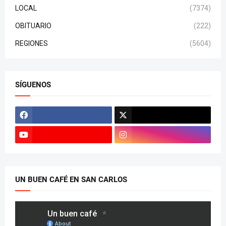
LOCAL
(7374)
OBITUARIO
(222)
REGIONES
(5604)
SÍGUENOS
UN BUEN CAFÉ EN SAN CARLOS