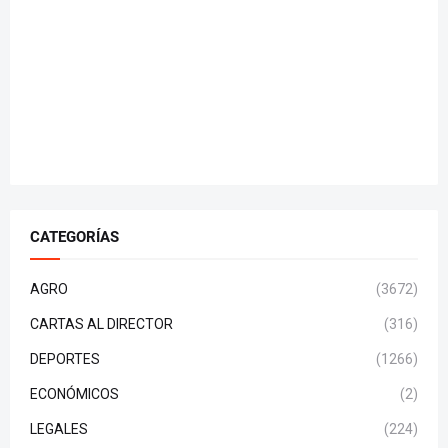
CATEGORÍAS
AGRO
(3672)
CARTAS AL DIRECTOR
(316)
DEPORTES
(1266)
ECONÓMICOS
(2)
LEGALES
(224)