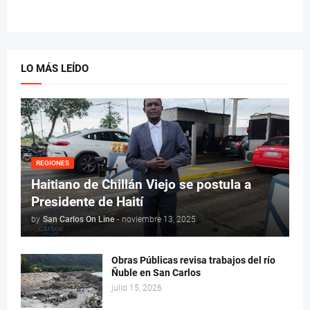
LO MÁS LEÍDO
REGIONES
Haitiano de Chillán Viejo se postula a
Presidente de Haití
by
San Carlos On Line
-
noviembre 13, 2025
Obras Públicas revisa trabajos del río
Ñuble en San Carlos
julio 15, 2026