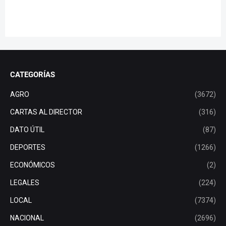
CATEGORÍAS
AGRO
(3672)
CARTAS AL DIRECTOR
(316)
DATO ÚTIL
(87)
DEPORTES
(1266)
ECONÓMICOS
(2)
LEGALES
(224)
LOCAL
(7374)
NACIONAL
(2696)