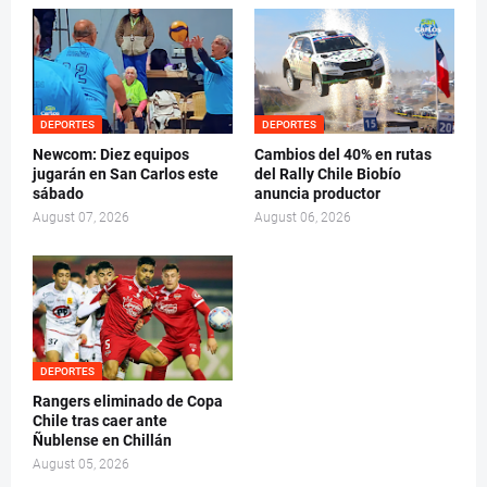
DEPORTES
DEPORTES
Newcom: Diez equipos
Cambios del 40% en rutas
jugarán en San Carlos este
del Rally Chile Biobío
sábado
anuncia productor
August 07, 2026
August 06, 2026
DEPORTES
Rangers eliminado de Copa
Chile tras caer ante
Ñublense en Chillán
August 05, 2026