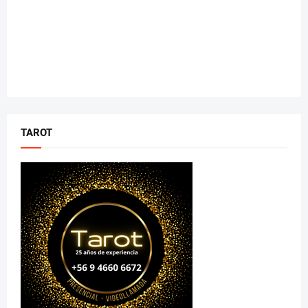
TAROT