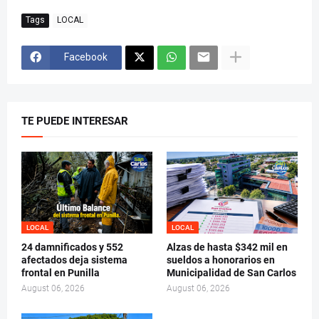
Tags
LOCAL
Facebook
TE PUEDE INTERESAR
LOCAL
LOCAL
24 damnificados y 552
Alzas de hasta $342 mil en
afectados deja sistema
sueldos a honorarios en
frontal en Punilla
Municipalidad de San Carlos
August 06, 2026
August 06, 2026