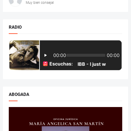
Muy bien consejal
RADIO
ABOGADA