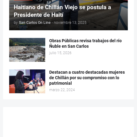
Haitiano de Chillán Viejo se postula a
Presidente de Haití
by
San Carlos On Line
-
noviembre 13, 2025
Obras Públicas revisa trabajos del río
Ñuble en San Carlos
julio 15, 2026
Destacan a cuatro destacadas mujeres
de Chillán por su compromiso con lo
patrimonial
marzo 22, 2024