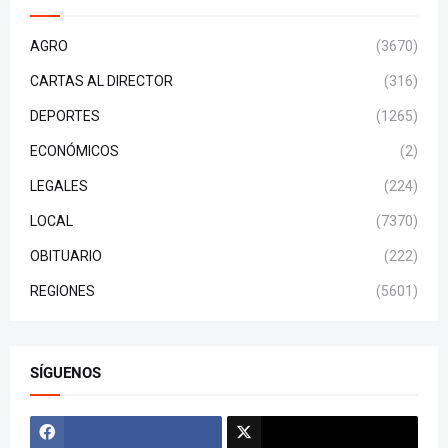
AGRO
(3670)
CARTAS AL DIRECTOR
(316)
DEPORTES
(1265)
ECONÓMICOS
(2)
LEGALES
(224)
LOCAL
(7370)
OBITUARIO
(222)
REGIONES
(5601)
SÍGUENOS