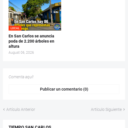
LOCAL
En San Carlos se anuncia
poda de 2.200 árboles en
altura
August 06, 2026
Comenta aquí!
Publicar un comentario (0)
Artículo Anterior
Artículo Siguiente
TIEMPO SAN CARLOS