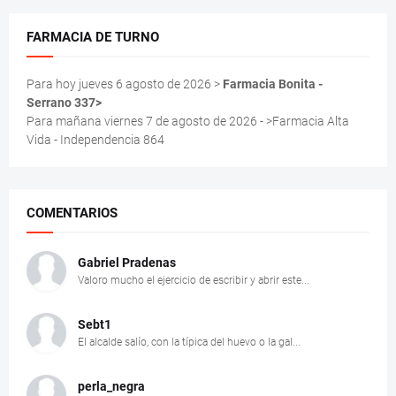
FARMACIA DE TURNO
Para hoy jueves 6 agosto de 2026 >
Farmacia Bonita -
Serrano 337>
Para mañana viernes 7 de agosto de 2026 - >Farmacia Alta
Vida - Independencia 864
COMENTARIOS
Gabriel Pradenas
Valoro mucho el ejercicio de escribir y abrir este...
Sebt1
El alcalde salío, con la típica del huevo o la gal...
perla_negra