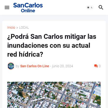
Inicio
LOCAL
¿Podrá San Carlos mitigar las
inundaciones con su actual
red hídrica?
by
San Carlos On Line
-
junio 20, 2024
0