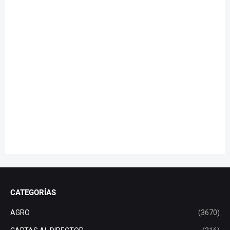
CATEGORÍAS
AGRO
(3670)