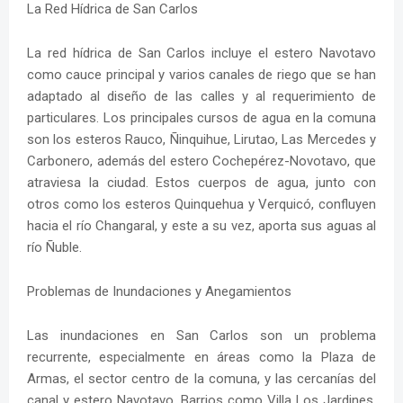
La Red Hídrica de San Carlos
La red hídrica de San Carlos incluye el estero Navotavo
como cauce principal y varios canales de riego que se han
adaptado al diseño de las calles y al requerimiento de
particulares. Los principales cursos de agua en la comuna
son los esteros Rauco, Ñinquihue, Lirutao, Las Mercedes y
Carbonero, además del estero Cochepérez-Novotavo, que
atraviesa la ciudad. Estos cuerpos de agua, junto con
otros como los esteros Quinquehua y Verquicó, confluyen
hacia el río Changaral, y este a su vez, aporta sus aguas al
río Ñuble.
Problemas de Inundaciones y Anegamientos
Las inundaciones en San Carlos son un problema
recurrente, especialmente en áreas como la Plaza de
Armas, el sector centro de la comuna, y las cercanías del
canal y estero Navotavo. Barrios como Villa Los Jardines,