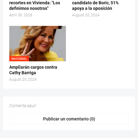
recortes en Vivienda: "Los
candidato de Boric, 51%
definimos nosotros"
apoya a la oposición
April 30, 2026
August 20, 2024
NACIONAL
Ampliarán cargos contra
Cathy Barriga
August 20, 2024
Comenta aquí!
Publicar un comentario (0)