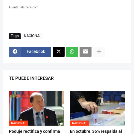
Fuente: latercera.com
Tags
NACIONAL
Facebook
TE PUEDE INTERESAR
NACIONAL
NACIONAL
Poduje rectifica y confirma
En octubre, 36% respalda al