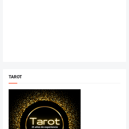
TAROT