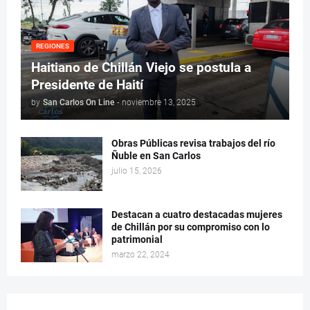
REGIONES
Haitiano de Chillán Viejo se postula a
Presidente de Haití
by
San Carlos On Line
-
noviembre 13, 2025
Obras Públicas revisa trabajos del río
Ñuble en San Carlos
julio 15, 2026
Destacan a cuatro destacadas mujeres
de Chillán por su compromiso con lo
patrimonial
marzo 22, 2024