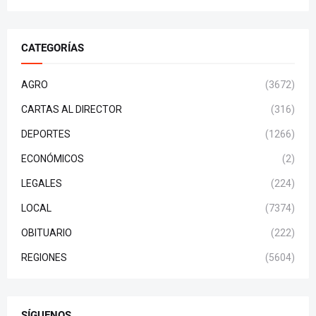
CATEGORÍAS
AGRO
(3672)
CARTAS AL DIRECTOR
(316)
DEPORTES
(1266)
ECONÓMICOS
(2)
LEGALES
(224)
LOCAL
(7374)
OBITUARIO
(222)
REGIONES
(5604)
SÍGUENOS