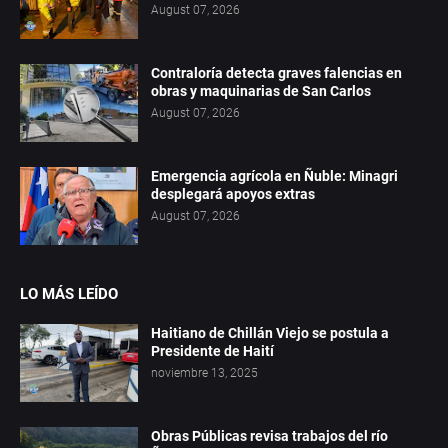
August 07, 2026
Contraloría detecta graves falencias en
obras y maquinarias de San Carlos
August 07, 2026
Emergencia agrícola en Ñuble: Minagri
desplegará apoyos extras
August 07, 2026
LO MÁS LEÍDO
Haitiano de Chillán Viejo se postula a
Presidente de Haití
noviembre 13, 2025
Obras Públicas revisa trabajos del río