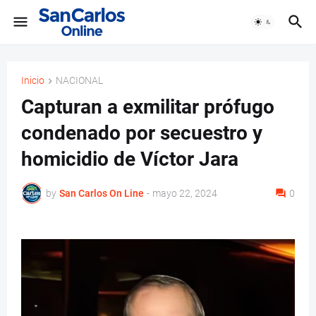
Inicio
NACIONAL
Capturan a exmilitar prófugo
condenado por secuestro y
homicidio de Víctor Jara
by
San Carlos On Line
-
mayo 22, 2024
0