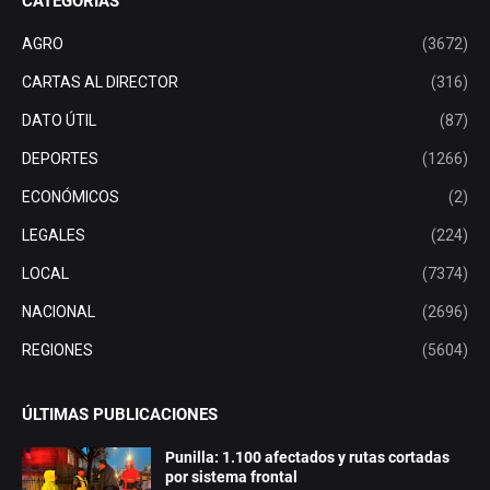
CATEGORÍAS
AGRO
(3672)
CARTAS AL DIRECTOR
(316)
DATO ÚTIL
(87)
DEPORTES
(1266)
ECONÓMICOS
(2)
LEGALES
(224)
LOCAL
(7374)
NACIONAL
(2696)
REGIONES
(5604)
ÚLTIMAS PUBLICACIONES
Punilla: 1.100 afectados y rutas cortadas
por sistema frontal