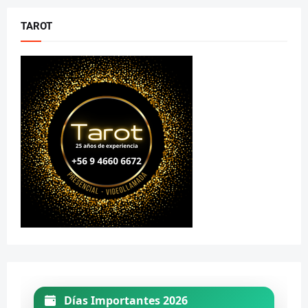
TAROT