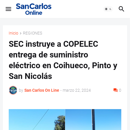
Inicio
REGIONES
SEC instruye a COPELEC
entrega de suministro
eléctrico en Coihueco, Pinto y
San Nicolás
by
San Carlos On Line
-
marzo 22, 2024
0