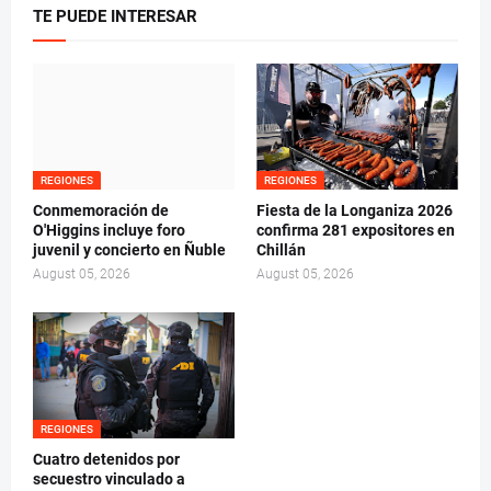
TE PUEDE INTERESAR
REGIONES
REGIONES
Conmemoración de
Fiesta de la Longaniza 2026
O'Higgins incluye foro
confirma 281 expositores en
juvenil y concierto en Ñuble
Chillán
August 05, 2026
August 05, 2026
REGIONES
Cuatro detenidos por
secuestro vinculado a