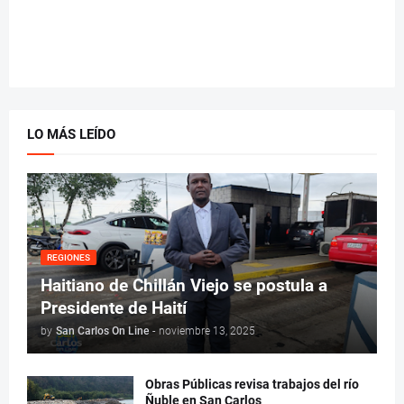
LO MÁS LEÍDO
REGIONES
Haitiano de Chillán Viejo se postula a
Presidente de Haití
by
San Carlos On Line
-
noviembre 13, 2025
Obras Públicas revisa trabajos del río
Ñuble en San Carlos