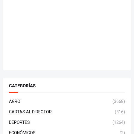
CATEGORÍAS
AGRO
(3668)
CARTAS AL DIRECTOR
(316)
DEPORTES
(1264)
ECONÓMICOS
(2)