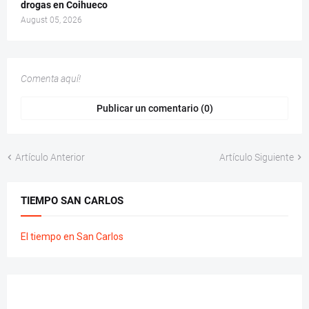
drogas en Coihueco
August 05, 2026
Comenta aquí!
Publicar un comentario (0)
Artículo Anterior
Artículo Siguiente
TIEMPO SAN CARLOS
El tiempo en San Carlos