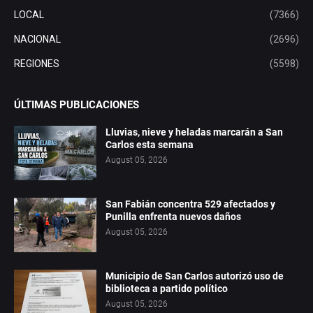
LOCAL
(7366)
NACIONAL
(2696)
REGIONES
(5598)
ÚLTIMAS PUBLICACIONES
Lluvias, nieve y heladas marcarán a San
Carlos esta semana
August 05, 2026
San Fabián concentra 529 afectados y
Punilla enfrenta nuevos daños
August 05, 2026
Municipio de San Carlos autorizó uso de
biblioteca a partido político
August 05, 2026