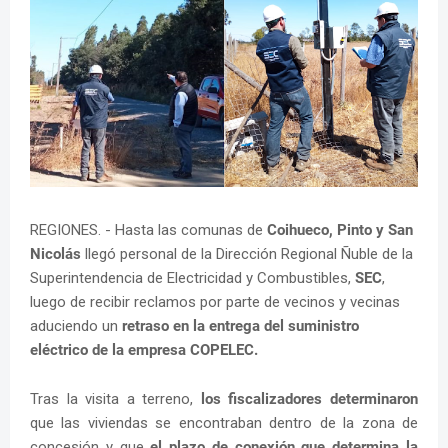
REGIONES. - Hasta las comunas de
Coihueco, Pinto y San
Nicolás
llegó personal de la Dirección Regional Ñuble de la
Superintendencia de Electricidad y Combustibles,
SEC
,
luego de recibir reclamos por parte de vecinos y vecinas
aduciendo un
retraso en la entrega del suministro
eléctrico de la empresa COPELEC.
Tras la visita a terreno,
los fiscalizadores determinaron
que las viviendas se encontraban dentro de la zona de
concesión y que
el plazo de conexión que determina la