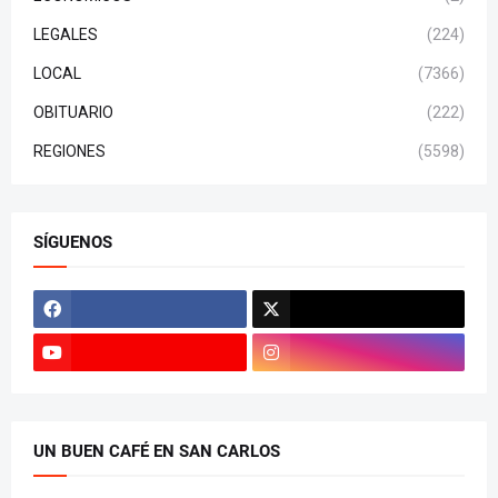
LEGALES
(224)
LOCAL
(7366)
OBITUARIO
(222)
REGIONES
(5598)
SÍGUENOS
UN BUEN CAFÉ EN SAN CARLOS