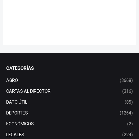
CATEGORÍAS
AGRO
(3668)
CARTAS AL DIRECTOR
(316)
DATO ÚTIL
(85)
DEPORTES
(1264)
ECONÓMICOS
(2)
LEGALES
(224)