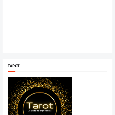
TAROT