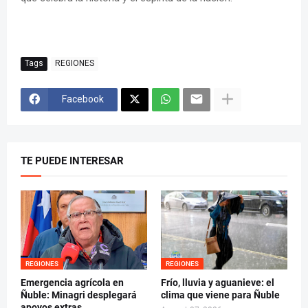
Tags
REGIONES
Facebook
TE PUEDE INTERESAR
REGIONES
REGIONES
Emergencia agrícola en
Frío, lluvia y aguanieve: el
Ñuble: Minagri desplegará
clima que viene para Ñuble
apoyos extras