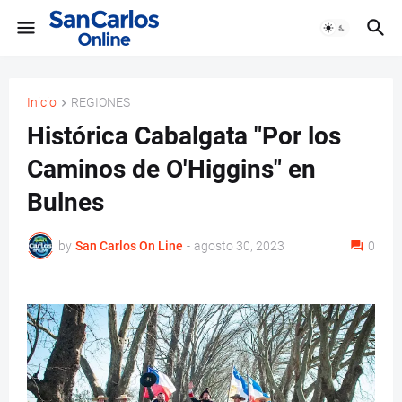
Inicio
REGIONES
Histórica Cabalgata "Por los
Caminos de O'Higgins" en
Bulnes
by
San Carlos On Line
-
agosto 30, 2023
0