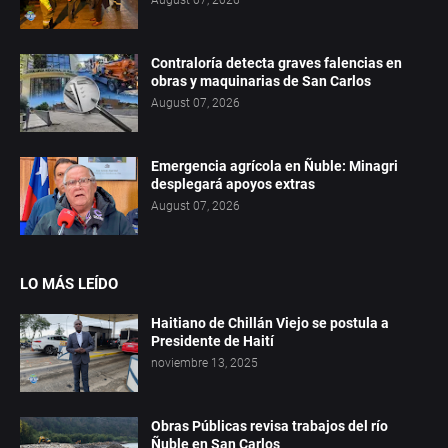
August 07, 2026
Contraloría detecta graves falencias en
obras y maquinarias de San Carlos
August 07, 2026
Emergencia agrícola en Ñuble: Minagri
desplegará apoyos extras
August 07, 2026
LO MÁS LEÍDO
Haitiano de Chillán Viejo se postula a
Presidente de Haití
noviembre 13, 2025
Obras Públicas revisa trabajos del río
Ñuble en San Carlos