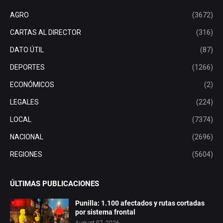
AGRO
(3672)
CARTAS AL DIRECTOR
(316)
DATO ÚTIL
(87)
DEPORTES
(1266)
ECONÓMICOS
(2)
LEGALES
(224)
LOCAL
(7374)
NACIONAL
(2696)
REGIONES
(5604)
ÚLTIMAS PUBLICACIONES
Punilla: 1.100 afectados y rutas cortadas
por sistema frontal