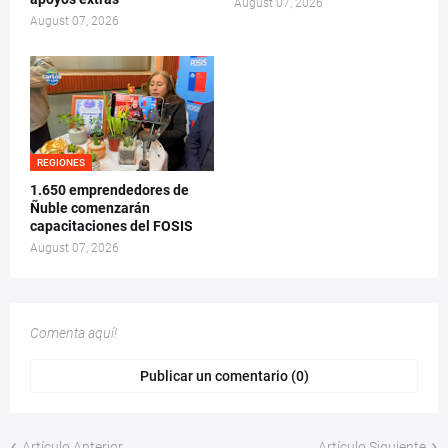
August 07, 2026
August 07, 2026
REGIONES
1.650 emprendedores de
Ñuble comenzarán
capacitaciones del FOSIS
August 07, 2026
Comenta aquí!
Publicar un comentario (0)
Artículo Anterior
Artículo Siguiente