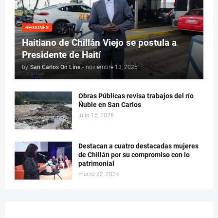
REGIONES
Haitiano de Chillán Viejo se postula a
Presidente de Haití
by
San Carlos On Line
-
noviembre 13, 2025
Obras Públicas revisa trabajos del río
Ñuble en San Carlos
julio 15, 2026
Destacan a cuatro destacadas mujeres
de Chillán por su compromiso con lo
patrimonial
marzo 22, 2024