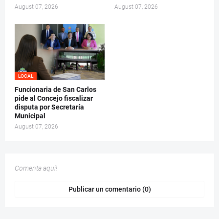
August 07, 2026
August 07, 2026
LOCAL
Funcionaria de San Carlos
pide al Concejo fiscalizar
disputa por Secretaría
Municipal
August 07, 2026
Comenta aquí!
Publicar un comentario (0)