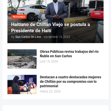
REGIONES
Haitiano de Chillán Viejo se postula a
Presidente de Haití
by
San Carlos On Line
-
noviembre 13, 2025
Obras Públicas revisa trabajos del río
Ñuble en San Carlos
julio 15, 2026
Destacan a cuatro destacadas mujeres
de Chillán por su compromiso con lo
patrimonial
marzo 22, 2024