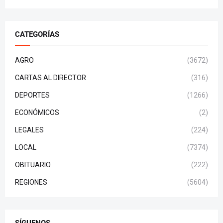
CATEGORÍAS
AGRO
(3672)
CARTAS AL DIRECTOR
(316)
DEPORTES
(1266)
ECONÓMICOS
(2)
LEGALES
(224)
LOCAL
(7374)
OBITUARIO
(222)
REGIONES
(5604)
SÍGUENOS