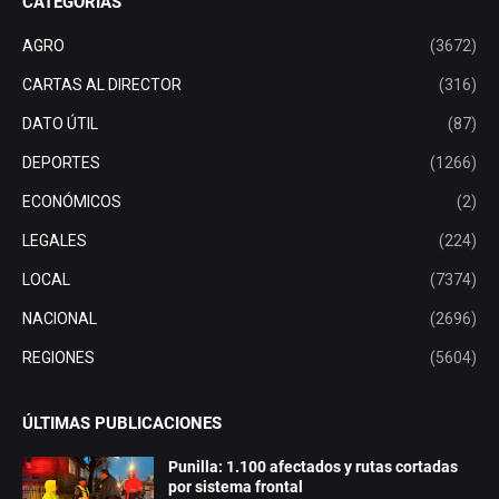
CATEGORÍAS
AGRO
(3672)
CARTAS AL DIRECTOR
(316)
DATO ÚTIL
(87)
DEPORTES
(1266)
ECONÓMICOS
(2)
LEGALES
(224)
LOCAL
(7374)
NACIONAL
(2696)
REGIONES
(5604)
ÚLTIMAS PUBLICACIONES
Punilla: 1.100 afectados y rutas cortadas
por sistema frontal