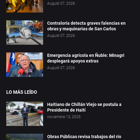
August 07, 2026
Contraloría detecta graves falencias en
obras y maquinarias de San Carlos
August 07, 2026
Emergencia agrícola en Ñuble: Minagri
desplegará apoyos extras
August 07, 2026
LO MÁS LEÍDO
Haitiano de Chillán Viejo se postula a
Presidente de Haití
noviembre 13, 2025
Obras Públicas revisa trabajos del río