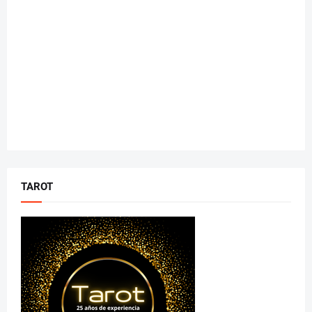
TAROT