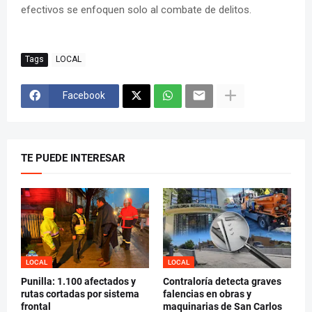
efectivos se enfoquen solo al combate de delitos.
Tags
LOCAL
Facebook
TE PUEDE INTERESAR
LOCAL
LOCAL
Punilla: 1.100 afectados y
Contraloría detecta graves
rutas cortadas por sistema
falencias en obras y
frontal
maquinarias de San Carlos