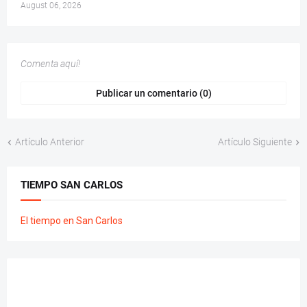
August 06, 2026
Comenta aquí!
Publicar un comentario (0)
Artículo Anterior
Artículo Siguiente
TIEMPO SAN CARLOS
El tiempo en San Carlos