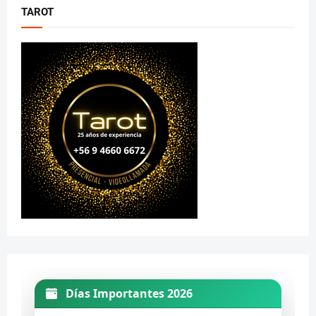
TAROT