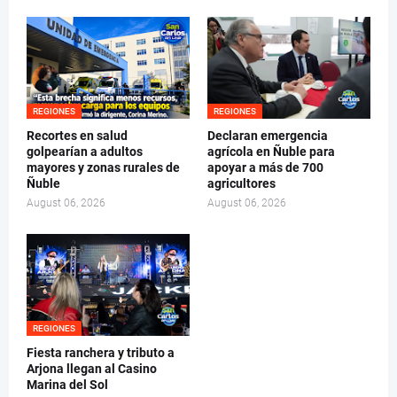
REGIONES
REGIONES
Recortes en salud
Declaran emergencia
golpearían a adultos
agrícola en Ñuble para
mayores y zonas rurales de
apoyar a más de 700
Ñuble
agricultores
August 06, 2026
August 06, 2026
REGIONES
Fiesta ranchera y tributo a
Arjona llegan al Casino
Marina del Sol