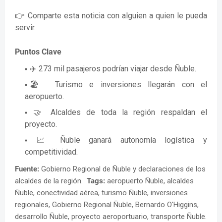
👉 Comparte esta noticia con alguien a quien le pueda
servir.
Puntos Clave
✈️ 273 mil pasajeros podrían viajar desde Ñuble.
🏖️ Turismo e inversiones llegarán con el
aeropuerto.
🤝 Alcaldes de toda la región respaldan el
proyecto.
📈 Ñuble ganará autonomía logística y
competitividad.
Fuente:
Gobierno Regional de Ñuble y declaraciones de los
alcaldes de la región.
Tags:
aeropuerto Ñuble, alcaldes
Ñuble, conectividad aérea, turismo Ñuble, inversiones
regionales, Gobierno Regional Ñuble, Bernardo O'Higgins,
desarrollo Ñuble, proyecto aeroportuario, transporte Ñuble.