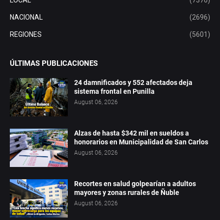
LOCAL
(7370)
NACIONAL
(2696)
REGIONES
(5601)
ÚLTIMAS PUBLICACIONES
24 damnificados y 552 afectados deja
sistema frontal en Punilla
August 06, 2026
Alzas de hasta $342 mil en sueldos a
honorarios en Municipalidad de San Carlos
August 06, 2026
Recortes en salud golpearían a adultos
mayores y zonas rurales de Ñuble
August 06, 2026