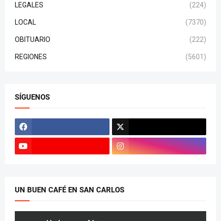
LEGALES
(224)
LOCAL
(7370)
OBITUARIO
(222)
REGIONES
(5601)
SÍGUENOS
UN BUEN CAFÉ EN SAN CARLOS