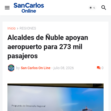
Inicio
REGIONES
Alcaldes de Ñuble apoyan
aeropuerto para 273 mil
pasajeros
by
San Carlos On Line
-
julio 08, 2026
0