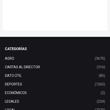
CATEGORÍAS
AGRO
(3670)
CARTAS AL DIRECTOR
(316)
DATO ÚTIL
(85)
DEPORTES
(1265)
ECONÓMICOS
(2)
LEGALES
(224)