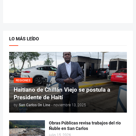
LO MÁS LEÍDO
REGIONES
Haitiano de Chillán Viejo se postula a
Presidente de Haití
by
San Carlos On Line
-
noviembre 13, 2025
Obras Públicas revisa trabajos del río
Ñuble en San Carlos
julio 15, 2026