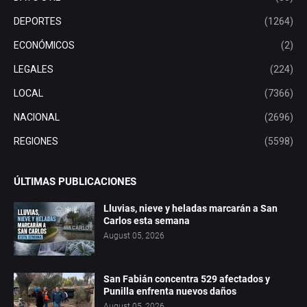
DEPORTES
(1264)
ECONÓMICOS
(2)
LEGALES
(224)
LOCAL
(7366)
NACIONAL
(2696)
REGIONES
(5598)
ÚLTIMAS PUBLICACIONES
Lluvias, nieve y heladas marcarán a San
Carlos esta semana
August 05, 2026
San Fabián concentra 529 afectados y
Punilla enfrenta nuevos daños
August 05, 2026