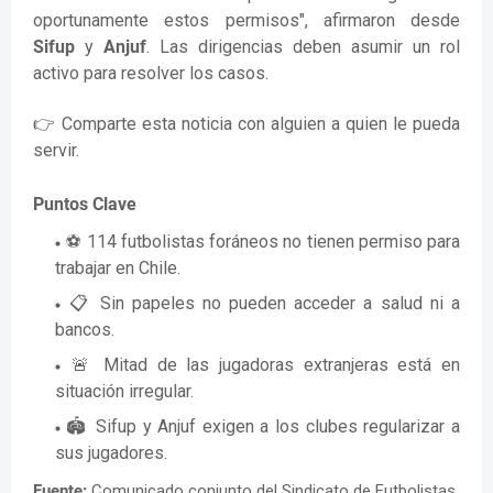
oportunamente estos permisos", afirmaron desde
Sifup
y
Anjuf
. Las dirigencias deben asumir un rol
activo para resolver los casos.
👉 Comparte esta noticia con alguien a quien le pueda
servir.
Puntos Clave
⚽ 114 futbolistas foráneos no tienen permiso para
trabajar en Chile.
📋 Sin papeles no pueden acceder a salud ni a
bancos.
🚨 Mitad de las jugadoras extranjeras está en
situación irregular.
🏟️ Sifup y Anjuf exigen a los clubes regularizar a
sus jugadores.
Fuente:
Comunicado conjunto del Sindicato de Futbolistas