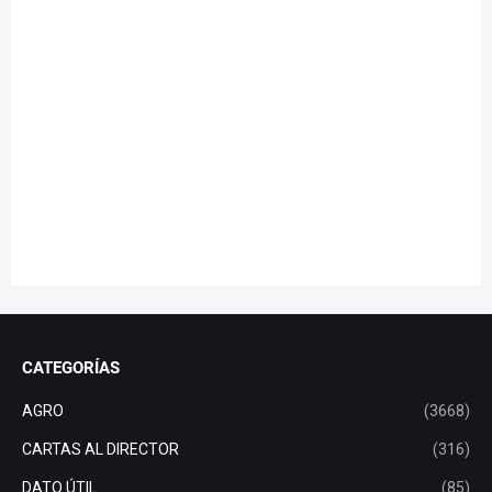
CATEGORÍAS
AGRO
(3668)
CARTAS AL DIRECTOR
(316)
DATO ÚTIL
(85)