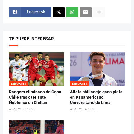
Facebook
TE PUEDE INTERESAR
DEPORTES
DEPORTES
Rangers eliminado de Copa
Atleta chillanejo gana plata
Chile tras caer ante
en Panamericano
Ñublense en Chillán
Universitario de Lima
August 05, 2026
August 04, 2026