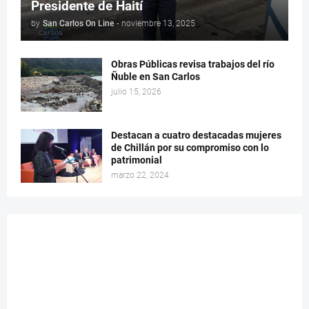
Presidente de Haití
by
San Carlos On Line
-
noviembre 13, 2025
Obras Públicas revisa trabajos del río
Ñuble en San Carlos
julio 15, 2026
Destacan a cuatro destacadas mujeres
de Chillán por su compromiso con lo
patrimonial
marzo 22, 2024