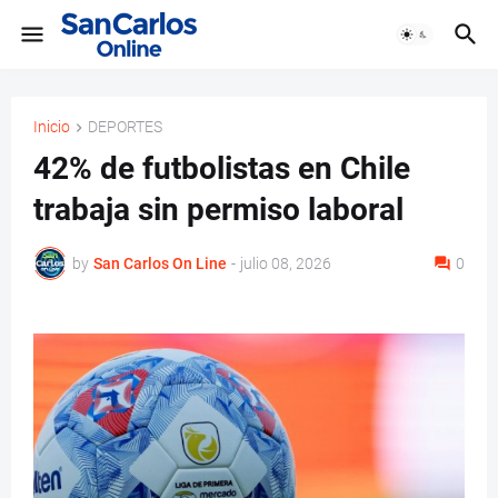
Inicio
DEPORTES
42% de futbolistas en Chile
trabaja sin permiso laboral
by
San Carlos On Line
-
julio 08, 2026
0