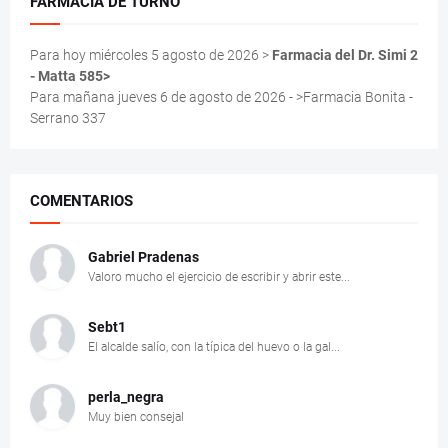
FARMACIA DE TURNO
Para hoy miércoles 5 agosto de 2026 >
Farmacia del Dr. Simi 2
- Matta 585>
Para mañana jueves 6 de agosto de 2026 - >Farmacia Bonita -
Serrano 337
COMENTARIOS
Gabriel Pradenas
Valoro mucho el ejercicio de escribir y abrir este...
Sebt1
El alcalde salío, con la típica del huevo o la gal...
perla_negra
Muy bien consejal