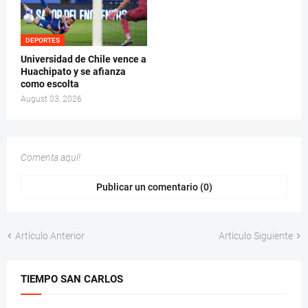
DEPORTES
Universidad de Chile vence a
Huachipato y se afianza
como escolta
August 03, 2026
Comenta aquí!
Publicar un comentario (0)
Artículo Anterior
Artículo Siguiente
TIEMPO SAN CARLOS