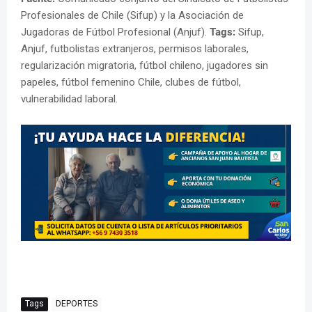
Profesionales de Chile (Sifup) y la Asociación de
Jugadoras de Fútbol Profesional (Anjuf).
Tags:
Sifup,
Anjuf, futbolistas extranjeros, permisos laborales,
regularización migratoria, fútbol chileno, jugadores sin
papeles, fútbol femenino Chile, clubes de fútbol,
vulnerabilidad laboral.
Tags
DEPORTES