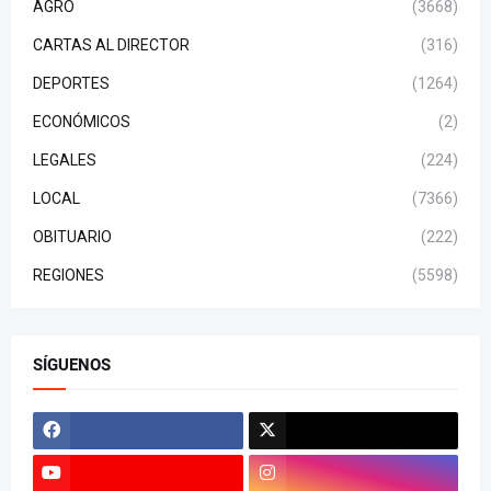
AGRO
(3668)
CARTAS AL DIRECTOR
(316)
DEPORTES
(1264)
ECONÓMICOS
(2)
LEGALES
(224)
LOCAL
(7366)
OBITUARIO
(222)
REGIONES
(5598)
SÍGUENOS