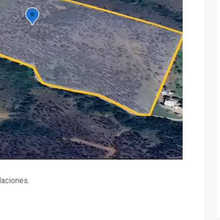
laciones.