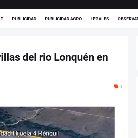
ST
PUBLICIDAD
PUBLICIDAD AGRO
LEGALES
OBSERVA
illas del rio Lonquén en
0