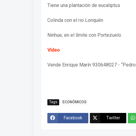
Tiene una plantación de eucaliptus
Colinda con el rio Lonquén
Ninhue, en el límite con Portezuelo.
Video
Vende Enrique Marín 930648027 - “Pedro 
Tags
ECONÓMICOS
Facebook
Twitter