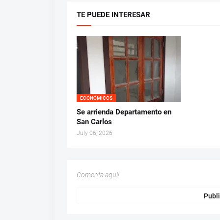
TE PUEDE INTERESAR
ECONÓMICOS
Se arrienda Departamento en
San Carlos
July 06, 2026
Comenta aquí!
Publi