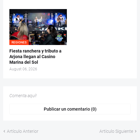
REGIONES
Fiesta ranchera y tributo a
Arjona llegan al Casino
Marina del Sol
August 06, 2026
Comenta aquí!
Publicar un comentario (0)
Artículo Anterior
Artículo Siguiente