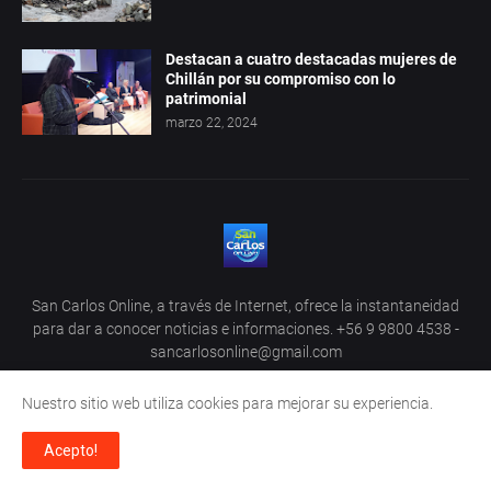
Destacan a cuatro destacadas mujeres de
Chillán por su compromiso con lo
patrimonial
marzo 22, 2024
San Carlos Online, a través de Internet, ofrece la instantaneidad
para dar a conocer noticias e informaciones. +56 9 9800 4538 -
sancarlosonline@gmail.com
Nuestro sitio web utiliza cookies para mejorar su experiencia.
Acepto!