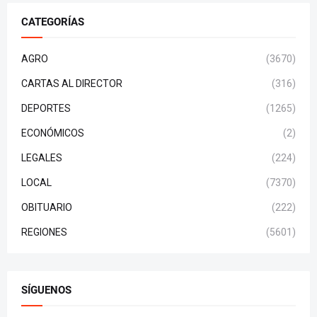
CATEGORÍAS
AGRO
(3670)
CARTAS AL DIRECTOR
(316)
DEPORTES
(1265)
ECONÓMICOS
(2)
LEGALES
(224)
LOCAL
(7370)
OBITUARIO
(222)
REGIONES
(5601)
SÍGUENOS