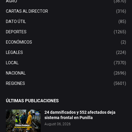
AGRO
(3670)
CARTAS AL DIRECTOR
(316)
DATO ÚTIL
(85)
DEPORTES
(1265)
ECONÓMICOS
(2)
LEGALES
(224)
LOCAL
(7370)
NACIONAL
(2696)
REGIONES
(5601)
ÚLTIMAS PUBLICACIONES
24 damnificados y 552 afectados deja
sistema frontal en Punilla
August 06, 2026