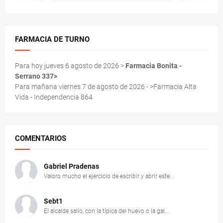
FARMACIA DE TURNO
Para hoy jueves 6 agosto de 2026 >
Farmacia Bonita -
Serrano 337>
Para mañana viernes 7 de agosto de 2026 - >Farmacia Alta
Vida - Independencia 864
COMENTARIOS
Gabriel Pradenas
Valoro mucho el ejercicio de escribir y abrir este...
Sebt1
El alcalde salío, con la típica del huevo o la gal...