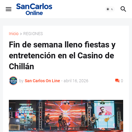
Inicio
REGIONES
Fin de semana lleno fiestas y
entretención en el Casino de
Chillán
by
San Carlos On Line
-
abril 16, 2026
0