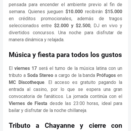
pensada para encender el ambiente previo al fin de
semana. Quienes jueguen
$10.000
recibirán
$15.000
en créditos promocionales, además de tragos
seleccionados entre
$2.000 y $2.500
, DJ en vivo y
divertidos concursos. Una noche para disfrutar de
manera dinámica y relajada.
Música y fiesta para todos los gustos
El
viernes 17
será el turno de la música latina con un
tributo a
Soda Stereo
a cargo de la banda
Prófugos
en
MC Discotheque
. El acceso es gratuito pagando la
entrada al casino, por lo que se espera una gran
convocatoria de fanáticos. La jornada continúa con el
Viernes de Fiesta
desde las 23:00 horas, ideal para
bailar y disfrutar de la noche chillaneja.
Tributo a Chayanne y cierre con