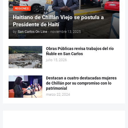
REGIONES
Haitiano de Chillán Viejo se postula a
Presidente de Haití
by
San Carlos On Line
-
noviembre 13, 2025
Obras Públicas revisa trabajos del río
Ñuble en San Carlos
julio 15, 2026
Destacan a cuatro destacadas mujeres
de Chillán por su compromiso con lo
patrimonial
marzo 22, 2024