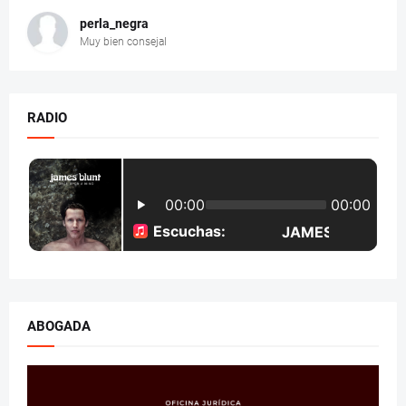
perla_negra
Muy bien consejal
RADIO
ABOGADA