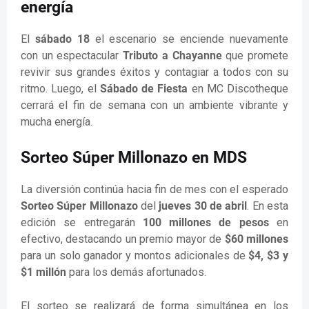
energía
El
sábado 18
el escenario se enciende nuevamente
con un espectacular
Tributo a Chayanne
que promete
revivir sus grandes éxitos y contagiar a todos con su
ritmo. Luego, el
Sábado de Fiesta
en MC Discotheque
cerrará el fin de semana con un ambiente vibrante y
mucha energía.
Sorteo Súper Millonazo en MDS
La diversión continúa hacia fin de mes con el esperado
Sorteo Súper Millonazo
del
jueves 30 de abril
. En esta
edición se entregarán
100 millones de pesos
en
efectivo, destacando un premio mayor de
$60 millones
para un solo ganador y montos adicionales de
$4, $3 y
$1 millón
para los demás afortunados.
El sorteo se realizará de forma simultánea en los