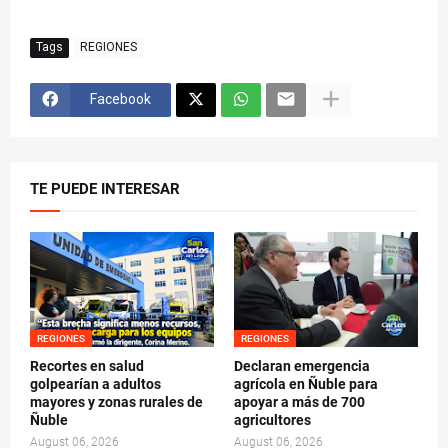
Tags
REGIONES
Facebook
TE PUEDE INTERESAR
REGIONES
REGIONES
Recortes en salud
Declaran emergencia
golpearían a adultos
agrícola en Ñuble para
mayores y zonas rurales de
apoyar a más de 700
Ñuble
agricultores
August 06, 2026
August 06, 2026