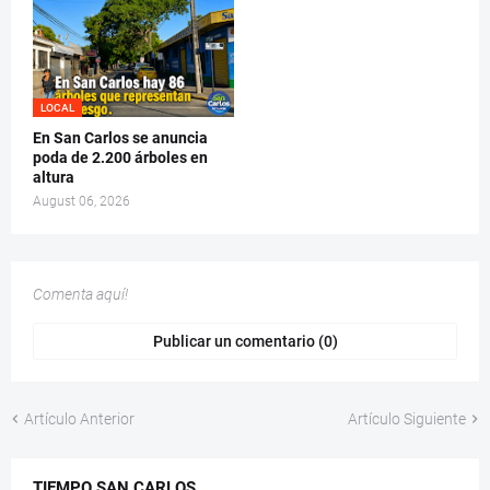
LOCAL
En San Carlos se anuncia
poda de 2.200 árboles en
altura
August 06, 2026
Comenta aquí!
Publicar un comentario (0)
Artículo Anterior
Artículo Siguiente
TIEMPO SAN CARLOS