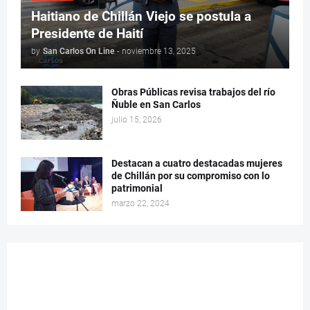
Haitiano de Chillán Viejo se postula a
Presidente de Haití
by
San Carlos On Line
-
noviembre 13, 2025
Obras Públicas revisa trabajos del río
Ñuble en San Carlos
julio 15, 2026
Destacan a cuatro destacadas mujeres
de Chillán por su compromiso con lo
patrimonial
marzo 22, 2024