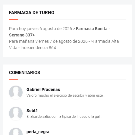
FARMACIA DE TURNO
Para hoy jueves 6 agosto de 2026 >
Farmacia Bonita -
Serrano 337>
Para mañana viernes 7 de agosto de 2026 - >Farmacia Alta
Vida - Independencia 864
COMENTARIOS
Gabriel Pradenas
Valoro mucho el ejercicio de escribir y abrir este...
Sebt1
El alcalde salío, con la típica del huevo o la gal...
perla_negra