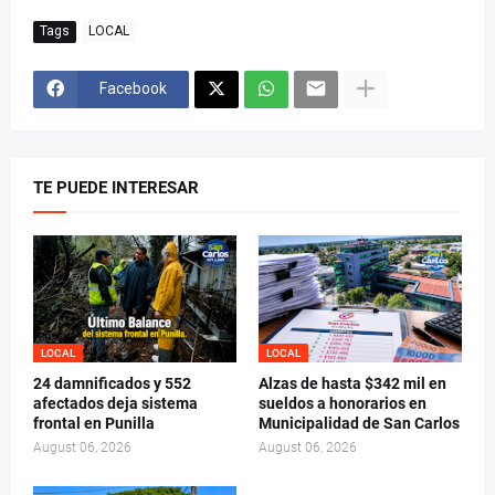
Tags
LOCAL
Facebook
TE PUEDE INTERESAR
LOCAL
LOCAL
24 damnificados y 552
Alzas de hasta $342 mil en
afectados deja sistema
sueldos a honorarios en
frontal en Punilla
Municipalidad de San Carlos
August 06, 2026
August 06, 2026