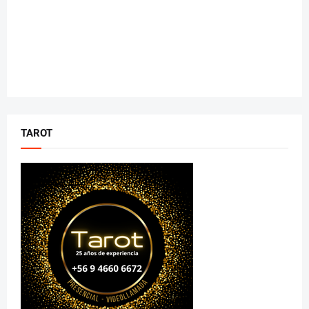
TAROT