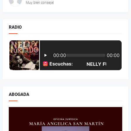
Muy bien consejal
RADIO
ABOGADA