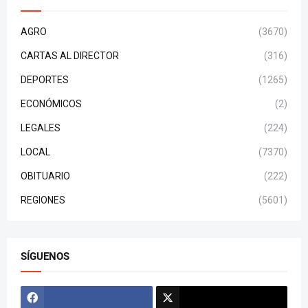
AGRO
(3670)
CARTAS AL DIRECTOR
(316)
DEPORTES
(1265)
ECONÓMICOS
(2)
LEGALES
(224)
LOCAL
(7370)
OBITUARIO
(222)
REGIONES
(5601)
SÍGUENOS