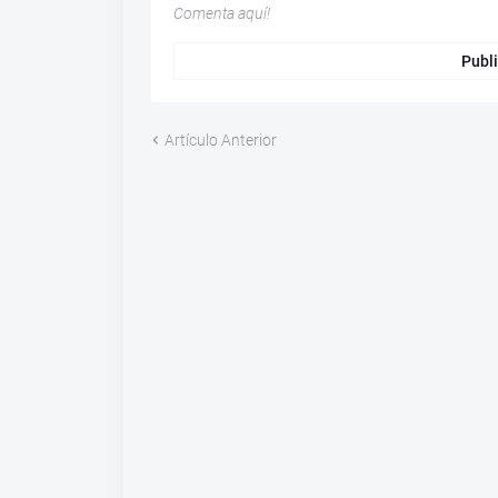
Comenta aquí!
Publi
Artículo Anterior