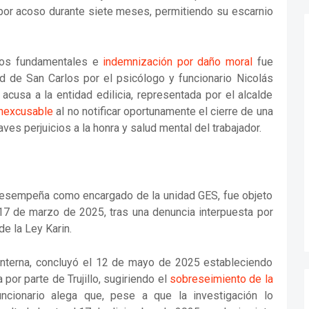
por acoso durante siete meses, permitiendo su escarnio
hos fundamentales e
indemnización por daño moral
fue
dad de San Carlos por el psicólogo y funcionario Nicolás
 acusa a la entidad edilicia, representada por el alcalde
inexcusable
al no notificar oportunamente el cierre de una
aves perjuicios a la honra y salud mental del trabajador.
se desempeña como encargado de la unidad GES, fue objeto
 17 de marzo de 2025, tras una denuncia interpuesta por
de la Ley Karin.
l interna, concluyó el 12 de mayo de 2025 estableciendo
 por parte de Trujillo, sugiriendo el
sobreseimiento de la
ncionario alega que, pese a que la investigación lo