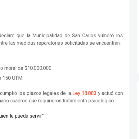
 declare que la Municipalidad de San Carlos vulneró los
tre las medidas reparatorias solicitadas se encuentran:
ño moral de $10.000.000.
 a 150 UTM.
cumplió los plazos legales de la
Ley 18.883
y actuó con
nario cuadros que requirieron tratamiento psicológico.
ien le pueda servir."