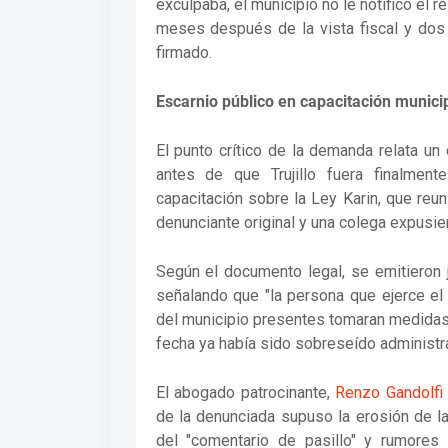
exculpaba, el municipio no le notificó el 
meses después de la vista fiscal y dos
firmado.
Escarnio público en capacitación munici
El punto crítico de la demanda relata u
antes de que Trujillo fuera finalment
capacitación sobre la Ley Karin, que reu
denunciante original y una colega expusie
Según el documento legal, se emitieron j
señalando que "la persona que ejerce el
del municipio presentes tomaran medidas p
fecha ya había sido sobreseído administr
El abogado patrocinante,
Renzo Gandolfi
de la denunciada supuso la erosión de l
del "comentario de pasillo" y rumores