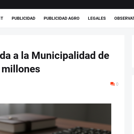
ST
PUBLICIDAD
PUBLICIDAD AGRO
LEGALES
OBSERVA
a a la Municipalidad de
 millones
0