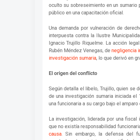
oculto su sobreseimiento en un sumario 
público en una capacitación oficial.
Una demanda por vulneración de derec
interpuesta contra la Ilustre Municipali
Ignacio Trujillo Riquelme. La acción legal
Rubén Méndez Venegas, de
negligencia 
investigación sumaria
, lo que derivó en gr
El origen del conflicto
Según detalla el libelo, Trujillo, quien 
de una investigación sumaria iniciada el
una funcionaria a su cargo bajo el amparo 
La investigación, liderada por una fisca
que no existía responsabilidad funcionaria
causa
. Sin embargo, la defensa del fu