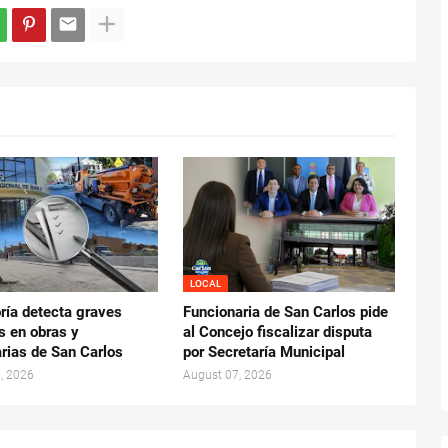
LOCAL
ría detecta graves
Funcionaria de San Carlos pide
s en obras y
al Concejo fiscalizar disputa
rias de San Carlos
por Secretaría Municipal
, 2026
August 07, 2026