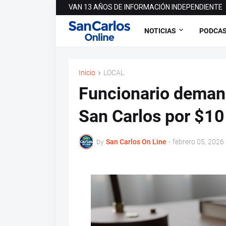
VAN 13 AÑOS DE INFORMACIÓN INDEPENDIENTE
NOTICIAS
PODCA
Inicio
LOCAL
Funcionario demand
San Carlos por $10
by
San Carlos On Line
-
febrero 05, 2026