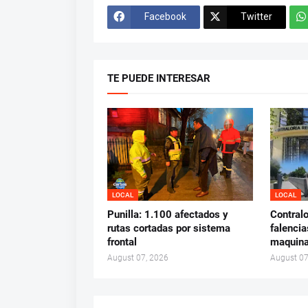
Facebook
Twitter
TE PUEDE INTERESAR
LOCAL
LOCAL
Punilla: 1.100 afectados y
Contralo
rutas cortadas por sistema
falencia
frontal
maquina
August 07, 2026
August 07