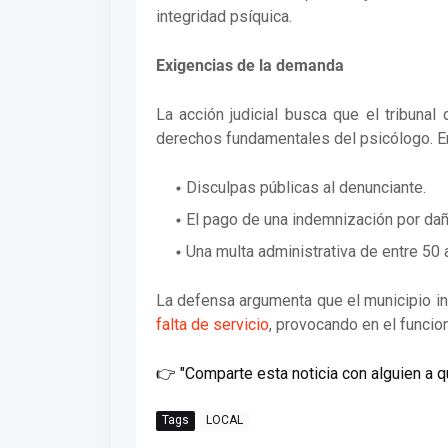
integridad psíquica.
Exigencias de la demanda
La acción judicial busca que el tribunal
derechos fundamentales del psicólogo. En
Disculpas públicas al denunciante.
El pago de una indemnización por da
Una multa administrativa de entre 50
La defensa argumenta que el municipio in
falta de servicio
, provocando en el funcio
👉 "Comparte esta noticia con alguien a qu
Tags
LOCAL