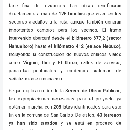
fase final de revisiones. Las obras beneficiarán
directamente a más de
126 familias
que viven en los
sectores aledaños a la ruta, aunque también generan
importantes cambios para los vecinos. El tramo
intervenido abarcará desde el
kilómetro 377,2 (sector
Nahueltoro)
hasta el
kilómetro 412 (enlace Nebuco)
,
incluyendo la construcción de nuevos enlaces viales
como
Virguín, Buli y El Barón
, calles de servicio,
pasarelas peatonales y modernos sistemas de
señalización e iluminación.
Según explicaron desde la
Seremi de Obras Públicas
,
las expropiaciones necesarias para el proyecto ya
están en marcha, con
208 lotes
identificados para este
fin en la comuna de San Carlos. De estos,
40 terrenos
ya han sido tasados
y se está en proceso de