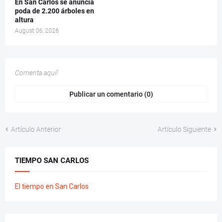
En San Carlos se anuncia
poda de 2.200 árboles en
altura
August 06, 2026
Comenta aquí!
Publicar un comentario (0)
Artículo Anterior
Artículo Siguiente
TIEMPO SAN CARLOS
El tiempo en San Carlos