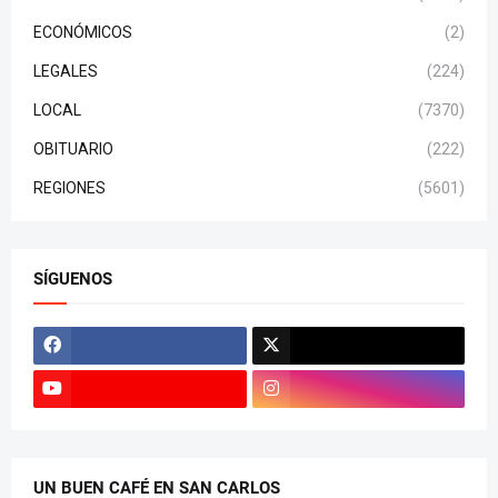
ECONÓMICOS
(2)
LEGALES
(224)
LOCAL
(7370)
OBITUARIO
(222)
REGIONES
(5601)
SÍGUENOS
UN BUEN CAFÉ EN SAN CARLOS