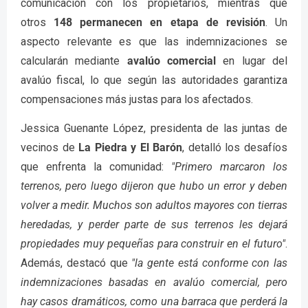
comunicación con los propietarios, mientras que
otros
148 permanecen en etapa de revisión
. Un
aspecto relevante es que las indemnizaciones se
calcularán mediante
avalúo comercial
en lugar del
avalúo fiscal, lo que según las autoridades garantiza
compensaciones más justas para los afectados.
Jessica Guenante López, presidenta de las juntas de
vecinos de
La Piedra y El Barón
, detalló los desafíos
que enfrenta la comunidad:
"Primero marcaron los
terrenos, pero luego dijeron que hubo un error y deben
volver a medir. Muchos son adultos mayores con tierras
heredadas, y perder parte de sus terrenos les dejará
propiedades muy pequeñas para construir en el futuro"
.
Además, destacó que
"la gente está conforme con las
indemnizaciones basadas en avalúo comercial, pero
hay casos dramáticos, como una barraca que perderá la