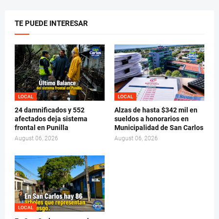
TE PUEDE INTERESAR
LOCAL
LOCAL
24 damnificados y 552
Alzas de hasta $342 mil en
afectados deja sistema
sueldos a honorarios en
frontal en Punilla
Municipalidad de San Carlos
August 06, 2026
August 06, 2026
LOCAL