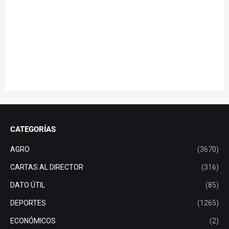
CATEGORÍAS
AGRO
(3670)
CARTAS AL DIRECTOR
(316)
DATO ÚTIL
(85)
DEPORTES
(1265)
ECONÓMICOS
(2)