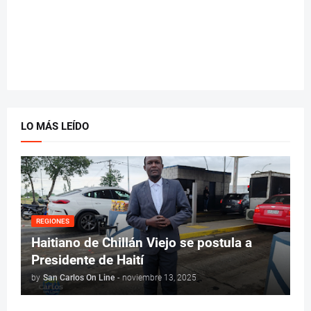
LO MÁS LEÍDO
REGIONES
Haitiano de Chillán Viejo se postula a
Presidente de Haití
by
San Carlos On Line
-
noviembre 13, 2025