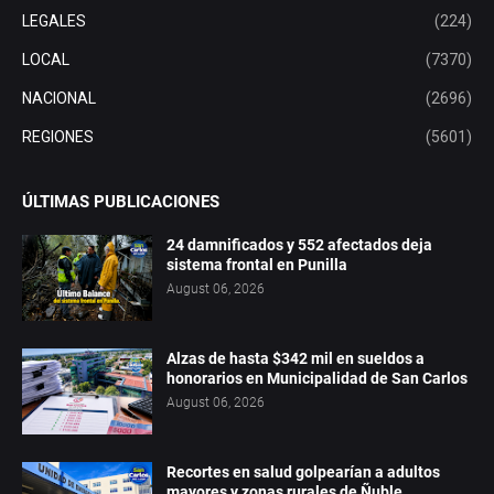
LEGALES
(224)
LOCAL
(7370)
NACIONAL
(2696)
REGIONES
(5601)
ÚLTIMAS PUBLICACIONES
24 damnificados y 552 afectados deja
sistema frontal en Punilla
August 06, 2026
Alzas de hasta $342 mil en sueldos a
honorarios en Municipalidad de San Carlos
August 06, 2026
Recortes en salud golpearían a adultos
mayores y zonas rurales de Ñuble