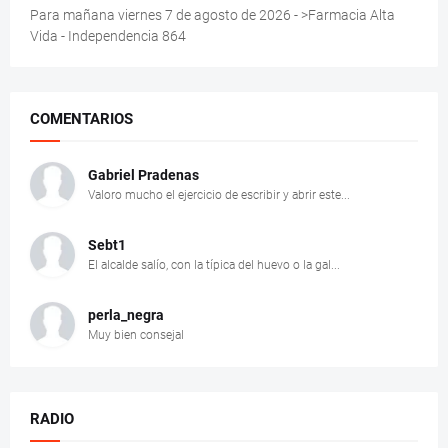
Para mañana viernes 7 de agosto de 2026 - >Farmacia Alta
Vida - Independencia 864
COMENTARIOS
Gabriel Pradenas
Valoro mucho el ejercicio de escribir y abrir este...
Sebt1
El alcalde salío, con la típica del huevo o la gal...
perla_negra
Muy bien consejal
RADIO