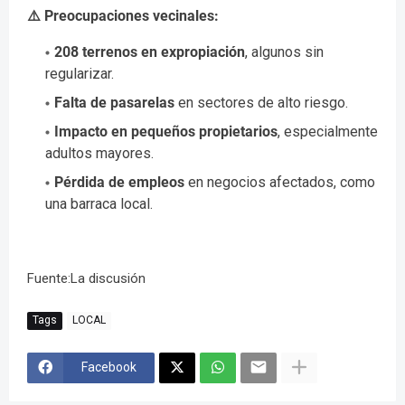
⚠️ Preocupaciones vecinales:
208 terrenos en expropiación
, algunos sin
regularizar.
Falta de pasarelas
en sectores de alto riesgo.
Impacto en pequeños propietarios
, especialmente
adultos mayores.
Pérdida de empleos
en negocios afectados, como
una barraca local.
Fuente:La discusión
Tags
LOCAL
Facebook