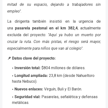
mitad de su espacio, dejando a trabajadores sin
empleo"
.
La dirigenta también insistió en la urgencia de
una
pasarela peatonal en el km 382,4
, actualmente
excluida del proyecto:
"Aquí ya hubo un muerto por
cruzar la ruta. Con más pistas, el riesgo será mayor,
especialmente para niños que van al colegio"
.
📌 Datos clave del proyecto:
Inversión total:
$804 millones de dólares.
Longitud ampliada:
23,8 km (desde Nahueltoro
hasta Nebuco).
Nuevos enlaces:
Virguín, Buli y El Barón.
Seguridad vial:
Pasarelas, señalética y defensas
metálicas.