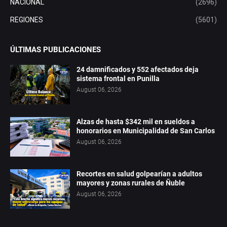
NACIONAL
(2696)
REGIONES
(5601)
ÚLTIMAS PUBLICACIONES
24 damnificados y 552 afectados deja
sistema frontal en Punilla
August 06, 2026
Alzas de hasta $342 mil en sueldos a
honorarios en Municipalidad de San Carlos
August 06, 2026
Recortes en salud golpearían a adultos
mayores y zonas rurales de Ñuble
August 06, 2026