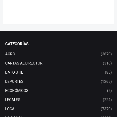
CATEGORÍAS
AGRO
(3670)
CARTAS AL DIRECTOR
(316)
DATO ÚTIL
(85)
DEPORTES
(1265)
ECONÓMICOS
(2)
LEGALES
(224)
LOCAL
(7370)