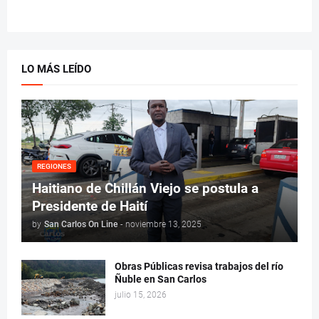
LO MÁS LEÍDO
REGIONES
Haitiano de Chillán Viejo se postula a
Presidente de Haití
by
San Carlos On Line
-
noviembre 13, 2025
Obras Públicas revisa trabajos del río
Ñuble en San Carlos
julio 15, 2026