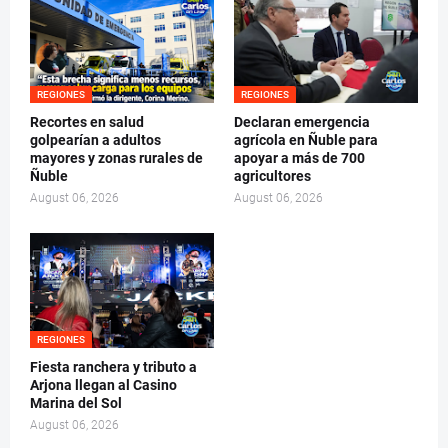
REGIONES
REGIONES
Recortes en salud
Declaran emergencia
golpearían a adultos
agrícola en Ñuble para
mayores y zonas rurales de
apoyar a más de 700
Ñuble
agricultores
August 06, 2026
August 06, 2026
REGIONES
Fiesta ranchera y tributo a
Arjona llegan al Casino
Marina del Sol
August 06, 2026