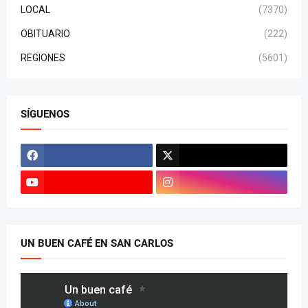
LOCAL
(7370)
OBITUARIO
(222)
REGIONES
(5601)
SÍGUENOS
UN BUEN CAFÉ EN SAN CARLOS