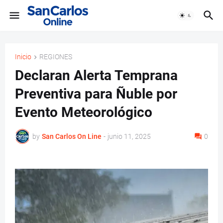
Inicio
REGIONES
Declaran Alerta Temprana
Preventiva para Ñuble por
Evento Meteorológico
by
San Carlos On Line
-
junio 11, 2025
0