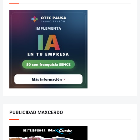
PUBLICIDAD MAXCERDO