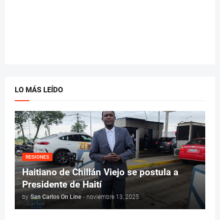
LO MÁS LEÍDO
REGIONES
Haitiano de Chillán Viejo se postula a
Presidente de Haití
by
San Carlos On Line
-
noviembre 13, 2025