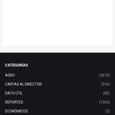
CATEGORÍAS
AGRO
(3670)
CARTAS AL DIRECTOR
(316)
DATO ÚTIL
(85)
DEPORTES
(1265)
ECONÓMICOS
(2)