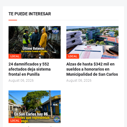
TE PUEDE INTERESAR
LOCAL
LOCAL
24 damnificados y 552
Alzas de hasta $342 mil en
afectados deja sistema
sueldos a honorarios en
frontal en Punilla
Municipalidad de San Carlos
August 06, 2026
August 06, 2026
LOCAL