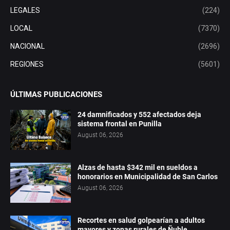
LEGALES
(224)
LOCAL
(7370)
NACIONAL
(2696)
REGIONES
(5601)
ÚLTIMAS PUBLICACIONES
24 damnificados y 552 afectados deja
sistema frontal en Punilla
August 06, 2026
Alzas de hasta $342 mil en sueldos a
honorarios en Municipalidad de San Carlos
August 06, 2026
Recortes en salud golpearían a adultos
mayores y zonas rurales de Ñuble