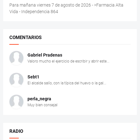
Para mañana viernes 7 de agosto de 2026 - >Farmacia Alta
Vida - Independencia 864
COMENTARIOS
Gabriel Pradenas
Valoro mucho el ejercicio de escribir y abrir este...
Sebt1
El alcalde salío, con la típica del huevo o la gal...
perla_negra
Muy bien consejal
RADIO