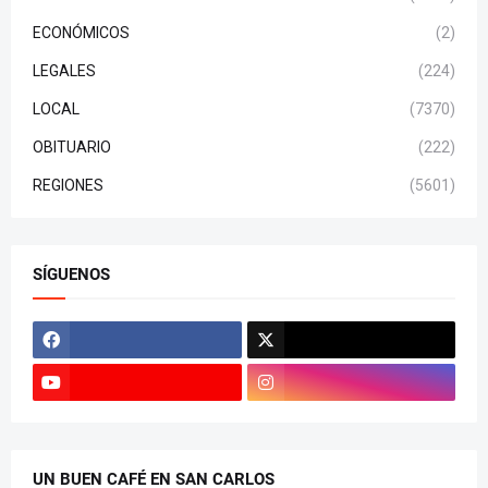
ECONÓMICOS
(2)
LEGALES
(224)
LOCAL
(7370)
OBITUARIO
(222)
REGIONES
(5601)
SÍGUENOS
UN BUEN CAFÉ EN SAN CARLOS