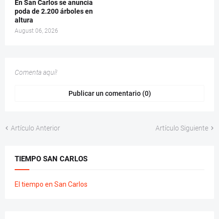
En San Carlos se anuncia
poda de 2.200 árboles en
altura
August 06, 2026
Comenta aquí!
Publicar un comentario (0)
Artículo Anterior
Artículo Siguiente
TIEMPO SAN CARLOS
El tiempo en San Carlos