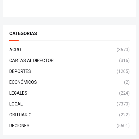
CATEGORÍAS
AGRO
(3670)
CARTAS AL DIRECTOR
(316)
DEPORTES
(1265)
ECONÓMICOS
(2)
LEGALES
(224)
LOCAL
(7370)
OBITUARIO
(222)
REGIONES
(5601)