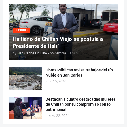
REGIONES
Haitiano de Chillán Viejo se postula a
Presidente de Haití
by
San Carlos On Line
-
noviembre 13, 2025
Obras Públicas revisa trabajos del río
Ñuble en San Carlos
julio 15, 2026
Destacan a cuatro destacadas mujeres
de Chillán por su compromiso con lo
patrimonial
marzo 22, 2024