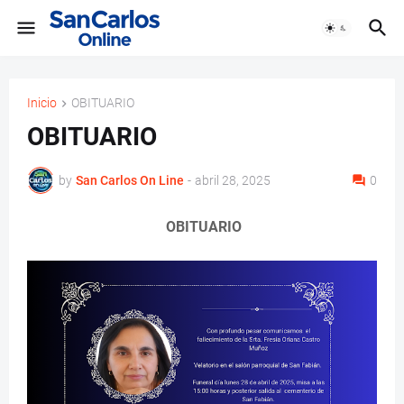
Inicio
OBITUARIO
OBITUARIO
by
San Carlos On Line
-
abril 28, 2025
0
OBITUARIO