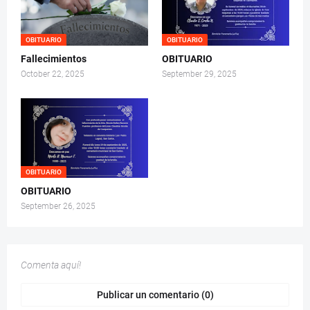
OBITUARIO
OBITUARIO
Fallecimientos
OBITUARIO
October 22, 2025
September 29, 2025
OBITUARIO
OBITUARIO
September 26, 2025
Comenta aquí!
Publicar un comentario (0)