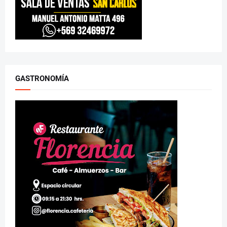
GASTRONOMÍA