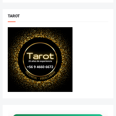
TAROT