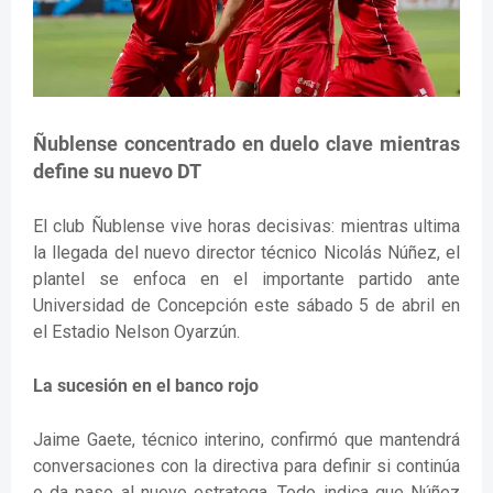
Ñublense concentrado en duelo clave mientras
define su nuevo DT
El club Ñublense vive horas decisivas: mientras ultima
la llegada del nuevo director técnico Nicolás Núñez, el
plantel se enfoca en el importante partido ante
Universidad de Concepción este sábado 5 de abril en
el Estadio Nelson Oyarzún.
La sucesión en el banco rojo
Jaime Gaete, técnico interino, confirmó que mantendrá
conversaciones con la directiva para definir si continúa
o da paso al nuevo estratega. Todo indica que Núñez