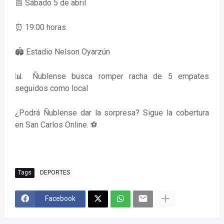
📅 Sábado 5 de abril
⏰ 19:00 horas
🏟️ Estadio Nelson Oyarzún
📊 Ñublense busca romper racha de 5 empates
seguidos como local
¿Podrá Ñublense dar la sorpresa? Sigue la cobertura
en San Carlos Online. ⚽
Tags
DEPORTES
Facebook