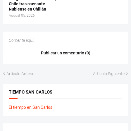
Chile tras caer ante
Ñublense en Chillán
August 05, 2026
Comenta aquí!
Publicar un comentario (0)
Artículo Anterior
Artículo Siguiente
TIEMPO SAN CARLOS
El tiempo en San Carlos