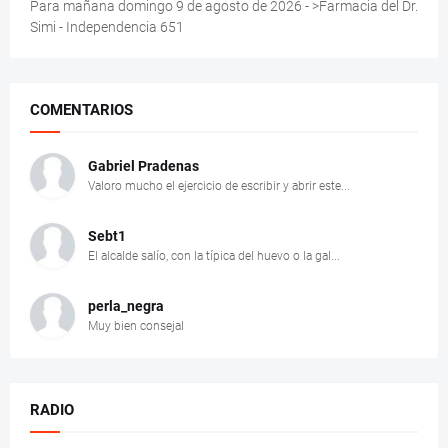
Para mañana domingo 9 de agosto de 2026 - >Farmacia del Dr.
Simi - Independencia 651
COMENTARIOS
Gabriel Pradenas
Valoro mucho el ejercicio de escribir y abrir este...
Sebt1
El alcalde salío, con la típica del huevo o la gal...
perla_negra
Muy bien consejal
RADIO