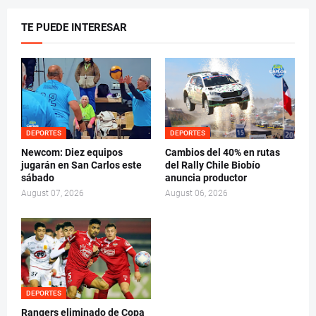
TE PUEDE INTERESAR
DEPORTES
DEPORTES
Newcom: Diez equipos
Cambios del 40% en rutas
jugarán en San Carlos este
del Rally Chile Biobío
sábado
anuncia productor
August 07, 2026
August 06, 2026
DEPORTES
Rangers eliminado de Copa