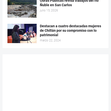
Obras Públicas revisa trabajos del río
Ñuble en San Carlos
julio 15, 2026
Destacan a cuatro destacadas mujeres
de Chillán por su compromiso con lo
patrimonial
marzo 22, 2024