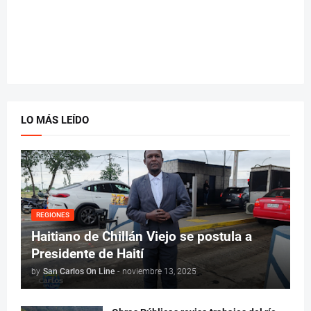
LO MÁS LEÍDO
REGIONES
Haitiano de Chillán Viejo se postula a
Presidente de Haití
by
San Carlos On Line
-
noviembre 13, 2025