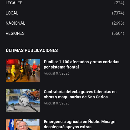
LEGALES
(224)
LOCAL
(7374)
NACIONAL
(2696)
REGIONES
(5604)
ÚLTIMAS PUBLICACIONES
Punilla: 1.100 afectados y rutas cortadas
por sistema frontal
August 07, 2026
Contraloría detecta graves falencias en
obras y maquinarias de San Carlos
August 07, 2026
Emergencia agrícola en Ñuble: Minagri
desplegará apoyos extras