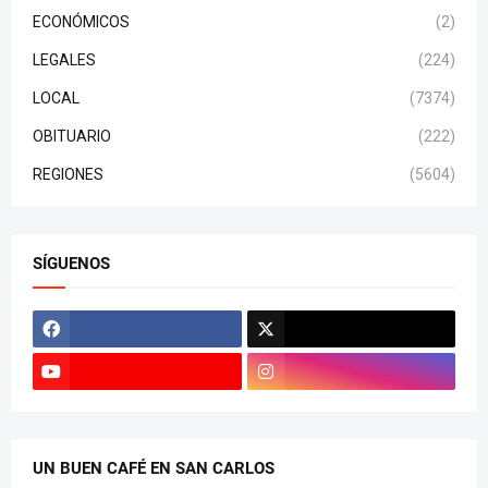
ECONÓMICOS
(2)
LEGALES
(224)
LOCAL
(7374)
OBITUARIO
(222)
REGIONES
(5604)
SÍGUENOS
UN BUEN CAFÉ EN SAN CARLOS