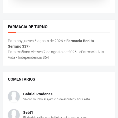
FARMACIA DE TURNO
Para hoy jueves 6 agosto de 2026 >
Farmacia Bonita -
Serrano 337>
Para mañana viernes 7 de agosto de 2026 - >Farmacia Alta
Vida - Independencia 864
COMENTARIOS
Gabriel Pradenas
Valoro mucho el ejercicio de escribir y abrir este...
Sebt1
El alcalde salío, con la típica del huevo o la gal...