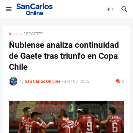
Inicio
DEPORTES
Ñublense analiza continuidad
de Gaete tras triunfo en Copa
Chile
by
San Carlos On Line
-
abril 09, 2025
0