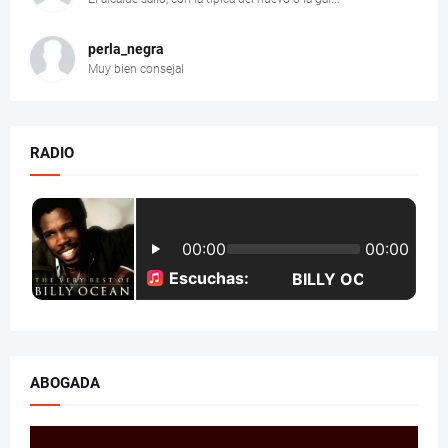
perla_negra
Muy bien consejal
RADIO
ABOGADA