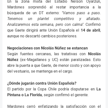
En la zona mixta del Estadio Nelson Oyarzún,
Mardones sorprendió al restar importancia a la
búsqueda de un DT externo:
"Vamos paso a paso.
Tenemos un plantel competitivo y afiatado.
Analizaremos esta semana, pero con calma"
. Confirmó
que Gaete dirigirá ante Unión Española el
14 de abril
,
aunque no descartó cambios posteriores.
Negociaciones con Nicolás Núñez se estancan
Según fuentes cercanas, las tratativas con
Nicolás
Núñez
(ex-Magallanes y UC) están paralizadas. Esto
abre la puerta a que Gaete, de menor costo y con apoyo
del vestuario, se mantenga en el cargo.
¿Dónde jugarán contra Unión Española?
El partido por la Copa Chile podría disputarse en
La
Pintana o La Florida
, según confirmó el gerente.
Mardones cerró enfatizando la satisfacción con el