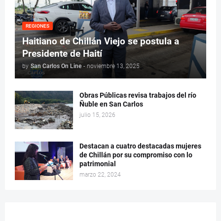
REGIONES
Haitiano de Chillán Viejo se postula a
Presidente de Haití
by
San Carlos On Line
-
noviembre 13, 2025
Obras Públicas revisa trabajos del río
Ñuble en San Carlos
julio 15, 2026
Destacan a cuatro destacadas mujeres
de Chillán por su compromiso con lo
patrimonial
marzo 22, 2024