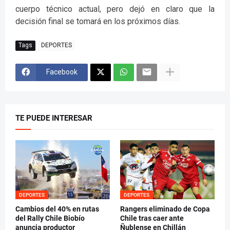
cuerpo técnico actual, pero dejó en claro que la
decisión final se tomará en los próximos días.
Tags
DEPORTES
Facebook
TE PUEDE INTERESAR
DEPORTES
DEPORTES
Cambios del 40% en rutas
Rangers eliminado de Copa
del Rally Chile Biobío
Chile tras caer ante
anuncia productor
Ñublense en Chillán