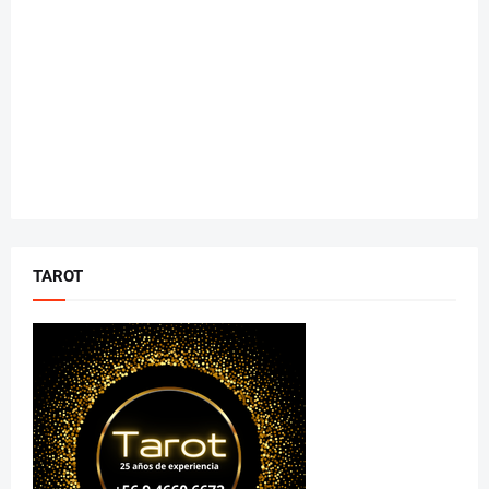
TAROT