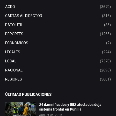
AGRO
(3670)
CARTAS AL DIRECTOR
(316)
DATO ÚTIL
(85)
DEPORTES
(1265)
ECONÓMICOS
(2)
LEGALES
(224)
LOCAL
(7370)
NACIONAL
(2696)
REGIONES
(5601)
ÚLTIMAS PUBLICACIONES
24 damnificados y 552 afectados deja
sistema frontal en Punilla
August 06, 2026